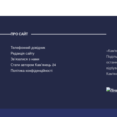
ПРО САЙТ
Телефонний довідник
«Кам'я
Редакція сайту
Поділь
Зв’язатися з нами
останн
Стати автором Кам’янець 24
відбув
Політика конфіденційності
Кам'ян