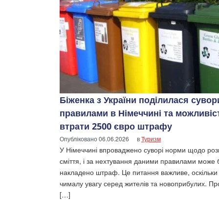
Біженка з України поділилася суво
правилами в Німеччині та можливі
втрати 2500 євро штрафу
Опубліковано
06.06.2026
в
Туризм
У Німеччині впроваджено суворі норми щодо роз
сміття, і за нехтування даними правилами може 
накладено штраф. Це питання важливе, оскільки
чималу увагу серед жителів та новоприбулих. Пр
[…]