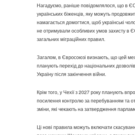
Нагадуємо, раніше повідомлялося, що в ЄС
українських біженців, яку можуть продовжи
намагається домогтися, щоб українські чолов
не отримували особливих умов захисту в ЄС
загальних міграційних правил.
Загалом, в Євросоюзі визнають, що цей ме
планують перехід до національних дозвол
Україну після закінчення війни.
Крім того, у Чехії з 2027 року планують вп
посилення контролю за перебуванням та от
зміни, які чекають на затвердження парлам
Ці нові правила можуть включати скасуван