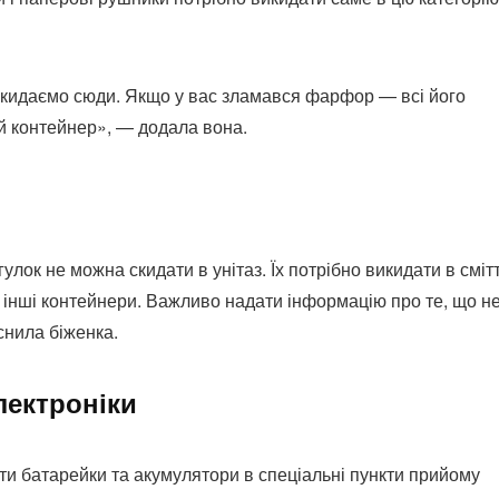
 кидаємо сюди. Якщо у вас зламався фарфор — всі його
ей контейнер», — додала вона.
лок не можна скидати в унітаз. Їх потрібно викидати в сміт
в інші контейнери. Важливо надати інформацію про те, що н
снила біженка.
лектроніки
и батарейки та акумулятори в спеціальні пункти прийому