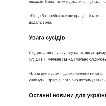
відходів. Вона також відзначила, що старі
«Якщо батарейка все ще працює, її можна ві
додала вона.
Увага сусідів
Людмила звернула увагу на те, що дотримува
сусіди в Німеччині завжди пильно слідкують
«Вони дуже уважні до екологічних питань, т
уникнути штрафів, потрібно дотримуватись
Останні новини для україн