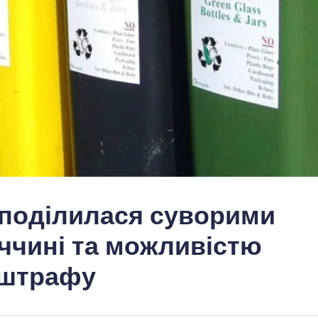
и поділилася суворими
ччині та можливістю
 штрафу