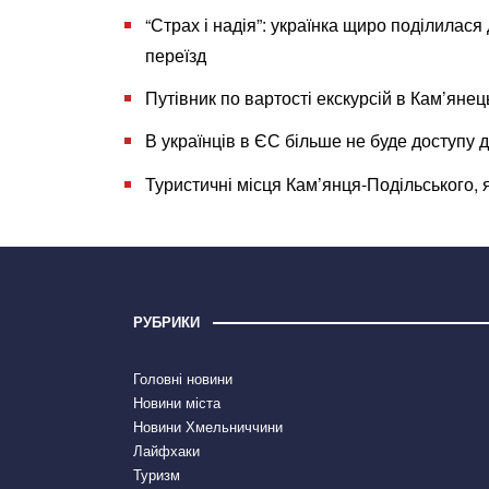
“Страх і надія”: українка щиро поділилася
переїзд
Путівник по вартості екскурсій в Кам’янец
В українців в ЄС більше не буде доступу 
Туристичні місця Кам’янця-Подільського, я
РУБРИКИ
Головні новини
Новини міста
Новини Хмельниччини
Лайфхаки
Туризм