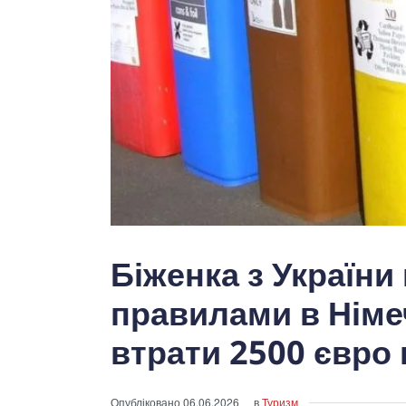
Біженка з Україн
правилами в Німе
втрати 2500 євро
Опубліковано
06.06.2026
в
Туризм