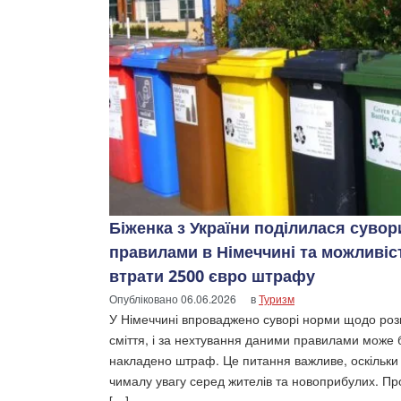
Біженка з України поділилася суво
правилами в Німеччині та можливі
втрати 2500 євро штрафу
Опубліковано
06.06.2026
в
Туризм
У Німеччині впроваджено суворі норми щодо роз
сміття, і за нехтування даними правилами може 
накладено штраф. Це питання важливе, оскільки
чималу увагу серед жителів та новоприбулих. Пр