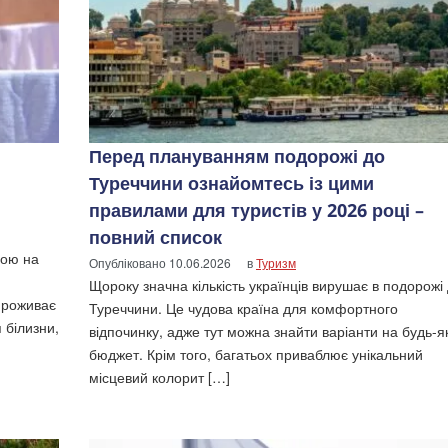
Перед плануванням подорожі до
Туреччини ознайомтесь із цими
правилами для туристів у 2026 році –
повний список
ною на
Опубліковано
10.06.2026
в
Туризм
Щороку значна кількість українців вирушає в подорожі
проживає
Туреччини. Це чудова країна для комфортного
 білизни,
відпочинку, адже тут можна знайти варіанти на будь-я
бюджет. Крім того, багатьох приваблює унікальний
місцевий колорит […]