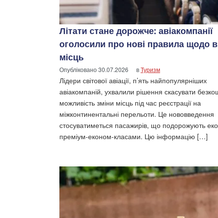
Літати стане дорожче: авіакомпанії
оголосили про нові правила щодо 
місць
Опубліковано
30.07.2026
в
Туризм
Лідери світової авіації, п’ять найпопулярніших
авіакомпаній, ухвалили рішення скасувати безко
можливість зміни місць під час реєстрації на
міжконтинентальні перельоти. Це нововведення
стосуватиметься пасажирів, що подорожують еко
преміум-економ-класами. Цю інформацію […]