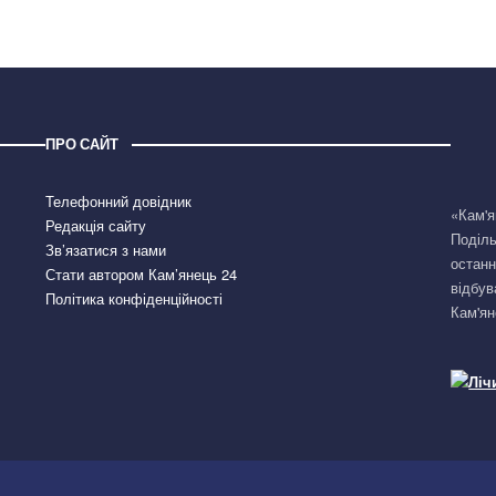
ПРО САЙТ
Телефонний довідник
«Кам'я
Редакція сайту
Поділь
Зв’язатися з нами
останн
Стати автором Кам’янець 24
відбув
Політика конфіденційності
Кам'ян