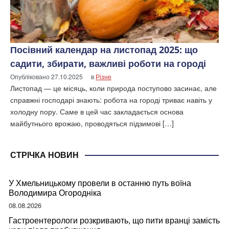
Посівний календар на листопад 2025: що
садити, збирати, важливі роботи на городі
Опубліковано
27.10.2025
в
Різне
Листопад — це місяць, коли природа поступово засинає, але
справжні господарі знають: робота на городі триває навіть у
холодну пору. Саме в цей час закладається основа
майбутнього врожаю, проводяться підзимові […]
СТРІЧКА НОВИН
У Хмельницькому провели в останню путь воїна
Володимира Огородніка
08.08.2026
Гастроентерологи розкривають, що пити вранці замість