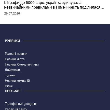
Штрафи до 5000 євро: українка здивувала
незвичайними правилами в Німеччині та поділилася
правдою
29.07.2026
РУБРИКИ
Головні новини
Новини міста
Новини Хмельниччини
Лайфхаки
Туризм
Новини компаній
Різне
ПРО САЙТ
Телефонний довідник
Редакція сайту