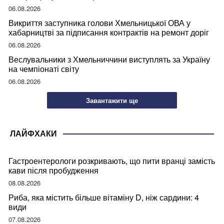
06.08.2026
Викриття заступника голови Хмельницької ОВА у
хабарництві за підписання контрактів на ремонт доріг
06.08.2026
Веслувальники з Хмельниччини виступлять за Україну
на чемпіонаті світу
06.08.2026
Завантажити ще
ЛАЙФХАКИ
Гастроентерологи розкривають, що пити вранці замість
кави після пробудження
08.08.2026
Риба, яка містить більше вітаміну D, ніж сардини: 4
види
07.08.2026