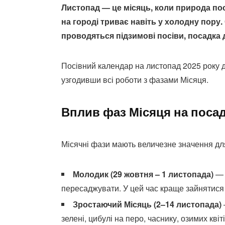
Листопад — це місяць, коли природа пос
на городі триває навіть у холодну пору
проводяться підзимові посіви, посадка д
Посівний календар на листопад 2025 року 
узгодивши всі роботи з фазами Місяця.
Вплив фаз Місяця на посад
Місячні фази мають величезне значення дл
Молодик (29 жовтня – 1 листопада)
— 
пересаджувати. У цей час краще зайнятис
Зростаючий Місяць (2–14 листопада)
зелені, цибулі на перо, часнику, озимих квіті