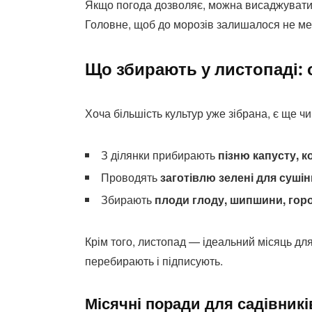
Якщо погода дозволяє, можна висаджувати 
Головне, щоб до морозів залишалося не ме
Що збирають у листопаді: 
Хоча більшість культур уже зібрана, є ще ч
З ділянки прибирають
пізню капусту, 
Проводять
заготівлю зелені для суші
Збирають
плоди глоду, шипшини, гор
Крім того, листопад — ідеальний місяць для
перебирають і підписують.
Місячні поради для садівникі