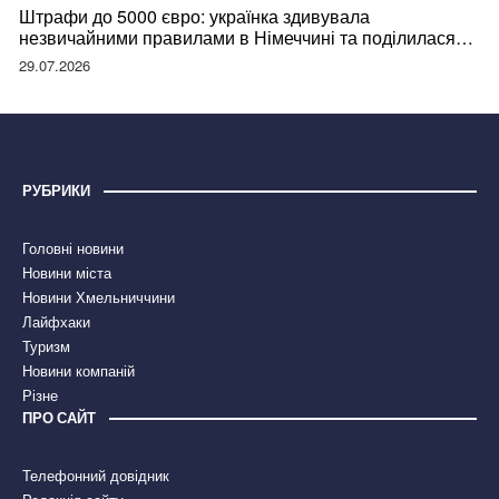
Штрафи до 5000 євро: українка здивувала
незвичайними правилами в Німеччині та поділилася
правдою
29.07.2026
РУБРИКИ
Головні новини
Новини міста
Новини Хмельниччини
Лайфхаки
Туризм
Новини компаній
Різне
ПРО САЙТ
Телефонний довідник