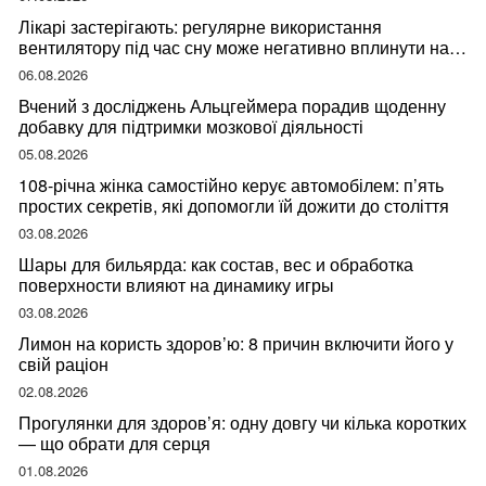
Лікарі застерігають: регулярне використання
вентилятору під час сну може негативно вплинути на
ваше здоров’я
06.08.2026
Вчений з досліджень Альцгеймера порадив щоденну
добавку для підтримки мозкової діяльності
05.08.2026
108-річна жінка самостійно керує автомобілем: п’ять
простих секретів, які допомогли їй дожити до століття
03.08.2026
Шары для бильярда: как состав, вес и обработка
поверхности влияют на динамику игры
03.08.2026
Лимон на користь здоров’ю: 8 причин включити його у
свій раціон
02.08.2026
Прогулянки для здоров’я: одну довгу чи кілька коротких
— що обрати для серця
01.08.2026