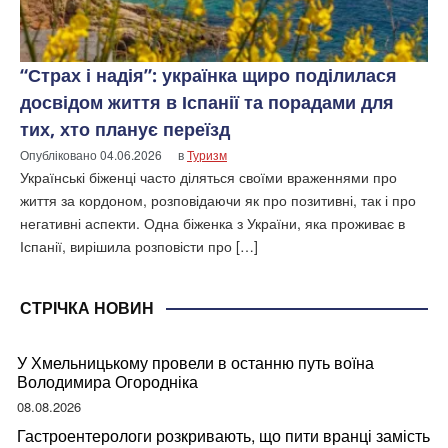
“Страх і надія”: українка щиро поділилася
досвідом життя в Іспанії та порадами для
тих, хто планує переїзд
Опубліковано
04.06.2026
в
Туризм
Українські біженці часто діляться своїми враженнями про
життя за кордоном, розповідаючи як про позитивні, так і про
негативні аспекти. Одна біженка з України, яка проживає в
Іспанії, вирішила розповісти про […]
СТРІЧКА НОВИН
У Хмельницькому провели в останню путь воїна
Володимира Огородніка
08.08.2026
Гастроентерологи розкривають, що пити вранці замість