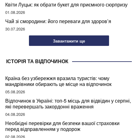
Квіти Луцьк: як обрати букет для приємного сюрпризу
01.08.2026
Чай зі смородини: його переваги для здоров’я
30.07.2026
Завантажити ще
ІСТОРІЯ ТА ВІДПОЧИНОК
Країна без узбережжя вразила туристів: чому
мандрівники обирають це місце на відпочинок
05.08.2026
Відпочинок в Україні: топ-5 місць для відвідин у серпні,
які перевершать закордонні враження
04.08.2026
Необхідні перевірки для безпеки вашої страховки
перед відправленням у подорож
02.08.2026