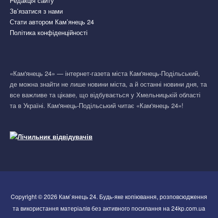
Редакція сайту
Зв’язатися з нами
Стати автором Кам’янець 24
Політика конфіденційності
«Кам'янець 24» — інтернет-газета міста Кам'янець-Подільський,
де можна знайти не лише новини міста, а й останні новини дня, та
все важливе та цікаве, що відбувається у Хмельницькій області
та в Україні. Кам'янець-Подільський читає «Кам'янець 24»!
Copyright © 2026 Кам`янець 24. Будь-яке копіювання, розповсюдження
та використання матеріалів без активного посилання на 24kp.com.ua