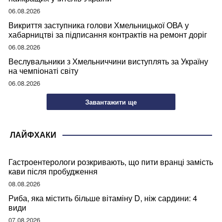
06.08.2026
Викриття заступника голови Хмельницької ОВА у
хабарництві за підписання контрактів на ремонт доріг
06.08.2026
Веслувальники з Хмельниччини виступлять за Україну
на чемпіонаті світу
06.08.2026
Завантажити ще
ЛАЙФХАКИ
Гастроентерологи розкривають, що пити вранці замість
кави після пробудження
08.08.2026
Риба, яка містить більше вітаміну D, ніж сардини: 4
види
07.08.2026