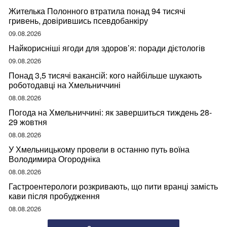
Жителька Полонного втратила понад 94 тисячі
гривень, довірившись псевдобанкіру
09.08.2026
Найкорисніші ягоди для здоров’я: поради дієтологів
09.08.2026
Понад 3,5 тисячі вакансій: кого найбільше шукають
роботодавці на Хмельниччині
08.08.2026
Погода на Хмельниччині: як завершиться тиждень 28-
29 жовтня
08.08.2026
У Хмельницькому провели в останню путь воїна
Володимира Огородніка
08.08.2026
Гастроентерологи розкривають, що пити вранці замість
кави після пробудження
08.08.2026