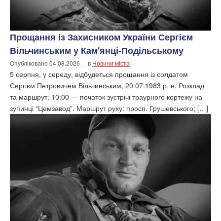
Прощання із Захисником України Сергієм
Вільчинським у Кам’янці-Подільському
Опубліковано
04.08.2026
в
Новини міста
5 серпня, у середу, відбудеться прощання із солдатом
Сергієм Петровичем Вільчинським, 20.07.1983 р. н. Розклад
та маршрут: 10:00 — початок зустрічі траурного кортежу на
зупинці “Цемзавод”. Маршрут руху: просп. Грушевського; […]