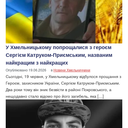
У Хмельницькому попрощалися з героєм
Сергієм Катруком-Приємським, названим
найкращим з найкращих
Опубліковано
19.06.2026
в
Новини Хмельниччини
Сьогодні, 19 червня, у Хмельницькому відбулося прощання з
Героєм, захисником України, Сергієм Катруком-Приємським.
Два роки тому він зник безвісти в районі Покровського, а
нещодавно стало відомо про його загибель, яка […]