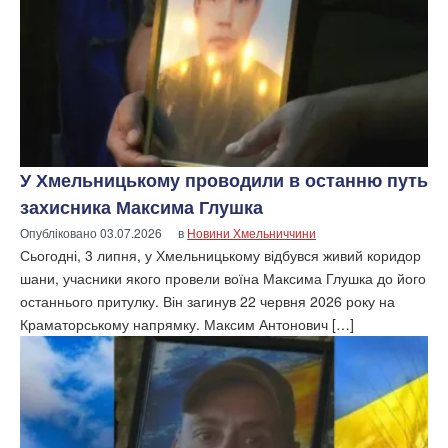
У Хмельницькому проводили в останню путь
захисника Максима Глушка
Опубліковано
03.07.2026
в
Новини Хмельниччини
Сьогодні, 3 липня, у Хмельницькому відбувся живий коридор
шани, учасники якого провели воїна Максима Глушка до його
останнього притулку. Він загинув 22 червня 2026 року на
Краматорському напрямку. Максим Антонович […]