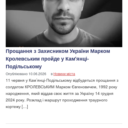
Прощання з Захисником України Марком
Кролевським пройде у Кам’янці-
Подільському
Опубліковано
10.06.2026
в
Новини міста
11 червня у Кам’янці-Подільському відбудеться прощання з
солдатом КРОЛЕВСЬКИМ Марком Євгеновичем, 1992 року
народження, який віддав своє життя за Україну 14 грудня
2024 року. Розклад і маршрут проходження траурного
кортежу […]