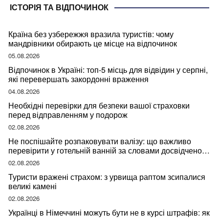
ІСТОРІЯ ТА ВІДПОЧИНОК
Країна без узбережжя вразила туристів: чому
мандрівники обирають це місце на відпочинок
05.08.2026
Відпочинок в Україні: топ-5 місць для відвідин у серпні,
які перевершать закордонні враження
04.08.2026
Необхідні перевірки для безпеки вашої страховки
перед відправленням у подорож
02.08.2026
Не поспішайте розпаковувати валізу: що важливо
перевірити у готельній ванній за словами досвідченої
мандрівниці
02.08.2026
Туристи вражені страхом: з урвища раптом зсипалися
великі камені
02.08.2026
Українці в Німеччині можуть бути не в курсі штрафів: як