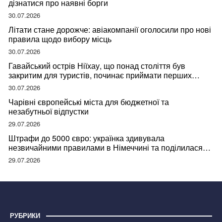
дізнатися про наявні борги
30.07.2026
Літати стане дорожче: авіакомпанії оголосили про нові
правила щодо вибору місць
30.07.2026
Гавайський острів Ніїхау, що понад століття був
закритим для туристів, починає приймати перших
відвідувачів
30.07.2026
Чарівні європейські міста для бюджетної та
незабутньої відпустки
29.07.2026
Штрафи до 5000 євро: українка здивувала
незвичайними правилами в Німеччині та поділилася
правдою
29.07.2026
РУБРИКИ