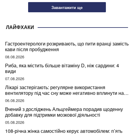
Завантажити ще
ЛАЙФХАКИ
Гастроентерологи розкривають, що пити вранці замість
кави після пробудження
08.08.2026
Риба, яка містить більше вітаміну D, ніж сардини: 4
види
07.08.2026
Лікарі застерігають: регулярне використання
вентилятору під час сну може негативно вплинути на
ваше здоров’я
06.08.2026
Вчений з досліджень Альцгеймера порадив щоденну
добавку для підтримки мозкової діяльності
05.08.2026
108-річна жінка самостійно керує автомобілем: п’ять