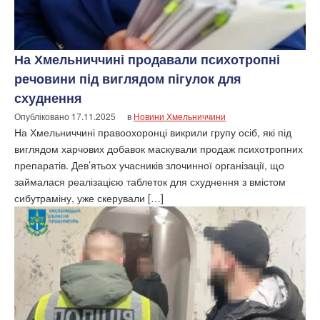
На Хмельниччині продавали психотропні
речовини під виглядом пігулок для
схуднення
Опубліковано
17.11.2025
в
Новини Хмельниччини
На Хмельниччині правоохоронці викрили групу осіб, які під
виглядом харчових добавок маскували продаж психотропних
препаратів. Дев’ятьох учасників злочинної організації, що
займалася реалізацією таблеток для схуднення з вмістом
сибутраміну, уже скерували […]