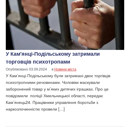
У Кам’янці-Подільському затримали
торговців психотропами
Опубліковано
03.09.2024
в
Новини міста
У Кам’янці-Подільському були затримані двоє торгівців
психотропними речовинами. Чоловіки маскували
заборонений товар у м’яких дитячих іграшках. Про це
повідомили поліції Хмельницької області, передає
Кам’янець24. Працівники управління боротьби з
наркозлочинністю провели […]