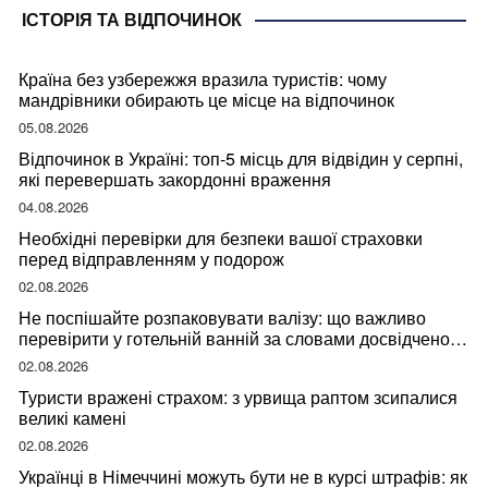
ІСТОРІЯ ТА ВІДПОЧИНОК
Країна без узбережжя вразила туристів: чому
мандрівники обирають це місце на відпочинок
05.08.2026
Відпочинок в Україні: топ-5 місць для відвідин у серпні,
які перевершать закордонні враження
04.08.2026
Необхідні перевірки для безпеки вашої страховки
перед відправленням у подорож
02.08.2026
Не поспішайте розпаковувати валізу: що важливо
перевірити у готельній ванній за словами досвідченої
мандрівниці
02.08.2026
Туристи вражені страхом: з урвища раптом зсипалися
великі камені
02.08.2026
Українці в Німеччині можуть бути не в курсі штрафів: як