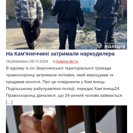
На Кам’янеччині затримали наркодилера
Опубліковано
09.10.2024
в
Новини міста
В одному із сіл Закупненської територіальної громади
правоохоронці затримали чоловіка, який вирощував та
продавав коноплі. Про це повідомили у Кам’янець-
Подільському райуправлінні поліції, передає Кам’янець24.
Правоохоронці дізналися, що 24-річний чоловік займається
[…]