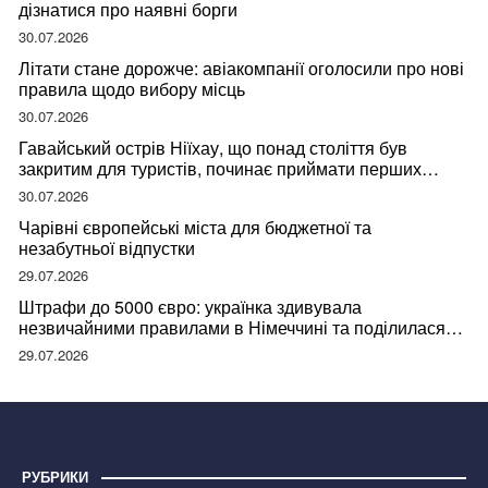
дізнатися про наявні борги
30.07.2026
Літати стане дорожче: авіакомпанії оголосили про нові
правила щодо вибору місць
30.07.2026
Гавайський острів Ніїхау, що понад століття був
закритим для туристів, починає приймати перших
відвідувачів
30.07.2026
Чарівні європейські міста для бюджетної та
незабутньої відпустки
29.07.2026
Штрафи до 5000 євро: українка здивувала
незвичайними правилами в Німеччині та поділилася
правдою
29.07.2026
РУБРИКИ