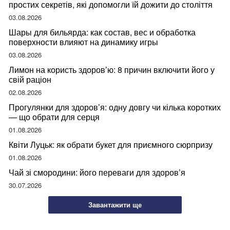
простих секретів, які допомогли їй дожити до століття
03.08.2026
Шары для бильярда: как состав, вес и обработка
поверхности влияют на динамику игры
03.08.2026
Лимон на користь здоров’ю: 8 причин включити його у
свій раціон
02.08.2026
Прогулянки для здоров’я: одну довгу чи кілька коротких
— що обрати для серця
01.08.2026
Квіти Луцьк: як обрати букет для приємного сюрпризу
01.08.2026
Чай зі смородини: його переваги для здоров’я
30.07.2026
Завантажити ще