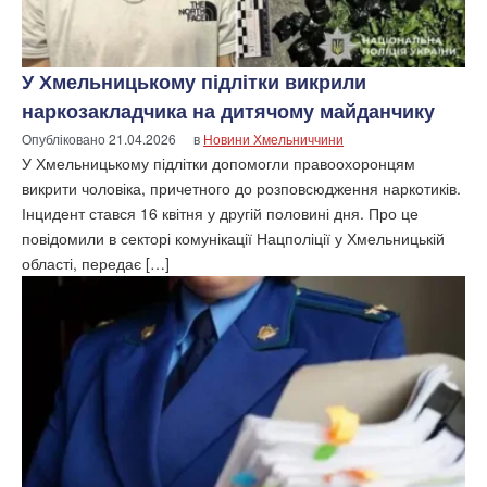
У Хмельницькому підлітки викрили
наркозакладчика на дитячому майданчику
Опубліковано
21.04.2026
в
Новини Хмельниччини
У Хмельницькому підлітки допомогли правоохоронцям
викрити чоловіка, причетного до розповсюдження наркотиків.
Інцидент стався 16 квітня у другій половині дня. Про це
повідомили в секторі комунікації Нацполіції у Хмельницькій
області, передає […]