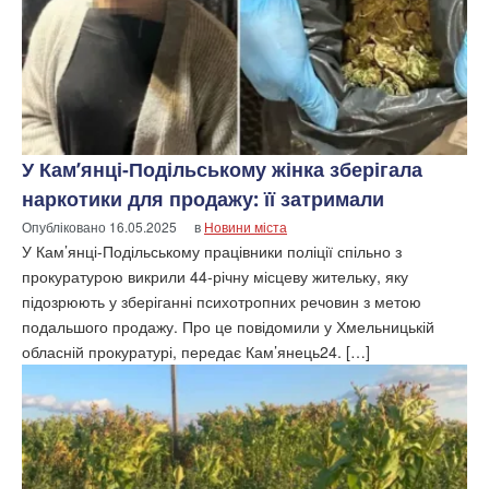
У Кам’янці-Подільському жінка зберігала
наркотики для продажу: її затримали
Опубліковано
16.05.2025
в
Новини міста
У Кам’янці-Подільському працівники поліції спільно з
прокуратурою викрили 44-річну місцеву жительку, яку
підозрюють у зберіганні психотропних речовин з метою
подальшого продажу. Про це повідомили у Хмельницькій
обласній прокуратурі, передає Кам’янець24. […]