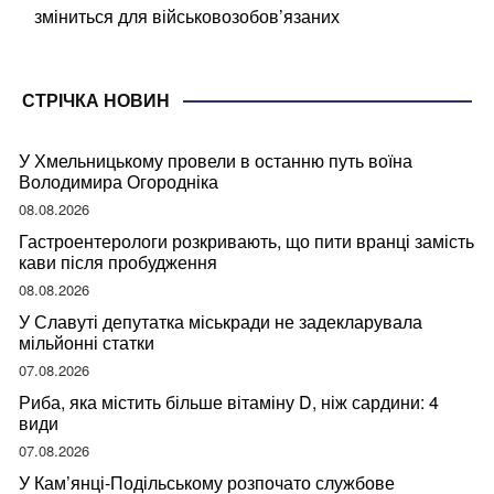
зміниться для військовозобов’язаних
СТРІЧКА НОВИН
У Хмельницькому провели в останню путь воїна
Володимира Огородніка
08.08.2026
Гастроентерологи розкривають, що пити вранці замість
кави після пробудження
08.08.2026
У Славуті депутатка міськради не задекларувала
мільйонні статки
07.08.2026
Риба, яка містить більше вітаміну D, ніж сардини: 4
види
07.08.2026
У Кам’янці-Подільському розпочато службове