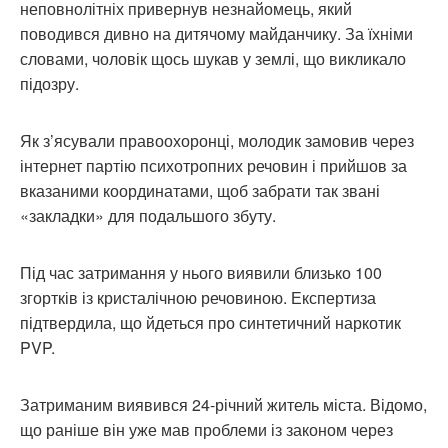
неповнолітніх привернув незнайомець, який
поводився дивно на дитячому майданчику. За їхніми
словами, чоловік щось шукав у землі, що викликало
підозру.
Як з’ясували правоохоронці, молодик замовив через
інтернет партію психотропних речовин і прийшов за
вказаними координатами, щоб забрати так звані
«закладки» для подальшого збуту.
Під час затримання у нього виявили близько 100
згортків із кристалічною речовиною. Експертиза
підтвердила, що йдеться про синтетичний наркотик
PVP.
Затриманим виявився 24-річний житель міста. Відомо,
що раніше він уже мав проблеми із законом через