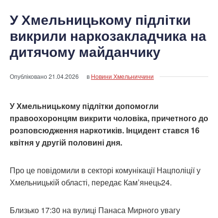
У Хмельницькому підлітки
викрили наркозакладчика на
дитячому майданчику
Опубліковано
21.04.2026
в
Новини Хмельниччини
У Хмельницькому підлітки допомогли
правоохоронцям викрити чоловіка, причетного до
розповсюдження наркотиків. Інцидент стався 16
квітня у другій половині дня.
Про це повідомили в секторі комунікації Нацполіції у
Хмельницькій області, передає Кам’янець24.
Близько 17:30 на вулиці Панаса Мирного увагу