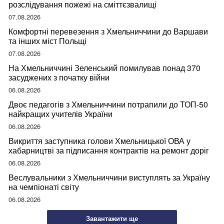
розслідування пожежі на сміттєзвалищі
07.08.2026
Комфортні перевезення з Хмельниччини до Варшави
та інших міст Польщі
07.08.2026
На Хмельниччині Зеленський помилував понад 370
засуджених з початку війни
06.08.2026
Двоє педагогів з Хмельниччини потрапили до ТОП-50
найкращих учителів України
06.08.2026
Викриття заступника голови Хмельницької ОВА у
хабарництві за підписання контрактів на ремонт доріг
06.08.2026
Веслувальники з Хмельниччини виступлять за Україну
на чемпіонаті світу
06.08.2026
Завантажити ще