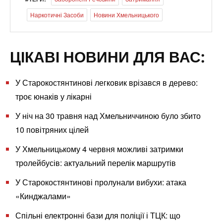
Наркотичні Засоби
Новини Хмельницького
ЦІКАВІ НОВИНИ ДЛЯ ВАС:
У Старокостянтинові легковик врізався в дерево:
троє юнаків у лікарні
У ніч на 30 травня над Хмельниччиною було збито
10 повітряних цілей
У Хмельницькому 4 червня можливі затримки
тролейбусів: актуальний перелік маршрутів
У Старокостянтинові пролунали вибухи: атака
«Кинджалами»
Спільні електронні бази для поліції і ТЦК: що