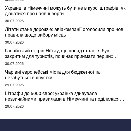
Українці в Німеччині можуть бути не в курсі штрафів: як
дізнатися про наявні борги
30.07.2026
Літати стане дорожче: авіакомпанії оголосили про нові
правила щодо вибору місць
30.07.2026
Гавайський острів Ніїхау, що понад століття був
закритим для туристів, починає приймати перших
відвідувачів
30.07.2026
Чарівні європейські міста для бюджетної та
незабутньої відпустки
29.07.2026
Штрафи до 5000 євро: українка здивувала
незвичайними правилами в Німеччині та поділилася
правдою
29.07.2026