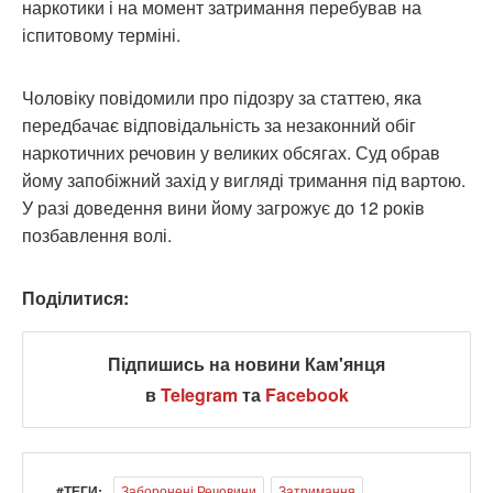
наркотики і на момент затримання перебував на
іспитовому терміні.
Чоловіку повідомили про підозру за статтею, яка
передбачає відповідальність за незаконний обіг
наркотичних речовин у великих обсягах. Суд обрав
йому запобіжний захід у вигляді тримання під вартою.
У разі доведення вини йому загрожує до 12 років
позбавлення волі.
Поділитися:
Підпишись на новини Кам'янця
в
Telegram
та
Facebook
#ТЕГИ:
Заборонені Речовини
Затримання