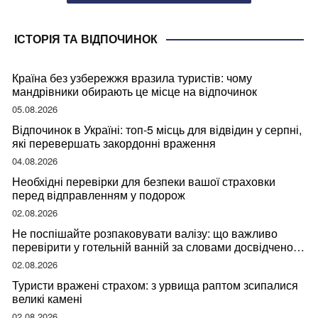
ІСТОРІЯ ТА ВІДПОЧИНОК
Країна без узбережжя вразила туристів: чому
мандрівники обирають це місце на відпочинок
05.08.2026
Відпочинок в Україні: топ-5 місць для відвідин у серпні,
які перевершать закордонні враження
04.08.2026
Необхідні перевірки для безпеки вашої страховки
перед відправленням у подорож
02.08.2026
Не поспішайте розпаковувати валізу: що важливо
перевірити у готельній ванній за словами досвідченої
мандрівниці
02.08.2026
Туристи вражені страхом: з урвища раптом зсипалися
великі камені
02.08.2026