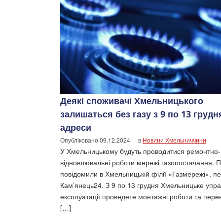
Деякі споживачі Хмельницького
залишаться без газу з 9 по 13 грудн
адреси
Опубліковано
09.12.2024
в
Новини Хмельниччини
У Хмельницькому будуть проводитися ремонтно-
відновлювальні роботи мережі газопостачання. 
повідомили в Хмельницькій філії «Газмережі», п
Кам’янець24. З 9 по 13 грудня Хмельницьке упра
експлуатації проведете монтажні роботи та пере
[…]