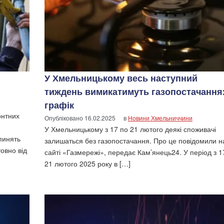
У Хмельницькому весь наступний
тиждень вимикатимуть газопостачання
графік
онтних
Опубліковано
16.02.2025
в
Новини Хмельниччини
У Хмельницькому з 17 по 21 лютого деякі споживачі
пинять
залишаться без газопостачання. Про це повідомили н
овно від
сайті «Газмережі», передає Кам’янець24. У період з 1
21 лютого 2025 року в […]