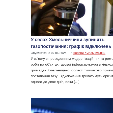
У селах Хмельниччини зупинять
газопостачання: графік відключень
Опубліковано
07.04.2025
в
Новини Хмельниччини
У зв’язку з проведенням модернізаційних та рем
робіт на об’єктах газової інфраструктури в кількох
громадах Хмельницької області тимчасово призу
постачання газу. Відключення триватимуть орієнт
одного до двох днів, поки […]