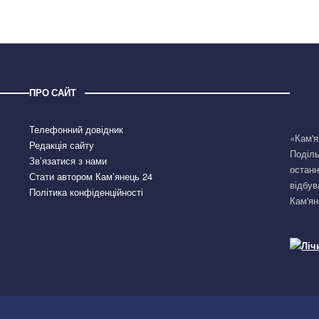
ПРО САЙТ
Телефонний довідник
«Кам'я
Редакція сайту
Поділь
Зв’язатися з нами
останн
Стати автором Кам’янець 24
відбув
Політика конфіденційності
Кам'ян