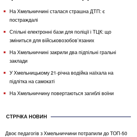
На Хмельниччині сталася страшна ДТП: є
постраждалі
Спільні електронні бази для поліції і ТЦК: що
зміниться для військовозобов’язаних
На Хмельниччині закрили два підпільні гральні
заклади
У Хмельницькому 21-річна водійка наїхала на
підлітка на самокаті
На Хмельниччину повертаються загиблі воїни
СТРІЧКА НОВИН
Двоє педагогів з Хмельниччини потрапили до ТОП-50