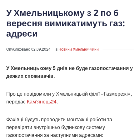
У Хмельницькому з 2 по 6
вересня вимикатимуть газ:
адреси
Опубліковано
02.09.2024
в
Новини Хмельниччини
У Хмельницькому 5 днів не буде газопостачання у
деяких споживачів.
Про це повідомили у Хмельницькій філії «Газмережі»,
передає
Кам’янець24
.
Фахівці будуть проводити монтажні роботи та
перевіряти внутрішньо будинкову систему
газопостачання за наступними адресами: