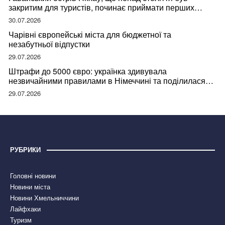
закритим для туристів, починає приймати перших
відвідувачів
30.07.2026
Чарівні європейські міста для бюджетної та
незабутньої відпустки
29.07.2026
Штрафи до 5000 євро: українка здивувала
незвичайними правилами в Німеччині та поділилася
правдою
29.07.2026
РУБРИКИ
Головні новини
Новини міста
Новини Хмельниччини
Лайфхаки
Туризм