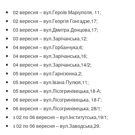
02 вересня – вул.Героїв Маріуполя, 11;
02 вересня – вул.Георгія Гонгадзе,17;
03 вересня – вул.Дмитра Донцова,17;
03 вересня – вул.Зарічанська,12;
04 вересня – вул.Горбанчука,6;
04 вересня – вул.Зарічанська,16;
04 вересня – вул.Зарічанська,14/2;
05 вересня – вул.Гарнізонна,2;
05 вересня – вул.Івана Пулюя,11;
05 вересня – вул.Лісогринівецька,18-А;
06 вересня – вул.Лісогринівецька, 18-Г;
06 вересня – вул.Лісогринівецька, 28/1;
з 02 по 06 вересня – вул.Інститутська,19/1;
з 02 по 06 вересня – вул.Заводська,29.