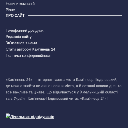
Новини компаній
Різне
ПРО САЙТ
Телефонний довідник
Редакція сайту
Зв’язатися з нами
Стати автором Кам’янець 24
Політика конфіденційності
«Кам'янець 24» — інтернет-газета міста Кам'янець-Подільський,
де можна знайти не лише новини міста, а й останні новини дня, та
все важливе та цікаве, що відбувається у Хмельницькій області
та в Україні. Кам'янець-Подільський читає «Кам'янець 24»!