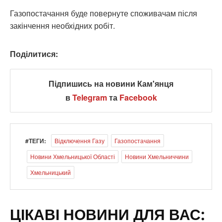
Газопостачання буде повернуте споживачам після
закінчення необхідних робіт.
Поділитися:
Підпишись на новини Кам'янця
в
Telegram
та
Facebook
#ТЕГИ:
Відключення Газу
Газопостачання
Новини Хмельницької Області
Новини Хмельниччини
Хмельницький
ЦІКАВІ НОВИНИ ДЛЯ ВАС: