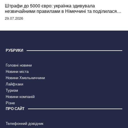
Штрафи до 5000 євро: українка здивувала
незвичайними правилами в Німеччині та поділилася
правдою
29.07.2026
РУБРИКИ
Головні новини
Новини міста
Новини Хмельниччини
Лайфхаки
Туризм
Новини компаній
Різне
ПРО САЙТ
Телефонний довідник