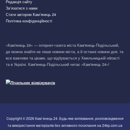
Редакція сайту
Зв’язатися з нами
Стати автором Кам’янець 24
Політика конфіденційності
«Кам'янець 24» — інтернет-газета міста Кам'янець-Подільський,
де можна знайти не лише новини міста, а й останні новини дня, та
все важливе та цікаве, що відбувається у Хмельницькій області
та в Україні. Кам'янець-Подільський читає «Кам'янець 24»!
Copyright © 2026 Кам`янець 24. Будь-яке копіювання, розповсюдження
та використання матеріалів без активного посилання на 24kp.com.ua