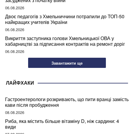
засуджених з початку війни
06.08.2026
Двоє педагогів з Хмельниччини потрапили до ТОП-50
найкращих учителів України
06.08.2026
Викриття заступника голови Хмельницької ОВА у
хабарництві за підписання контрактів на ремонт доріг
06.08.2026
Завантажити ще
ЛАЙФХАКИ
Гастроентерологи розкривають, що пити вранці замість
кави після пробудження
08.08.2026
Риба, яка містить більше вітаміну D, ніж сардини: 4
види