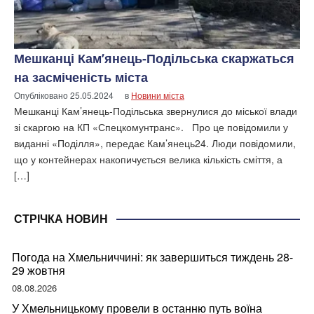
Мешканці Кам’янець-Подільська скаржаться
на засміченість міста
Опубліковано
25.05.2024
в
Новини міста
Мешканці Кам’янець-Подільська звернулися до міської влади
зі скаргою на КП «Спецкомунтранс». Про це повідомили у
виданні «Поділля», передає Кам’янець24. Люди повідомили,
що у контейнерах накопичується велика кількість сміття, а
[…]
СТРІЧКА НОВИН
Погода на Хмельниччині: як завершиться тиждень 28-
29 жовтня
08.08.2026
У Хмельницькому провели в останню путь воїна