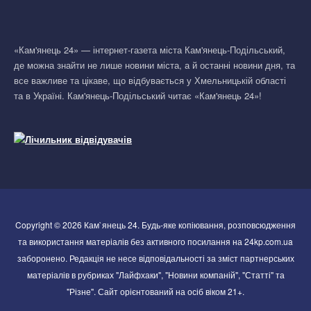
«Кам'янець 24» — інтернет-газета міста Кам'янець-Подільський,
де можна знайти не лише новини міста, а й останні новини дня, та
все важливе та цікаве, що відбувається у Хмельницькій області
та в Україні. Кам'янець-Подільський читає «Кам'янець 24»!
Copyright © 2026 Кам`янець 24. Будь-яке копіювання, розповсюдження
та використання матеріалів без активного посилання на 24kp.com.ua
заборонено. Редакція не несе відповідальності за зміст партнерських
матеріалів в рубриках "Лайфхаки", "Новини компаній", "Статті" та
"Різне". Сайт орієнтований на осіб віком 21+.