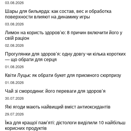
03.08.2026
Шары для бильярда: как состав, вес и обработка
поверхности влияют на динамику игры
03.08.2026
Лимон на користь здоров’ю: 8 причин включити його у
свій раціон
02.08.2026
Прогулянки для здоров’я: одну довгу чи кілька коротких
— що обрати для серця
01.08.2026
Квіти Луцьк: як обрати букет для приємного сюрпризу
01.08.2026
Чай зі смородини: його переваги для здоров’я
30.07.2026
Які ягоди мають найвищий вміст антиоксидантів
29.07.2026
Їжа для кращої пам’яті: дієтологи виділили 10 найбільш
корисних продуктів