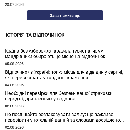
28.07.2026
Завантажити ще
ІСТОРІЯ ТА ВІДПОЧИНОК
Країна без узбережжя вразила туристів: чому
мандрівники обирають це місце на відпочинок
05.08.2026
Відпочинок в Україні: топ-5 місць для відвідин у серпні,
які перевершать закордонні враження
04.08.2026
Необхідні перевірки для безпеки вашої страховки
перед відправленням у подорож
02.08.2026
Не поспішайте розпаковувати валізу: що важливо
перевірити у готельній ванній за словами досвідченої
мандрівниці
02.08.2026