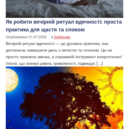
Як робити вечірній ритуал вдячності: проста
практика для щастя та спокою
Опубліковано
21.07.2025
в
Лайфхаки
Вечірній ритуал вдячності — це духовна практика, яка
допомагає завершити день з легкістю та спокоєм. Це не
просто приємна звичка, а справжній інструмент енергетичної
гігієни, що знижує рівень тривожності, підвищує […]