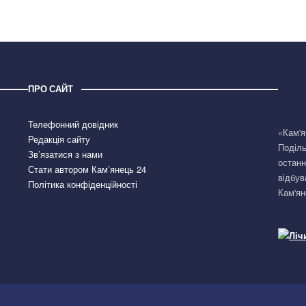
ПРО САЙТ
Телефонний довідник
«Кам'я
Редакція сайту
Поділь
Зв’язатися з нами
останн
Стати автором Кам’янець 24
відбув
Політика конфіденційності
Кам'ян