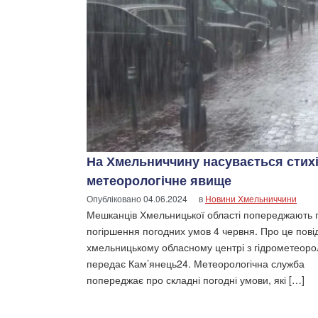
На Хмельниччину насувається стих
метеорологічне явище
Опубліковано
04.06.2024
в
Новини Хмельниччини
Мешканців Хмельницької області попереджають п
погіршення погодних умов 4 червня. Про це пові
хмельницькому обласному центрі з гідрометеорол
передає Кам’янець24. Метеорологічна служба
попереджає про складні погодні умови, які […]