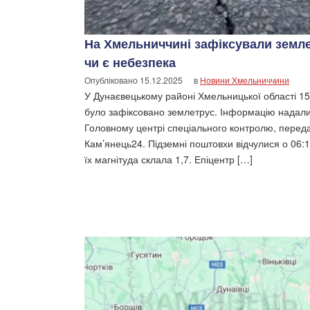
На Хмельниччині зафіксували земле
чи є небезпека
Опубліковано
15.12.2025
в
Новини Хмельниччини
У Дунаєвецькому районі Хмельницької області 15
було зафіксовано землетрус. Інформацію надали
Головному центрі спеціального контролю, перед
Кам’янець24. Підземні поштовхи відчулися о 06:1
їх магнітуда склала 1,7. Епіцентр […]