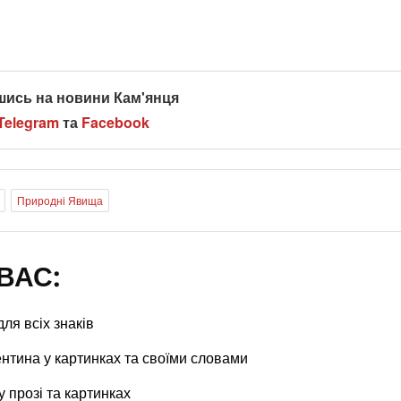
шись на новини Кам'янця
Telegram
та
Facebook
Природні Явища
ВАС:
ля всіх знаків
нтина у картинках та своїми словами
у прозі та картинках