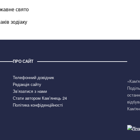
ржавне свято
аків зодіаку
ПРО САЙТ
Телефонний довідник
«Кам'я
Редакція сайту
Поділь
Зв’язатися з нами
останн
Стати автором Кам’янець 24
відбув
Політика конфіденційності
Кам'ян