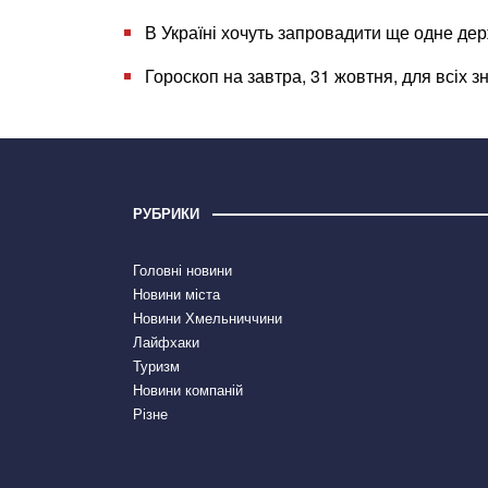
В Україні хочуть запровадити ще одне де
Гороскоп на завтра, 31 жовтня, для всіх зн
РУБРИКИ
Головні новини
Новини міста
Новини Хмельниччини
Лайфхаки
Туризм
Новини компаній
Різне