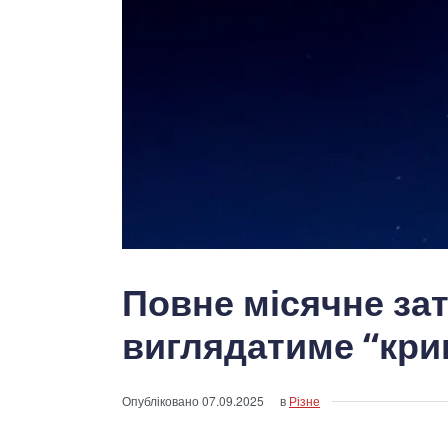
Повне місячне зат
виглядатиме “кри
Опубліковано
07.09.2025
в
Різне