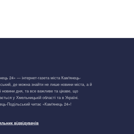
нець 24» — інтернет-газета міста Кам'янець-
ський, де можна знайти не лише новини міста, а й
і новини дня, та все важливе та цікаве, що
ається у Хмельницькій області та в Україні.
ець-Подільський читає «Кам'янець 24»!