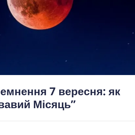
емнення 7 вересня: як
вавий Місяць”