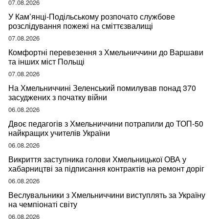
07.08.2026
У Кам’янці-Подільському розпочато службове
розслідування пожежі на сміттєзвалищі
07.08.2026
Комфортні перевезення з Хмельниччини до Варшави
та інших міст Польщі
07.08.2026
На Хмельниччині Зеленський помилував понад 370
засуджених з початку війни
06.08.2026
Двоє педагогів з Хмельниччини потрапили до ТОП-50
найкращих учителів України
06.08.2026
Викриття заступника голови Хмельницької ОВА у
хабарництві за підписання контрактів на ремонт доріг
06.08.2026
Веслувальники з Хмельниччини виступлять за Україну
на чемпіонаті світу
06.08.2026