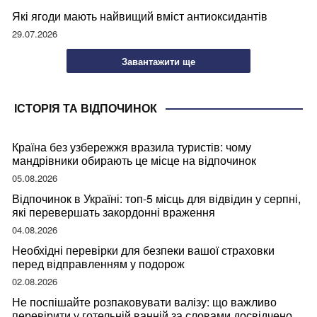
Які ягоди мають найвищий вміст антиоксидантів
29.07.2026
Завантажити ще
ІСТОРІЯ ТА ВІДПОЧИНОК
Країна без узбережжя вразила туристів: чому
мандрівники обирають це місце на відпочинок
05.08.2026
Відпочинок в Україні: топ-5 місць для відвідин у серпні,
які перевершать закордонні враження
04.08.2026
Необхідні перевірки для безпеки вашої страховки
перед відправленням у подорож
02.08.2026
Не поспішайте розпаковувати валізу: що важливо
перевірити у готельній ванній за словами досвідченої