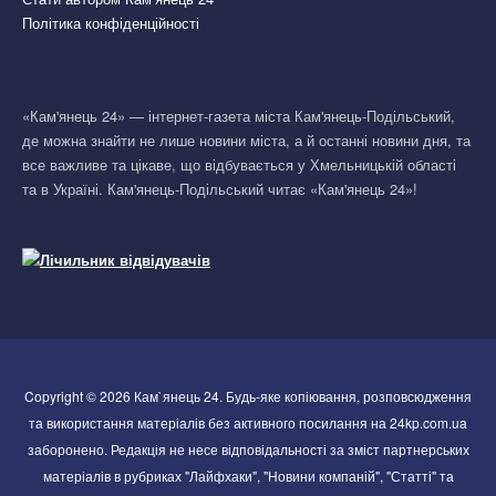
Політика конфіденційності
«Кам'янець 24» — інтернет-газета міста Кам'янець-Подільський,
де можна знайти не лише новини міста, а й останні новини дня, та
все важливе та цікаве, що відбувається у Хмельницькій області
та в Україні. Кам'янець-Подільський читає «Кам'янець 24»!
Copyright © 2026 Кам`янець 24. Будь-яке копіювання, розповсюдження
та використання матеріалів без активного посилання на 24kp.com.ua
заборонено. Редакція не несе відповідальності за зміст партнерських
матеріалів в рубриках "Лайфхаки", "Новини компаній", "Статті" та