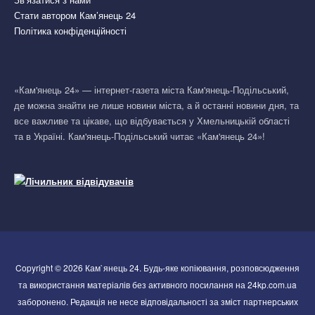
Стати автором Кам’янець 24
Політика конфіденційності
«Кам'янець 24» — інтернет-газета міста Кам'янець-Подільський,
де можна знайти не лише новини міста, а й останні новини дня, та
все важливе та цікаве, що відбувається у Хмельницькій області
та в Україні. Кам'янець-Подільський читає «Кам'янець 24»!
Copyright © 2026 Кам`янець 24. Будь-яке копіювання, розповсюдження
та використання матеріалів без активного посилання на 24kp.com.ua
заборонено. Редакція не несе відповідальності за зміст партнерських