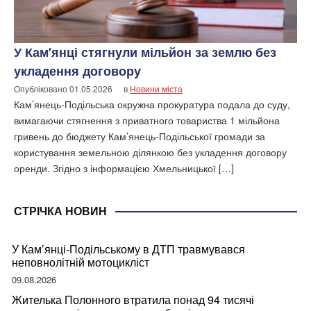
У Кам’янці стягнули мільйон за землю без
укладення договору
Опубліковано
01.05.2026
в
Новини міста
Кам’янець-Подільська окружна прокуратура подала до суду,
вимагаючи стягнення з приватного товариства 1 мільйона
гривень до бюджету Кам’янець-Подільської громади за
користування земельною ділянкою без укладення договору
оренди. Згідно з інформацією Хмельницької […]
СТРІЧКА НОВИН
У Кам’янці-Подільському в ДТП травмувався
неповнолітній мотоцикліст
09.08.2026
Жителька Полонного втратила понад 94 тисячі