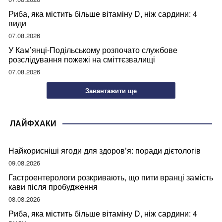
Риба, яка містить більше вітаміну D, ніж сардини: 4
види
07.08.2026
У Кам’янці-Подільському розпочато службове
розслідування пожежі на сміттєзвалищі
07.08.2026
Завантажити ще
ЛАЙФХАКИ
Найкорисніші ягоди для здоров’я: поради дієтологів
09.08.2026
Гастроентерологи розкривають, що пити вранці замість
кави після пробудження
08.08.2026
Риба, яка містить більше вітаміну D, ніж сардини: 4