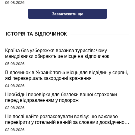
06.08.2026
Завантажити ще
ІСТОРІЯ ТА ВІДПОЧИНОК
Країна без узбережжя вразила туристів: чому
мандрівники обирають це місце на відпочинок
05.08.2026
Відпочинок в Україні: топ-5 місць для відвідин у серпні,
які перевершать закордонні враження
04.08.2026
Необхідні перевірки для безпеки вашої страховки
перед відправленням у подорож
02.08.2026
Не поспішайте розпаковувати валізу: що важливо
перевірити у готельній ванній за словами досвідченої
мандрівниці
02.08.2026