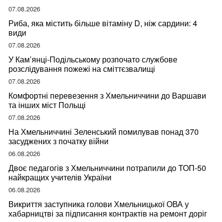
07.08.2026
Риба, яка містить більше вітаміну D, ніж сардини: 4
види
07.08.2026
У Кам’янці-Подільському розпочато службове
розслідування пожежі на сміттєзвалищі
07.08.2026
Комфортні перевезення з Хмельниччини до Варшави
та інших міст Польщі
07.08.2026
На Хмельниччині Зеленський помилував понад 370
засуджених з початку війни
06.08.2026
Двоє педагогів з Хмельниччини потрапили до ТОП-50
найкращих учителів України
06.08.2026
Викриття заступника голови Хмельницької ОВА у
хабарництві за підписання контрактів на ремонт доріг