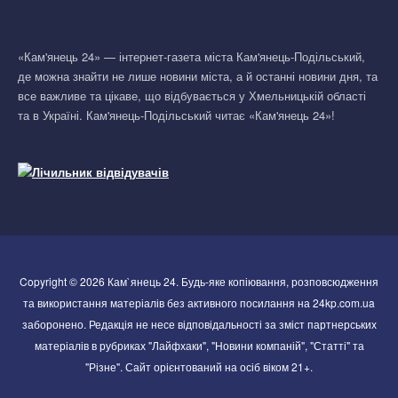
«Кам'янець 24» — інтернет-газета міста Кам'янець-Подільський,
де можна знайти не лише новини міста, а й останні новини дня, та
все важливе та цікаве, що відбувається у Хмельницькій області
та в Україні. Кам'янець-Подільський читає «Кам'янець 24»!
Copyright © 2026 Кам`янець 24. Будь-яке копіювання, розповсюдження
та використання матеріалів без активного посилання на 24kp.com.ua
заборонено. Редакція не несе відповідальності за зміст партнерських
матеріалів в рубриках "Лайфхаки", "Новини компаній", "Статті" та
"Різне". Сайт орієнтований на осіб віком 21+.