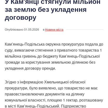
У Кам’янці стягнули мільйон
за землю без укладення
договору
Опубліковано
01.05.2026
в
Новини міста
Кам’янець-Подільська окружна прокуратура подала до
суду, вимагаючи стягнення з приватного товариства 1
мільйона гривень до бюджету Кам’янець-Подільської
громади за користування земельною ділянкою без
укладення договору оренди.
Згідно з інформацією Хмельницької обласної
прокуратури, було виявлено, що товариство не має
правовстановлюючих документів на ділянку
комунальної власності, площею 1 гектар, розташовану
в місті Кам’янець-Подільський. Підприємство