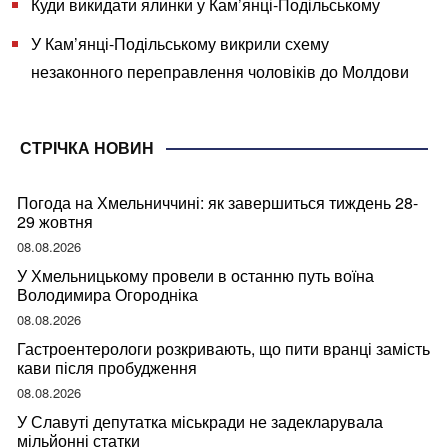
Куди викидати ялинки у Кам’янці-Подільському
У Кам’янці-Подільському викрили схему
незаконного переправлення чоловіків до Молдови
СТРІЧКА НОВИН
Погода на Хмельниччині: як завершиться тиждень 28-
29 жовтня
08.08.2026
У Хмельницькому провели в останню путь воїна
Володимира Огородніка
08.08.2026
Гастроентерологи розкривають, що пити вранці замість
кави після пробудження
08.08.2026
У Славуті депутатка міськради не задекларувала
мільйонні статки