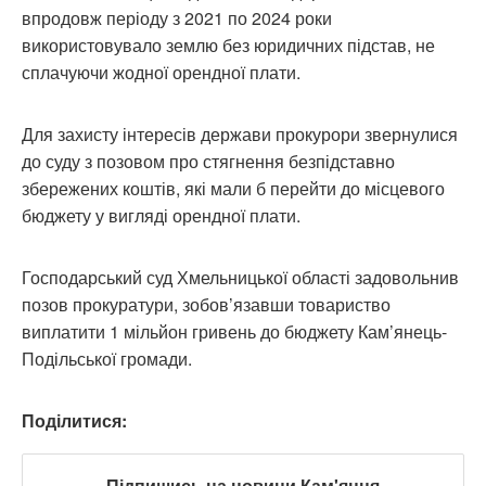
впродовж періоду з 2021 по 2024 роки
використовувало землю без юридичних підстав, не
сплачуючи жодної орендної плати.
Для захисту інтересів держави прокурори звернулися
до суду з позовом про стягнення безпідставно
збережених коштів, які мали б перейти до місцевого
бюджету у вигляді орендної плати.
Господарський суд Хмельницької області задовольнив
позов прокуратури, зобов’язавши товариство
виплатити 1 мільйон гривень до бюджету Кам’янець-
Подільської громади.
Поділитися:
Підпишись на новини Кам'янця