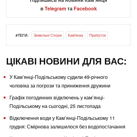
в
Telegram
та
Facebook
#ТЕГИ:
Земельні Спори
Кам'янка
Прибуток
ЦІКАВІ НОВИНИ ДЛЯ ВАС:
У Кам’янці-Подільському судили 49-річного
чоловіка за погрози та приниження дружини
Графік погодинних відключень у кам’янці-
Подільському на сьогодні, 25 листопада
Відключення води у Кам’янці-Подільському 11
грудня: Смірнова залишилося без водопостачання