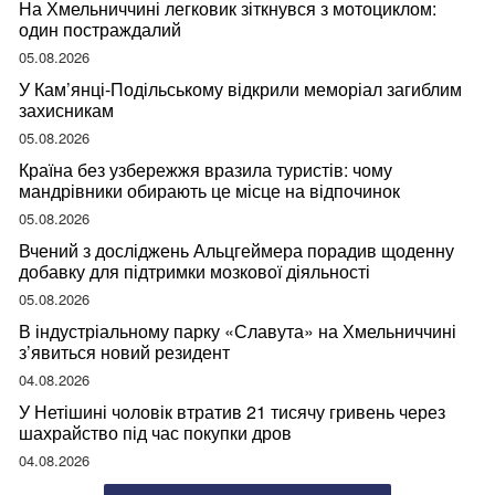
На Хмельниччині легковик зіткнувся з мотоциклом:
один постраждалий
05.08.2026
У Кам’янці-Подільському відкрили меморіал загиблим
захисникам
05.08.2026
Країна без узбережжя вразила туристів: чому
мандрівники обирають це місце на відпочинок
05.08.2026
Вчений з досліджень Альцгеймера порадив щоденну
добавку для підтримки мозкової діяльності
05.08.2026
В індустріальному парку «Славута» на Хмельниччині
з’явиться новий резидент
04.08.2026
У Нетішині чоловік втратив 21 тисячу гривень через
шахрайство під час покупки дров
04.08.2026