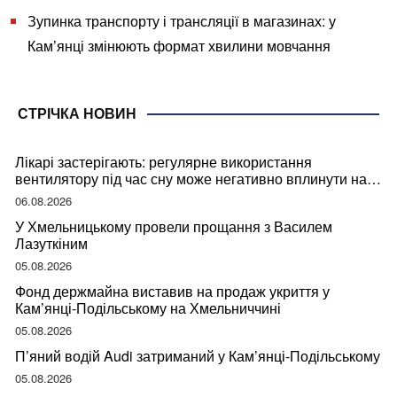
Зупинка транспорту і трансляції в магазинах: у
Кам’янці змінюють формат хвилини мовчання
СТРІЧКА НОВИН
Лікарі застерігають: регулярне використання
вентилятору під час сну може негативно вплинути на
ваше здоров’я
06.08.2026
У Хмельницькому провели прощання з Василем
Лазуткіним
05.08.2026
Фонд держмайна виставив на продаж укриття у
Кам’янці-Подільському на Хмельниччині
05.08.2026
П’яний водій Audi затриманий у Кам’янці-Подільському
05.08.2026