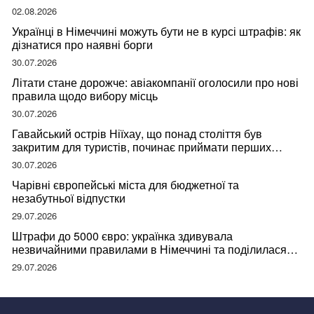
02.08.2026
Українці в Німеччині можуть бути не в курсі штрафів: як
дізнатися про наявні борги
30.07.2026
Літати стане дорожче: авіакомпанії оголосили про нові
правила щодо вибору місць
30.07.2026
Гавайський острів Ніїхау, що понад століття був
закритим для туристів, починає приймати перших
відвідувачів
30.07.2026
Чарівні європейські міста для бюджетної та
незабутньої відпустки
29.07.2026
Штрафи до 5000 євро: українка здивувала
незвичайними правилами в Німеччині та поділилася
правдою
29.07.2026