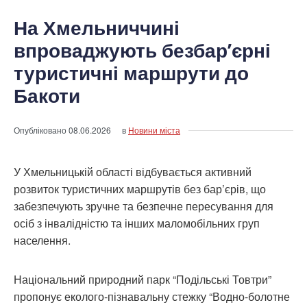
На Хмельниччині
впроваджують безбар’єрні
туристичні маршрути до
Бакоти
Опубліковано
08.06.2026
в
Новини міста
У Хмельницькій області відбувається активний
розвиток туристичних маршрутів без бар’єрів, що
забезпечують зручне та безпечне пересування для
осіб з інвалідністю та інших маломобільних груп
населення.
Національний природний парк “Подільські Товтри”
пропонує еколого-пізнавальну стежку “Водно-болотне