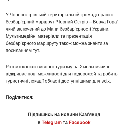
У Чорноострівській територіальній громаді працює
безбар’єрний маршрут “Чорний Острів – Вовча Гора”,
який включений до Мапи безбар’єрності України.
Мультимедійні матеріали та презентація
безбар’єрного маршруту також можна знайти за
посиланням тут.
Розвиток інклюзивного туризму на Хмельниччині
відкриває нові можливості для подорожей та робить
туристичні локації області доступнішими для всіх.
Поділитися:
Підпишись на новини Кам'янця
в
Telegram
та
Facebook