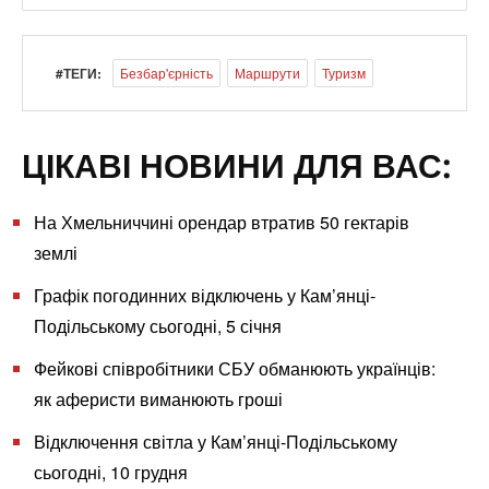
#ТЕГИ:
Безбар'єрність
Маршрути
Туризм
ЦІКАВІ НОВИНИ ДЛЯ ВАС:
На Хмельниччині орендар втратив 50 гектарів
землі
Графік погодинних відключень у Кам’янці-
Подільському сьогодні, 5 січня
Фейкові співробітники СБУ обманюють українців:
як аферисти виманюють гроші
Відключення світла у Кам’янці-Подільському
сьогодні, 10 грудня