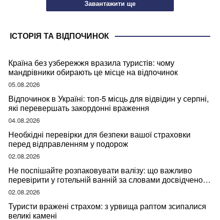
Завантажити ще
ІСТОРІЯ ТА ВІДПОЧИНОК
Країна без узбережжя вразила туристів: чому
мандрівники обирають це місце на відпочинок
05.08.2026
Відпочинок в Україні: топ-5 місць для відвідин у серпні,
які перевершать закордонні враження
04.08.2026
Необхідні перевірки для безпеки вашої страховки
перед відправленням у подорож
02.08.2026
Не поспішайте розпаковувати валізу: що важливо
перевірити у готельній ванній за словами досвідченої
мандрівниці
02.08.2026
Туристи вражені страхом: з урвища раптом зсипалися
великі камені