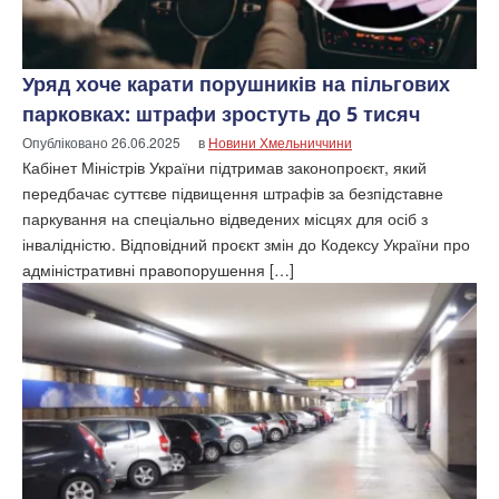
Уряд хоче карати порушників на пільгових
парковках: штрафи зростуть до 5 тисяч
Опубліковано
26.06.2025
в
Новини Хмельниччини
Кабінет Міністрів України підтримав законопроєкт, який
передбачає суттєве підвищення штрафів за безпідставне
паркування на спеціально відведених місцях для осіб з
інвалідністю. Відповідний проєкт змін до Кодексу України про
адміністративні правопорушення […]