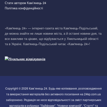
Стати автором Кам’янець 24
Політика конфіденційності
«Кам'янець 24» — інтернет-газета міста Кам'янець-Подільський,
де можна знайти не лише новини міста, а й останні новини дня, та
все важливе та цікаве, що відбувається у Хмельницькій області
та в Україні. Кам'янець-Подільський читає «Кам'янець 24»!
Copyright © 2026 Кам`янець 24. Будь-яке копіювання, розповсюдження
та використання матеріалів без активного посилання на 24kp.com.ua
заборонено. Редакція не несе відповідальності за зміст партнерських
матеріалів в рубриках "Лайфхаки", "Новини компаній", "Статті" та