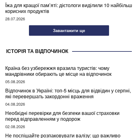
Їжа для кращої пам’яті: дієтологи виділили 10 найбільш
корисних продуктів
28.07.2026
Завантажити ще
ІСТОРІЯ ТА ВІДПОЧИНОК
Країна без узбережжя вразила туристів: чому
мандрівники обирають це місце на відпочинок
05.08.2026
Відпочинок в Україні: топ-5 місць для відвідин у серпні,
які перевершать закордонні враження
04.08.2026
Необхідні перевірки для безпеки вашої страховки
перед відправленням у подорож
02.08.2026
Не поспішайте розпаковувати валізу: що важливо