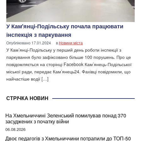
У Кам’янці-Подільську почала працювати
інспекція з паркування
Опубліковано
17.01.2024
в
Новини міста
У Кам’янці-Подільську у перший день роботи інспекції з
паркування було зафіксовано більше 100 порушень. Про це
повідомляється на сторінці Facebook Кам’янець-Подільської
міської ради, передає Кам’янець24. Фахівці повідомили, що
найчастіше водії […]
СТРІЧКА НОВИН
На Хмельниччині Зеленський помилував понад 370
засуджених з початку війни
06.08.2026
Двоє педагогів з Хмельниччини потрапили до ТОП-50