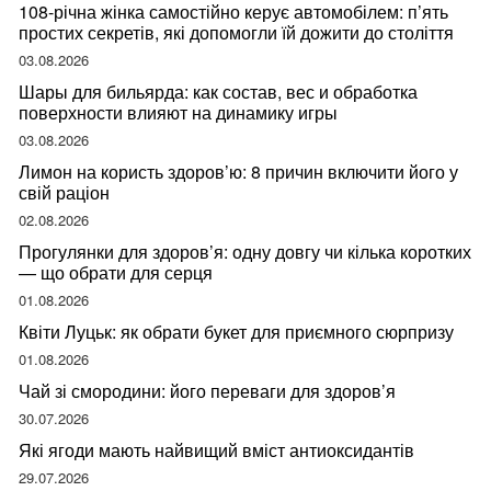
108-річна жінка самостійно керує автомобілем: п’ять
простих секретів, які допомогли їй дожити до століття
03.08.2026
Шары для бильярда: как состав, вес и обработка
поверхности влияют на динамику игры
03.08.2026
Лимон на користь здоров’ю: 8 причин включити його у
свій раціон
02.08.2026
Прогулянки для здоров’я: одну довгу чи кілька коротких
— що обрати для серця
01.08.2026
Квіти Луцьк: як обрати букет для приємного сюрпризу
01.08.2026
Чай зі смородини: його переваги для здоров’я
30.07.2026
Які ягоди мають найвищий вміст антиоксидантів
29.07.2026