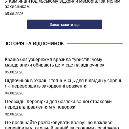
У Кам’янці-Подільському відкрили меморіал загиблим
захисникам
05.08.2026
Завантажити ще
ІСТОРІЯ ТА ВІДПОЧИНОК
Країна без узбережжя вразила туристів: чому
мандрівники обирають це місце на відпочинок
05.08.2026
Відпочинок в Україні: топ-5 місць для відвідин у серпні,
які перевершать закордонні враження
04.08.2026
Необхідні перевірки для безпеки вашої страховки
перед відправленням у подорож
02.08.2026
Не поспішайте розпаковувати валізу: що важливо
перевірити у готельній ванній за словами досвідченої