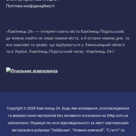
Політика конфіденційності
«Кам'янець 24» — інтернет-газета міста Кам'янець-Подільський,
де можна знайти не лише новини міста, а й останні новини дня, та
все важливе та цікаве, що відбувається у Хмельницькій області
та в Україні. Кам'янець-Подільський читає «Кам'янець 24»!
Copyright © 2026 Кам`янець 24. Будь-яке копіювання, розповсюдження
та використання матеріалів без активного посилання на 24kp.com.ua
заборонено. Редакція не несе відповідальності за зміст партнерських
матеріалів в рубриках "Лайфхаки", "Новини компаній", "Статті" та