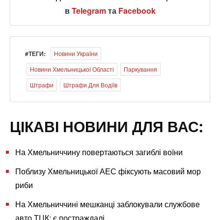
в
Telegram
та
Facebook
#ТЕГИ:
Новини України
Новини Хмельницької Області
Паркування
Штрафи
Штрафи Для Водіїв
ЦІКАВІ НОВИНИ ДЛЯ ВАС:
На Хмельниччину повертаються загиблі воїни
Поблизу Хмельницької АЕС фіксують масовий мор
риби
На Хмельниччині мешканці заблокували службове
авто ТЦК: є постраждалі