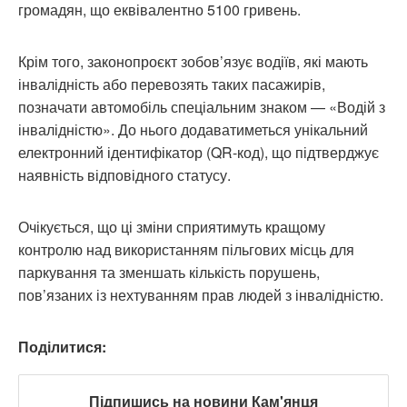
громадян, що еквівалентно 5100 гривень.
Крім того, законопроєкт зобов’язує водіїв, які мають
інвалідність або перевозять таких пасажирів,
позначати автомобіль спеціальним знаком — «Водій з
інвалідністю». До нього додаватиметься унікальний
електронний ідентифікатор (QR-код), що підтверджує
наявність відповідного статусу.
Очікується, що ці зміни сприятимуть кращому
контролю над використанням пільгових місць для
паркування та зменшать кількість порушень,
пов’язаних із нехтуванням прав людей з інвалідністю.
Поділитися:
Підпишись на новини Кам'янця