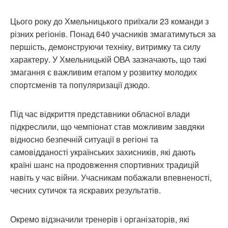
Цього року до Хмельницького приїхали 23 команди з
різних регіонів. Понад 640 учасників змагатимуться за
першість, демонструючи техніку, витримку та силу
характеру. У Хмельницькій ОВА зазначають, що такі
змагання є важливим етапом у розвитку молодих
спортсменів та популяризації дзюдо.
Під час відкриття представники обласної влади
підкреслили, що чемпіонат став можливим завдяки
відносно безпечній ситуації в регіоні та
самовідданості українських захисників, які дають
країні шанс на продовження спортивних традицій
навіть у час війни. Учасникам побажали впевненості,
чесних сутичок та яскравих результатів.
Окремо відзначили тренерів і організаторів, які