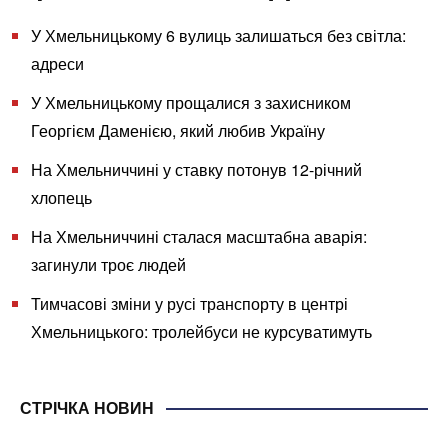
У Хмельницькому 6 вулиць залишаться без світла:
адреси
У Хмельницькому прощалися з захисником
Георгієм Даменією, який любив Україну
На Хмельниччині у ставку потонув 12-річний
хлопець
На Хмельниччині сталася масштабна аварія:
загинули троє людей
Тимчасові зміни у русі транспорту в центрі
Хмельницького: тролейбуси не курсуватимуть
СТРІЧКА НОВИН