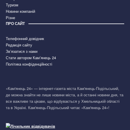
Туризм
Новини компаній
Різне
ПРО САЙТ
Телефонний довідник
Редакція сайту
Зв’язатися з нами
Стати автором Кам’янець 24
Політика конфіденційності
«Кам'янець 24» — інтернет-газета міста Кам'янець-Подільський,
де можна знайти не лише новини міста, а й останні новини дня, та
все важливе та цікаве, що відбувається у Хмельницькій області
та в Україні. Кам'янець-Подільський читає «Кам'янець 24»!