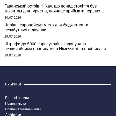
Гавайський острів Ніїхау, що понад століття був
закритим для туристів, починає приймати перших
відвідувачів
30.07.2026
Чарівні європейські міста для бюджетної та
незабутньої відпустки
29.07.2026
Штрафи до 5000 євро: українка здивувала
незвичайними правилами в Німеччині та поділилася
правдою
29.07.2026
РУБРИКИ
Головні новини
Новини міста
Новини Хмельниччини
Лайфхаки