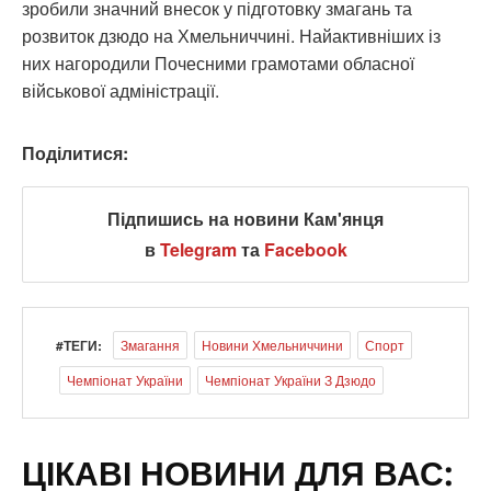
зробили значний внесок у підготовку змагань та
розвиток дзюдо на Хмельниччині. Найактивніших із
них нагородили Почесними грамотами обласної
військової адміністрації.
Поділитися:
Підпишись на новини Кам'янця
в
Telegram
та
Facebook
#ТЕГИ:
Змагання
Новини Хмельниччини
Спорт
Чемпіонат України
Чемпіонат України З Дзюдо
ЦІКАВІ НОВИНИ ДЛЯ ВАС: