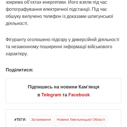
зокрема об’єктах енергетики. Його взяли під час
фотографування електричної підстанції. Під час
обшуку вилучено телефон із доказами шпигунської
діяльності.
Фігуранту оголошено підозру у диверсійній діяльності
та незаконному поширенні інформації військового
характеру.
Поділитися:
Підпишись на новини Кам'янця
в
Telegram
та
Facebook
#ТЕГИ:
Затримання
Новини Хмельницької Області