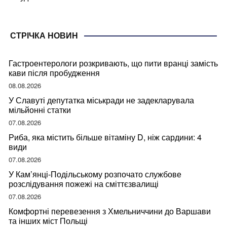
СТРІЧКА НОВИН
Гастроентерологи розкривають, що пити вранці замість
кави після пробудження
08.08.2026
У Славуті депутатка міськради не задекларувала
мільйонні статки
07.08.2026
Риба, яка містить більше вітаміну D, ніж сардини: 4
види
07.08.2026
У Кам’янці-Подільському розпочато службове
розслідування пожежі на сміттєзвалищі
07.08.2026
Комфортні перевезення з Хмельниччини до Варшави
та інших міст Польщі