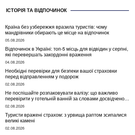
ІСТОРІЯ ТА ВІДПОЧИНОК
Країна без узбережжя вразила туристів: чому
мандрівники обирають це місце на відпочинок
05.08.2026
Відпочинок в Україні: топ-5 місць для відвідин у серпні,
які перевершать закордонні враження
04.08.2026
Необхідні перевірки для безпеки вашої страховки
перед відправленням у подорож
02.08.2026
Не поспішайте розпаковувати валізу: що важливо
перевірити у готельній ванній за словами досвідченої
мандрівниці
02.08.2026
Туристи вражені страхом: з урвища раптом зсипалися
великі камені
02.08.2026