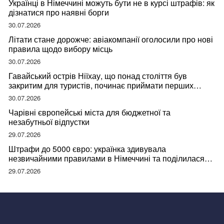
Українці в Німеччині можуть бути не в курсі штрафів: як
дізнатися про наявні борги
30.07.2026
Літати стане дорожче: авіакомпанії оголосили про нові
правила щодо вибору місць
30.07.2026
Гавайський острів Ніїхау, що понад століття був
закритим для туристів, починає приймати перших
відвідувачів
30.07.2026
Чарівні європейські міста для бюджетної та
незабутньої відпустки
29.07.2026
Штрафи до 5000 євро: українка здивувала
незвичайними правилами в Німеччині та поділилася
правдою
29.07.2026