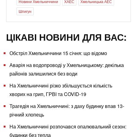
Новини Хмельниччини
ХАЕС
Хмельницька АЕС
Шпигун
ЦІКАВІ НОВИНИ ДЛЯ ВАС:
Обстріл Хмельниччини 15 січня: що відомо
Аварія на водопроводі у Хмельницькому: декілька
районів залишилися без води
На Хмельниччині різко збільшується кількість
хворих на грип, ГРВІ та COVID-19
Трагедія на Хмельниччині: з даху будинку впав 13-
річний хлопець
На Хмельниччині розпочався опалювальний сезон:
будинки без тепла