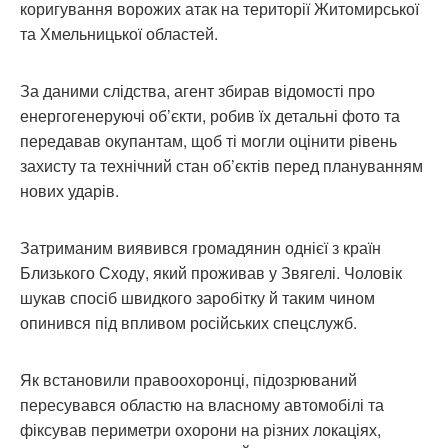
коригування ворожих атак на території Житомирської
та Хмельницької областей.
За даними слідства, агент збирав відомості про
енергогенеруючі об’єкти, робив їх детальні фото та
передавав окупантам, щоб ті могли оцінити рівень
захисту та технічний стан об’єктів перед плануванням
нових ударів.
Затриманим виявився громадянин однієї з країн
Близького Сходу, який проживав у Звягелі. Чоловік
шукав спосіб швидкого заробітку й таким чином
опинився під впливом російських спецслужб.
Як встановили правоохоронці, підозрюваний
пересувався областю на власному автомобілі та
фіксував периметри охорони на різних локаціях,