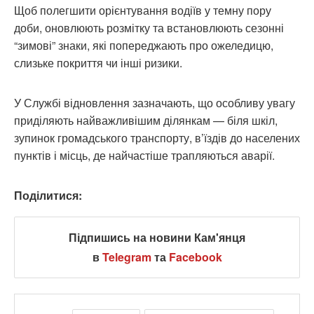
Щоб полегшити орієнтування водіїв у темну пору
доби, оновлюють розмітку та встановлюють сезонні
“зимові” знаки, які попереджають про ожеледицю,
слизьке покриття чи інші ризики.
У Службі відновлення зазначають, що особливу увагу
приділяють найважливішим ділянкам — біля шкіл,
зупинок громадського транспорту, в’їздів до населених
пунктів і місць, де найчастіше трапляються аварії.
Поділитися:
Підпишись на новини Кам'янця
в
Telegram
та
Facebook