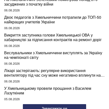
засуджених з початку війни
06.08.2026
Двоє педагогів з Хмельниччини потрапили до ТОП-50
найкращих учителів України
06.08.2026
Викриття заступника голови Хмельницької ОВА у
хабарництві за підписання контрактів на ремонт доріг
06.08.2026
Веслувальники з Хмельниччини виступлять за Україну
на чемпіонаті світу
06.08.2026
Лікарі застерігають: регулярне використання
вентилятору під час сну може негативно вплинути на
ваше здоров’я
06.08.2026
У Хмельницькому провели прощання з Василем
Лазуткіним
05.08.2026
Завантажити ще