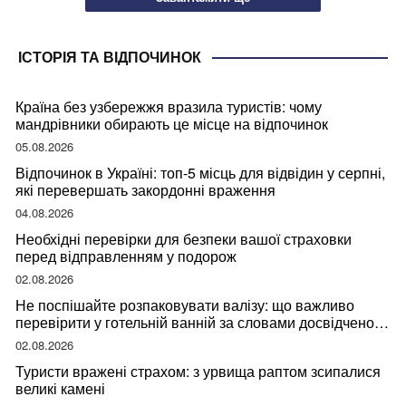
ІСТОРІЯ ТА ВІДПОЧИНОК
Країна без узбережжя вразила туристів: чому
мандрівники обирають це місце на відпочинок
05.08.2026
Відпочинок в Україні: топ-5 місць для відвідин у серпні,
які перевершать закордонні враження
04.08.2026
Необхідні перевірки для безпеки вашої страховки
перед відправленням у подорож
02.08.2026
Не поспішайте розпаковувати валізу: що важливо
перевірити у готельній ванній за словами досвідченої
мандрівниці
02.08.2026
Туристи вражені страхом: з урвища раптом зсипалися
великі камені