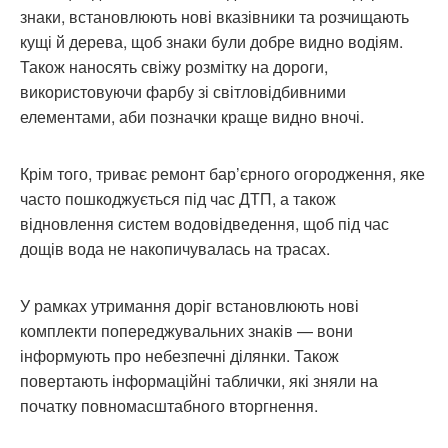
знаки, встановлюють нові вказівники та розчищають
кущі й дерева, щоб знаки були добре видно водіям.
Також наносять свіжу розмітку на дороги,
використовуючи фарбу зі світловідбивними
елементами, аби позначки краще видно вночі.
Крім того, триває ремонт бар’єрного огородження, яке
часто пошкоджується під час ДТП, а також
відновлення систем водовідведення, щоб під час
дощів вода не накопичувалась на трасах.
У рамках утримання доріг встановлюють нові
комплекти попереджувальних знаків — вони
інформують про небезпечні ділянки. Також
повертають інформаційні таблички, які зняли на
початку повномасштабного вторгнення.