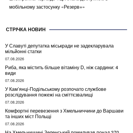
мобільному застосунку «Резерв+»
СТРІЧКА НОВИН
У Славуті депутатка міськради не задекларувала
мільйонні статки
07.08.2026
Риба, яка містить більше вітаміну D, ніж сардини: 4
види
07.08.2026
У Кам’янці-Подільському розпочато службове
розслідування пожежі на сміттєзвалищі
07.08.2026
Комфортні перевезення з Хмельниччини до Варшави
та інших міст Польщі
07.08.2026
На Хмельниччині Зеленський помилував понад 370