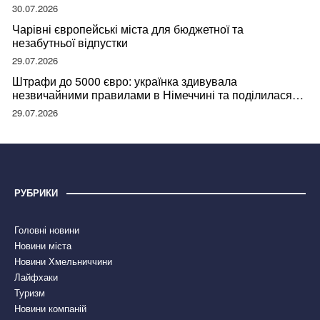
відвідувачів
30.07.2026
Чарівні європейські міста для бюджетної та
незабутньої відпустки
29.07.2026
Штрафи до 5000 євро: українка здивувала
незвичайними правилами в Німеччині та поділилася
правдою
29.07.2026
РУБРИКИ
Головні новини
Новини міста
Новини Хмельниччини
Лайфхаки
Туризм
Новини компаній