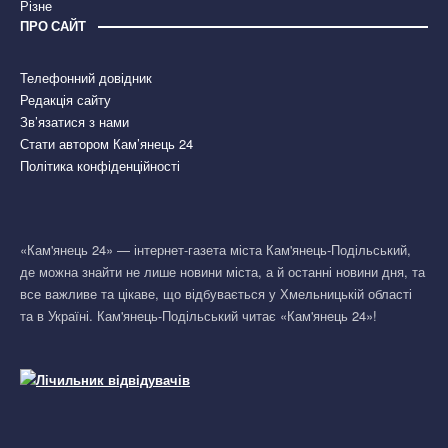
Різне
ПРО САЙТ
Телефонний довідник
Редакція сайту
Зв’язатися з нами
Стати автором Кам’янець 24
Політика конфіденційності
«Кам'янець 24» — інтернет-газета міста Кам'янець-Подільський,
де можна знайти не лише новини міста, а й останні новини дня, та
все важливе та цікаве, що відбувається у Хмельницькій області
та в Україні. Кам'янець-Подільський читає «Кам'янець 24»!