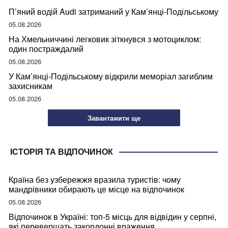
П’яний водій Audi затриманий у Кам’янці-Подільському
05.08.2026
На Хмельниччині легковик зіткнувся з мотоциклом:
один постраждалий
05.08.2026
У Кам’янці-Подільському відкрили меморіал загиблим
захисникам
05.08.2026
Завантажити ще
ІСТОРІЯ ТА ВІДПОЧИНОК
Країна без узбережжя вразила туристів: чому
мандрівники обирають це місце на відпочинок
05.08.2026
Відпочинок в Україні: топ-5 місць для відвідин у серпні,
які перевершать закордонні враження