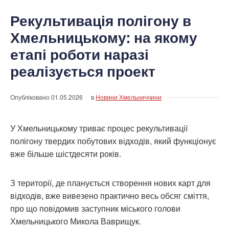
Рекультивація полігону в
Хмельницькому: на якому
етапі роботи наразі
реалізується проект
Опубліковано
01.05.2026
в
Новини Хмельниччини
У Хмельницькому триває процес рекультивації
полігону твердих побутових відходів, який функціонує
вже більше шістдесяти років.
З території, де планується створення нових карт для
відходів, вже вивезено практично весь обсяг сміття,
про що повідомив заступник міського голови
Хмельницького Микола Ваврищук.