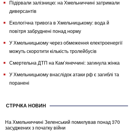
Підірвали залізницю: на Хмельниччині затримали
диверсантів
Екологічна тривога в Хмельницькому: вода й
повітря забруднені понад норму
У Хмельницькому через обмеження електроенергії
можуть скоротити кількість тролейбусів
Смертельна ДТП на Кам’янеччині: загинула жінка
У Хмельницькому внаслідок атаки рф є загиблі та
поранені
СТРІЧКА НОВИН
На Хмельниччині Зеленський помилував понад 370
засуджених з початку війни