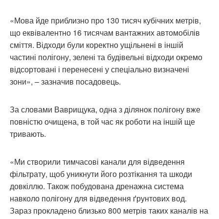
«Мова йде приблизно про 130 тисяч кубічних метрів,
що еквівалентно 16 тисячам вантажних автомобілів
сміття. Відходи були коректно ущільнені в іншій
частині полігону, зелені та будівельні відходи окремо
відсортовані і перенесені у спеціально визначені
зони», – зазначив посадовець.
За словами Ваврищука, одна з ділянок полігону вже
повністю очищена, в той час як роботи на іншій ще
тривають.
«Ми створили тимчасові канали для відведення
фільтрату, щоб уникнути його розтікання та шкоди
довкіллю. Також побудована дренажна система
навколо полігону для відведення ґрунтових вод.
Зараз прокладено близько 800 метрів таких каналів на