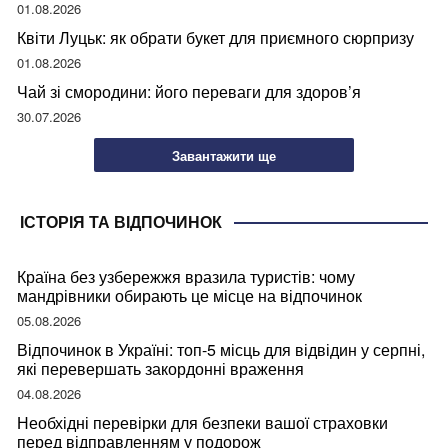
01.08.2026
Квіти Луцьк: як обрати букет для приємного сюрпризу
01.08.2026
Чай зі смородини: його переваги для здоров’я
30.07.2026
Завантажити ще
ІСТОРІЯ ТА ВІДПОЧИНОК
Країна без узбережжя вразила туристів: чому
мандрівники обирають це місце на відпочинок
05.08.2026
Відпочинок в Україні: топ-5 місць для відвідин у серпні,
які перевершать закордонні враження
04.08.2026
Необхідні перевірки для безпеки вашої страховки
перед відправленням у подорож