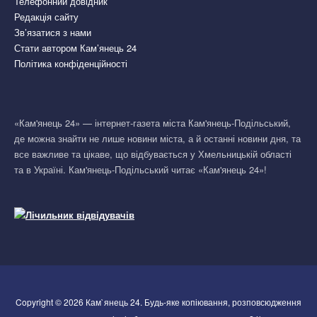
Телефонний довідник
Редакція сайту
Зв’язатися з нами
Стати автором Кам’янець 24
Політика конфіденційності
«Кам'янець 24» — інтернет-газета міста Кам'янець-Подільський,
де можна знайти не лише новини міста, а й останні новини дня, та
все важливе та цікаве, що відбувається у Хмельницькій області
та в Україні. Кам'янець-Подільський читає «Кам'янець 24»!
Copyright © 2026 Кам`янець 24. Будь-яке копіювання, розповсюдження