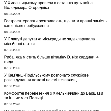
У Хмельницькому провели в останню путь воїна
Володимира Огородніка
08.08.2026
Гастроентерологи розкривають, що пити вранці замість
кави після пробудження
08.08.2026
У Славуті депутатка міськради не задекларувала
мільйонні статки
07.08.2026
Риба, яка містить більше вітаміну D, ніж сардини: 4
види
07.08.2026
У Кам’янці-Подільському розпочато службове
розслідування пожежі на сміттєзвалищі
07.08.2026
Комфортні перевезення з Хмельниччини до Варшави
та інших міст Польщі
07.08.2026