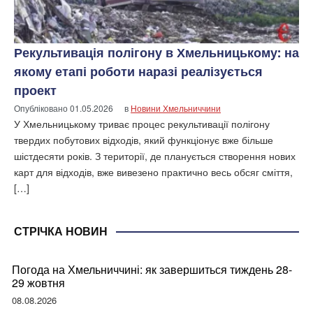
Рекультивація полігону в Хмельницькому: на
якому етапі роботи наразі реалізується
проект
Опубліковано
01.05.2026
в
Новини Хмельниччини
У Хмельницькому триває процес рекультивації полігону
твердих побутових відходів, який функціонує вже більше
шістдесяти років. З території, де планується створення нових
карт для відходів, вже вивезено практично весь обсяг сміття,
[…]
СТРІЧКА НОВИН
Погода на Хмельниччині: як завершиться тиждень 28-
29 жовтня
08.08.2026