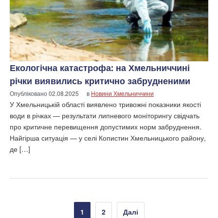
Екологічна катастрофа: на Хмельниччині
річки виявились критично забрудненими
Опубліковано
02.08.2025
в
Новини Хмельниччини
У Хмельницькій області виявлено тривожні показники якості
води в річках — результати липневого моніторингу свідчать
про критичне перевищення допустимих норм забруднення.
Найгірша ситуація — у селі Копистин Хмельницького району,
де […]
Пагінація
1
2
Далі