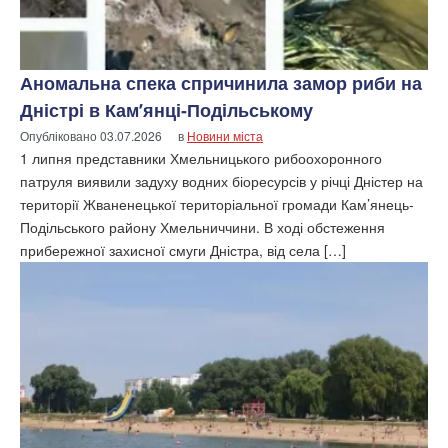
Аномальна спека спричинила замор риби на
Дністрі в Кам’янці-Подільському
Опубліковано
03.07.2026
в
Новини міста
1 липня представники Хмельницького рибоохоронного
патруля виявили задуху водних біоресурсів у річці Дністер на
території Жваненецької територіальної громади Кам’янець-
Подільського району Хмельниччини. В ході обстеження
прибережної захисної смуги Дністра, від села […]