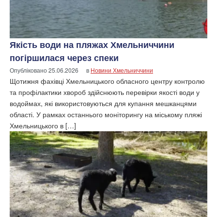
Якість води на пляжах Хмельниччини
погіршилася через спеки
Опубліковано
25.06.2026
в
Новини Хмельниччини
Щотижня фахівці Хмельницького обласного центру контролю
та профілактики хвороб здійснюють перевірки якості води у
водоймах, які використовуються для купання мешканцями
області. У рамках останнього моніторингу на міському пляжі
Хмельницького в […]