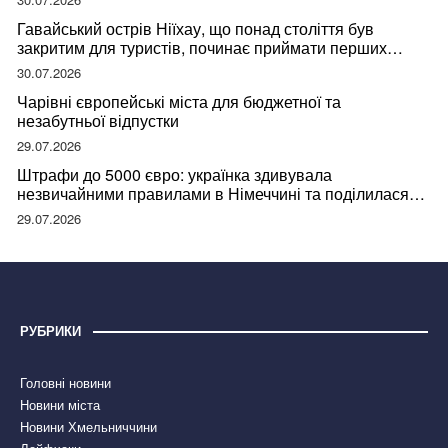
Гавайський острів Ніїхау, що понад століття був
закритим для туристів, починає приймати перших
відвідувачів
30.07.2026
Чарівні європейські міста для бюджетної та
незабутньої відпустки
29.07.2026
Штрафи до 5000 євро: українка здивувала
незвичайними правилами в Німеччині та поділилася
правдою
29.07.2026
РУБРИКИ
Головні новини
Новини міста
Новини Хмельниччини