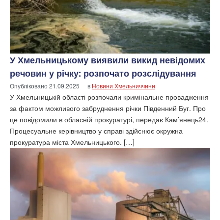
У Хмельницькому виявили викид невідомих
речовин у річку: розпочато розслідування
Опубліковано
21.09.2025
в
Новини Хмельниччини
У Хмельницькій області розпочали кримінальне провадження
за фактом можливого забруднення річки Південний Буг. Про
це повідомили в обласній прокуратурі, передає Кам’янець24.
Процесуальне керівництво у справі здійснює окружна
прокуратура міста Хмельницького. […]