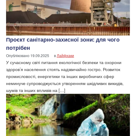
Проєкт санітарно-захисної зони: для чого
потрібен
Опубліковано
19.09.2025
в
Лайфхаки
У сучасному світі питання екологічної безпеки та охорони
здоров’я населення стоять надзвичайно гостро. Розвиток
промисловості, енергетики та інших виробничих сфер
неминуче супроводжується утворенням шкідливих викидів,
шумів та інших впливів на […]