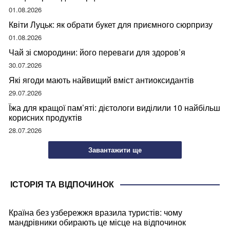
01.08.2026
Квіти Луцьк: як обрати букет для приємного сюрпризу
01.08.2026
Чай зі смородини: його переваги для здоров’я
30.07.2026
Які ягоди мають найвищий вміст антиоксидантів
29.07.2026
Їжа для кращої пам’яті: дієтологи виділили 10 найбільш
корисних продуктів
28.07.2026
Завантажити ще
ІСТОРІЯ ТА ВІДПОЧИНОК
Країна без узбережжя вразила туристів: чому
мандрівники обирають це місце на відпочинок