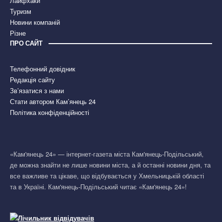
Лайфхаки
Туризм
Новини компаній
Різне
ПРО САЙТ
Телефонний довідник
Редакція сайту
Зв’язатися з нами
Стати автором Кам’янець 24
Політика конфіденційності
«Кам'янець 24» — інтернет-газета міста Кам'янець-Подільський,
де можна знайти не лише новини міста, а й останні новини дня, та
все важливе та цікаве, що відбувається у Хмельницькій області
та в Україні. Кам'янець-Подільський читає «Кам'янець 24»!