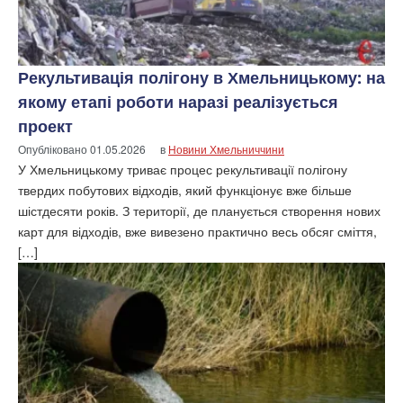
Рекультивація полігону в Хмельницькому: на
якому етапі роботи наразі реалізується
проект
Опубліковано
01.05.2026
в
Новини Хмельниччини
У Хмельницькому триває процес рекультивації полігону
твердих побутових відходів, який функціонує вже більше
шістдесяти років. З території, де планується створення нових
карт для відходів, вже вивезено практично весь обсяг сміття,
[…]