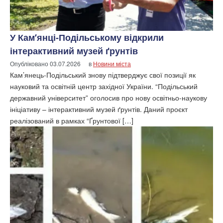
У Кам’янці-Подільському відкрили
інтерактивний музей ґрунтів
Опубліковано
03.07.2026
в
Новини міста
Кам’янець-Подільський знову підтверджує свої позиції як
науковий та освітній центр західної України. “Подільський
державний університет” оголосив про нову освітньо-наукову
ініціативу – інтерактивний музей ґрунтів. Даний проєкт
реалізований в рамках “Ґрунтової […]