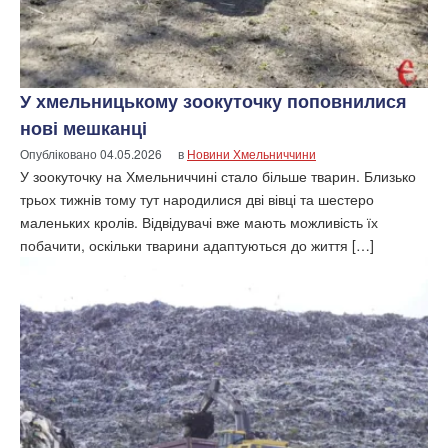
У хмельницькому зоокуточку поповнилися
нові мешканці
Опубліковано
04.05.2026
в
Новини Хмельниччини
У зоокуточку на Хмельниччині стало більше тварин. Близько
трьох тижнів тому тут народилися дві вівці та шестеро
маленьких кролів. Відвідувачі вже мають можливість їх
побачити, оскільки тварини адаптуються до життя […]