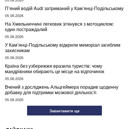
П’яний водій Audi затриманий у Кам’янці-Подільському
05.08.2026
На Хмельниччині легковик зіткнувся з мотоциклом:
один постраждалий
05.08.2026
У Кам’янці-Подільському відкрили меморіал загиблим
захисникам
05.08.2026
Країна без узбережжя вразила туристів: чому
мандрівники обирають це місце на відпочинок
05.08.2026
Вчений з досліджень Альцгеймера порадив щоденну
добавку для підтримки мозкової діяльності
05.08.2026
Завантажити ще