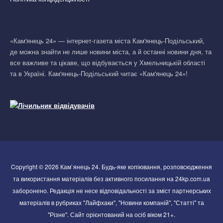
«Кам'янець 24» — інтернет-газета міста Кам'янець-Подільський,
де можна знайти не лише новини міста, а й останні новини дня, та
все важливе та цікаве, що відбувається у Хмельницькій області
та в Україні. Кам'янець-Подільський читає «Кам'янець 24»!
Copyright © 2026 Кам`янець 24. Будь-яке копіювання, розповсюдження
та використання матеріалів без активного посилання на 24kp.com.ua
заборонено. Редакція не несе відповідальності за зміст партнерських
матеріалів в рубриках "Лайфхаки", "Новини компаній", "Статті" та
"Різне". Сайт орієнтований на осіб віком 21+.