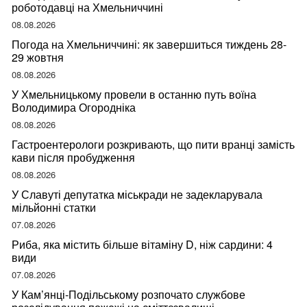
роботодавці на Хмельниччині
08.08.2026
Погода на Хмельниччині: як завершиться тиждень 28-
29 жовтня
08.08.2026
У Хмельницькому провели в останню путь воїна
Володимира Огородніка
08.08.2026
Гастроентерологи розкривають, що пити вранці замість
кави після пробудження
08.08.2026
У Славуті депутатка міськради не задекларувала
мільйонні статки
07.08.2026
Риба, яка містить більше вітаміну D, ніж сардини: 4
види
07.08.2026
У Кам’янці-Подільському розпочато службове