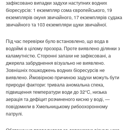
зафіксовано випадки задухи наступних водних
біоресурсів: 1 екземпляр сома європейського, 19
екземплярів окуня звичайного, 17 екземплярів судака
звичайного та 103 екземпляри щуки звичайної.
Під час перевірки було встановлено, що вода в
водоймі в цілому прозора. Проте виявлено ділянки з
каламутністю. Сторонні запахи не зафіксовані, а
джерела забруднення візуально не виявлено.
Зовнішніх пошкоджень водних біоресурсів не
виявлено. Ймовірною причиною задухи можуть бути
природні фактори: тривала аномальна спека,
підвищення температури води до 32°C, низька
аерація та дефіцит розчиненого кисню у воді, —
повідомили в Хмельницькому рибоохоронному
патрулі.