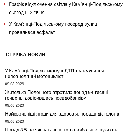
Графік відключення світла у Кам’янці-Подільському
сьогодні, 2 січня
У Кам’янці-Подільському посеред вулиці
провалився асфальт
СТРІЧКА НОВИН
У Кам’янці-Подільському в ДТП травмувався
неповнолітній мотоцикліст
09.08.2026
Жителька Полонного втратила понад 94 тисячі
гривень, довірившись псевдобанкіру
09.08.2026
Найкорисніші ягоди для здоров’я: поради дієтологів
09.08.2026
Понад 3,5 тисячі вакансій: кого найбільше шукають