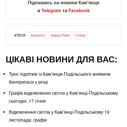
Підпишись на новини Кам'янця
в
Telegram
та
Facebook
#ТЕГИ:
Екологія
Замор Риби
Спека
ЦІКАВІ НОВИНИ ДЛЯ ВАС:
Троє підлітків із Кам’янця-Подільського виявили
боєприпаси у річці
Графік відключення світла у Кам’янці-Подільському
сьогодні, 17 січня
Відключення світла у Кам’янці-Подільському 19
листопада: графік