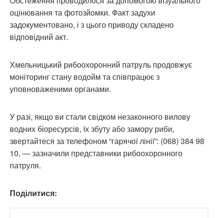
Обстеження проводилося за допомогою візуального
оцінювання та фотозйомки. Факт задухи
задокументовано, і з цього приводу складено
відповідний акт.
Хмельницький рибоохоронний патруль продовжує
моніторинг стану водойм та співпрацює з
уповноваженими органами.
У разі, якщо ви стали свідком незаконного вилову
водних біоресурсів, їх збуту або замору риби,
звертайтеся за телефоном “гарячої лінії”: (068) 384 98
10, — зазначили представники рибоохоронного
патруля.
Поділитися: