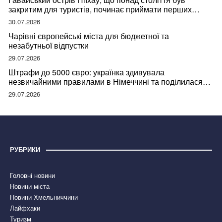
закритим для туристів, починає приймати перших
відвідувачів
30.07.2026
Чарівні європейські міста для бюджетної та
незабутньої відпустки
29.07.2026
Штрафи до 5000 євро: українка здивувала
незвичайними правилами в Німеччині та поділилася
правдою
29.07.2026
РУБРИКИ
Головні новини
Новини міста
Новини Хмельниччини
Лайфхаки
Туризм