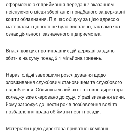
оформлено акт приймання-передачі з вказанням
неіснуючого місця зберігання придбаного за державні
кошти обладнання. Під час обшуку за цією адресою
матеріальні цінності не було виявлено, так само як і
ознак діяльності зазначеного підприємства.
Внаслідок цих протиправних дій державі завдано
збитків на суму понад 2,1 мільйона гривень.
Наразі слідчі завершили розслідування щодо
зловживання службовим становищем та службового
підроблення. Обвинувальний акт стосовно директора
коледжу вже скеровано до суду. У разі визнання вини,
йому загрожує до шести років позбавлення волі та
позбавлення права обіймати певні посади.
Матеріали щодо директора приватної компанії