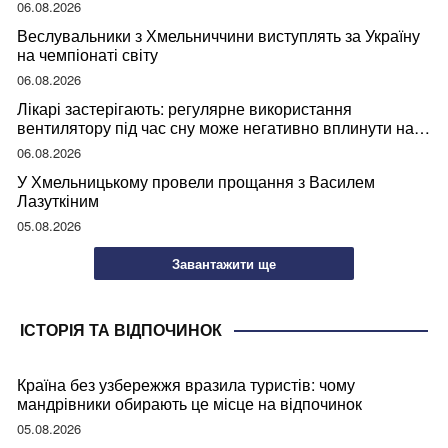
06.08.2026
Веслувальники з Хмельниччини виступлять за Україну
на чемпіонаті світу
06.08.2026
Лікарі застерігають: регулярне використання
вентилятору під час сну може негативно вплинути на
ваше здоров’я
06.08.2026
У Хмельницькому провели прощання з Василем
Лазуткіним
05.08.2026
Завантажити ще
ІСТОРІЯ ТА ВІДПОЧИНОК
Країна без узбережжя вразила туристів: чому
мандрівники обирають це місце на відпочинок
05.08.2026