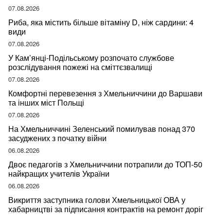
07.08.2026
Риба, яка містить більше вітаміну D, ніж сардини: 4
види
07.08.2026
У Кам’янці-Подільському розпочато службове
розслідування пожежі на сміттєзвалищі
07.08.2026
Комфортні перевезення з Хмельниччини до Варшави
та інших міст Польщі
07.08.2026
На Хмельниччині Зеленський помилував понад 370
засуджених з початку війни
06.08.2026
Двоє педагогів з Хмельниччини потрапили до ТОП-50
найкращих учителів України
06.08.2026
Викриття заступника голови Хмельницької ОВА у
хабарництві за підписання контрактів на ремонт доріг