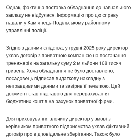
Однак, фактична поставка обладнання до навчального
закладу не відбулася. Інформацію про цю справу
надали у Кам’янець-Подільському районному
управлінні поліції.
Згідно з даними слідства, у грудні 2025 року директор
уклав договір з приватною компанією на постачання
тренажерів на загальну суму 2 мільйони 168 тисяч
гривень. Хоча обладнання не було доставлено,
посадовець підписав видаткову накладну з
неправдивими даними та завірив її печаткою. Цей
документ став підставою для перерахування
бюджетних коштів на рахунок приватної фірми.
Для приховування злочину директор у змові з
керівником приватного підприємства уклав фіктивний
договір про відповідальне зберігання. Також було