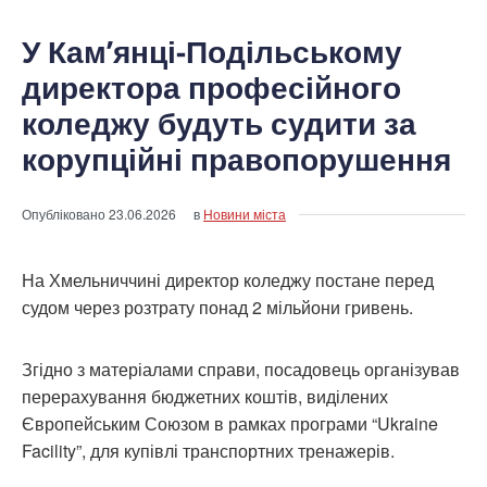
У Кам’янці-Подільському
директора професійного
коледжу будуть судити за
корупційні правопорушення
Опубліковано
23.06.2026
в
Новини міста
На Хмельниччині директор коледжу постане перед
судом через розтрату понад 2 мільйони гривень.
Згідно з матеріалами справи, посадовець організував
перерахування бюджетних коштів, виділених
Європейським Союзом в рамках програми “Ukraine
Facility”, для купівлі транспортних тренажерів.