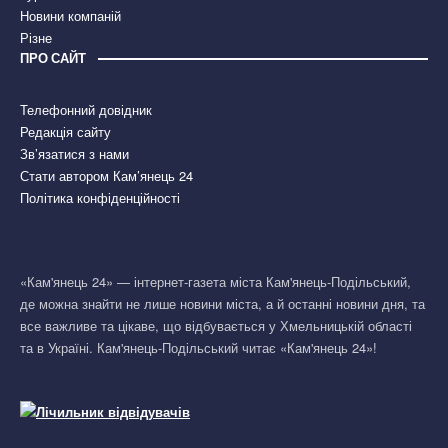
Новини компаній
Різне
ПРО САЙТ
Телефонний довідник
Редакція сайту
Зв’язатися з нами
Стати автором Кам’янець 24
Політика конфіденційності
«Кам'янець 24» — інтернет-газета міста Кам'янець-Подільський,
де можна знайти не лише новини міста, а й останні новини дня, та
все важливе та цікаве, що відбувається у Хмельницькій області
та в Україні. Кам'янець-Подільський читає «Кам'янець 24»!