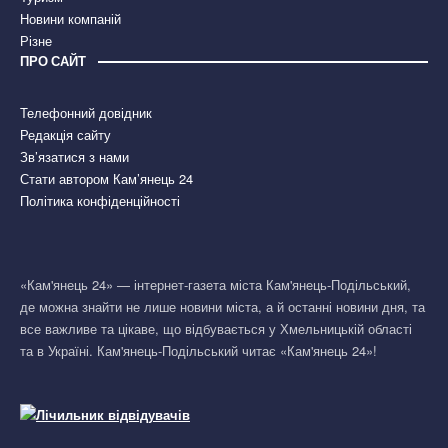
Новини компаній
Різне
ПРО САЙТ
Телефонний довідник
Редакція сайту
Зв’язатися з нами
Стати автором Кам’янець 24
Політика конфіденційності
«Кам'янець 24» — інтернет-газета міста Кам'янець-Подільський,
де можна знайти не лише новини міста, а й останні новини дня, та
все важливе та цікаве, що відбувається у Хмельницькій області
та в Україні. Кам'янець-Подільський читає «Кам'янець 24»!