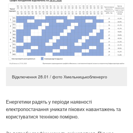
Відключення 28.01 / фото Хмельницькобленерго
Енергетики радять у періоди наявності
електропостачання уникати пікових навантажень та
користуватися технікою помірно.