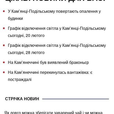
У Кам’янці-Подільському повертають опалення у
будинки
Графік відключення світла у Кам’янці-Подільському
сьогодні, 20 лютого
Графік відключення світла у Кам’янці-Подільському
сьогодні, 28 лютого
На Кам’янеччині був виявлений браконьєр
На Кам’янеччині перекинулась вантажівка: є
постраждалі
СТРІЧКА НОВИН
Як довго можна зберігати заварений чай і чи можна