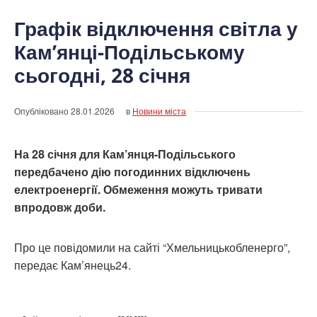
Графік відключення світла у
Кам’янці-Подільському
сьогодні, 28 січня
Опубліковано
28.01.2026
в
Новини міста
На 28 січня для Кам’янця-Подільського
передбачено дію погодинних відключень
електроенергії. Обмеження можуть тривати
впродовж доби.
Про це повідомили на сайті “Хмельницькобленерго”,
передає Кам’янець24.