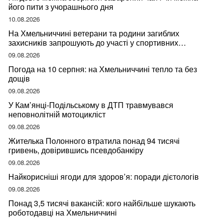
його пити з учорашнього дня
10.08.2026
На Хмельниччині ветерани та родини загиблих
захисників запрошують до участі у спортивних
змаганнях
09.08.2026
Погода на 10 серпня: на Хмельниччині тепло та без
дощів
09.08.2026
У Кам’янці-Подільському в ДТП травмувався
неповнолітній мотоцикліст
09.08.2026
Жителька Полонного втратила понад 94 тисячі
гривень, довірившись псевдобанкіру
09.08.2026
Найкорисніші ягоди для здоров’я: поради дієтологів
09.08.2026
Понад 3,5 тисячі вакансій: кого найбільше шукають
роботодавці на Хмельниччині