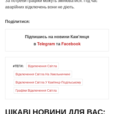
За потреби графіки можуть змінюватися. Під час
аварійних відключень вони не діють.
Поділитися:
Підпишись на новини Кам'янця
в
Telegram
та
Facebook
#ТЕГИ:
Відключення Світла
Відключення Світла На Хмельниччині
Відключення Світла У Кам'янці-Подільському
Графіки Відключення Світла
ЦІКАВІ НОВИНИ ДЛЯ ВАС: