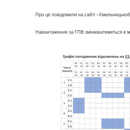
Про це повідомили на сайті «Хмельницькоб
Навантаження за ГПВ змінюватиметься в ме