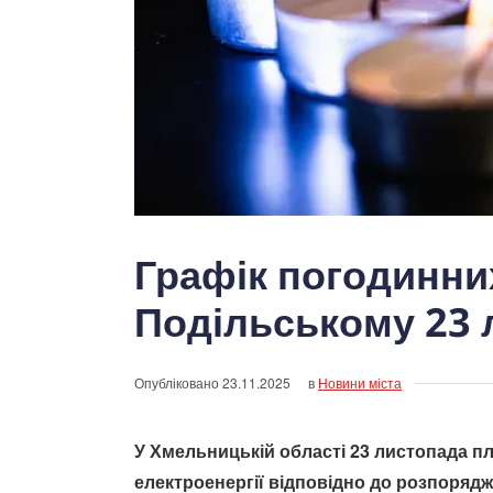
Графік погодинних
Подільському 23 
Опубліковано
23.11.2025
в
Новини міста
У Хмельницькій області 23 листопада п
електроенергії відповідно до розпоряд