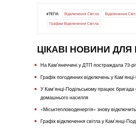
#ТЕГИ:
Відключення Світла
Відключення Світ
Графіки Відключення Світла
ЦІКАВІ НОВИНИ ДЛЯ 
На Кам’янеччині у ДТП постраждала 73-рі
Графік погодинних відключень у Кам’янці
У Кам’янці-Подільському працює бригада 
домашнього насилля
«Міськтепловоденергія» знову відключить
Графік відключення світла у Кам’янці-Под