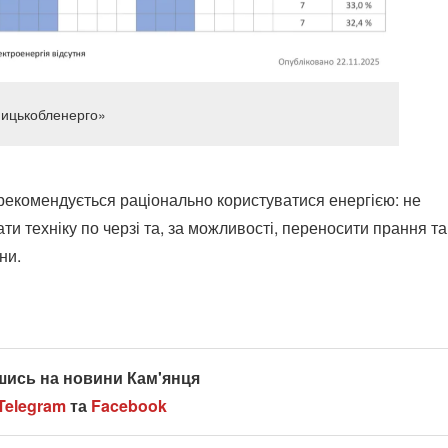
ницькобленерго»
рекомендується раціонально користуватися енергією: не
ти техніку по черзі та, за можливості, переносити прання та
ни.
шись на новини Кам'янця
Telegram
та
Facebook