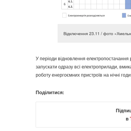
Відключення 23.11 / фото «Хмель
У періоди відновлення електропостачання 
запускати одразу всі електроприлади, вмика
роботу енергоємних пристроїв на нічні годи
Поділитися:
Підпи
в