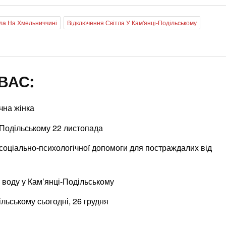
ла На Хмельниччині
Відключення Світла У Кам'янці-Подільському
ВАС:
чна жінка
-Подільському 22 листопада
соціально-психологічної допомоги для постраждалих від
 воду у Кам’янці-Подільському
ільському сьогодні, 26 грудня