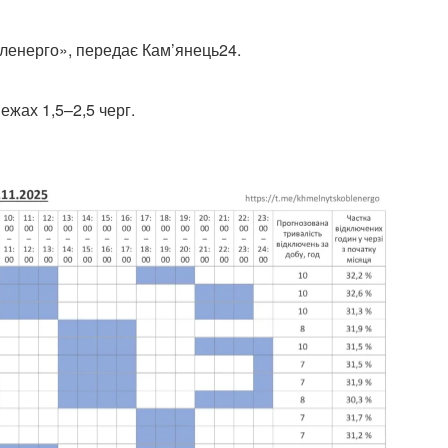
ленерго», передає Кам’янець24.
жах 1,5–2,5 черг.