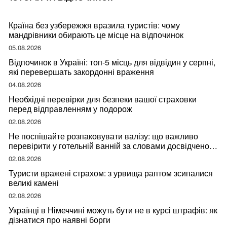
Країна без узбережжя вразила туристів: чому
мандрівники обирають це місце на відпочинок
05.08.2026
Відпочинок в Україні: топ-5 місць для відвідин у серпні,
які перевершать закордонні враження
04.08.2026
Необхідні перевірки для безпеки вашої страховки
перед відправленням у подорож
02.08.2026
Не поспішайте розпаковувати валізу: що важливо
перевірити у готельній ванній за словами досвідченої
мандрівниці
02.08.2026
Туристи вражені страхом: з урвища раптом зсипалися
великі камені
02.08.2026
Українці в Німеччині можуть бути не в курсі штрафів: як
дізнатися про наявні борги