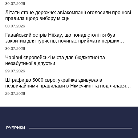
30.07.2026
Літати стане дорожче: авіакомпанії оголосили про нові
правила щодо вибору місць
30.07.2026
Гавайський острів Ніїхау, що понад століття був
закритим для туристів, починає приймати перших
відвідувачів
30.07.2026
Чарівні європейські міста для бюджетної та
незабутньої відпустки
29.07.2026
Штрафи до 5000 євро: українка здивувала
незвичайними правилами в Німеччині та поділилася
правдою
29.07.2026
РУБРИКИ