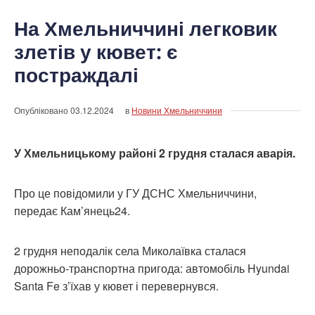
На Хмельниччині легковик
злетів у кювет: є
постраждалі
Опубліковано
03.12.2024
в
Новини Хмельниччини
У Хмельницькому районі 2 грудня сталася аварія.
Про це повідомили у ГУ ДСНС Хмельниччини,
передає Кам’янець24.
2 грудня неподалік села Миколаївка сталася
дорожньо-транспортна пригода: автомобіль Hyundai
Santa Fe з’їхав у кювет і перевернувся.