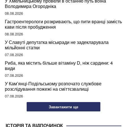
У Хмельницькому провели в останню путь воїна
Володимира Огородніка
08.08.2026
Гастроентерологи розкривають, що пити вранці замість
кави після пробудження
08.08.2026
У Славуті депутатка міськради не задекларувала
мільйонні статки
07.08.2026
Риба, яка містить більше вітаміну D, ніж сардини: 4
види
07.08.2026
У Кам’янці-Подільському розпочато службове
розслідування пожежі на сміттєзвалищі
07.08.2026
Завантажити ще
ІСТОРІЯ ТА ВІДПОЧИНОК