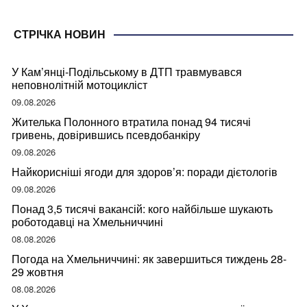
СТРІЧКА НОВИН
У Кам’янці-Подільському в ДТП травмувався
неповнолітній мотоцикліст
09.08.2026
Жителька Полонного втратила понад 94 тисячі
гривень, довірившись псевдобанкіру
09.08.2026
Найкорисніші ягоди для здоров’я: поради дієтологів
09.08.2026
Понад 3,5 тисячі вакансій: кого найбільше шукають
роботодавці на Хмельниччині
08.08.2026
Погода на Хмельниччині: як завершиться тиждень 28-
29 жовтня
08.08.2026