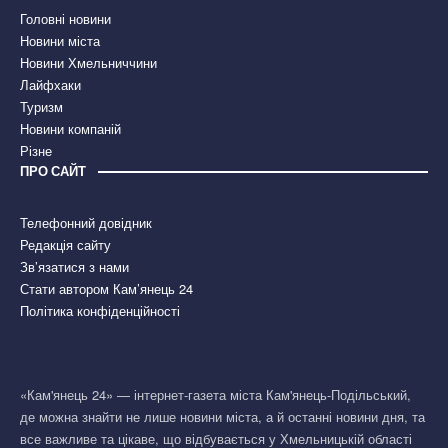
Головні новини
Новини міста
Новини Хмельниччини
Лайфхаки
Туризм
Новини компаній
Різне
ПРО САЙТ
Телефонний довідник
Редакція сайту
Зв’язатися з нами
Стати автором Кам’янець 24
Політика конфіденційності
«Кам'янець 24» — інтернет-газета міста Кам'янець-Подільський,
де можна знайти не лише новини міста, а й останні новини дня, та
все важливе та цікаве, що відбувається у Хмельницькій області