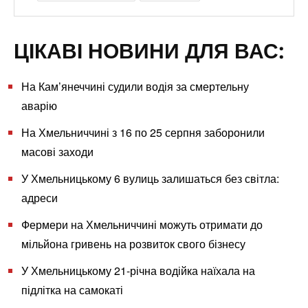
ЦІКАВІ НОВИНИ ДЛЯ ВАС:
На Кам’янеччині судили водія за смертельну
аварію
На Хмельниччині з 16 по 25 серпня заборонили
масові заходи
У Хмельницькому 6 вулиць залишаться без світла:
адреси
Фермери на Хмельниччині можуть отримати до
мільйона гривень на розвиток свого бізнесу
У Хмельницькому 21-річна водійка наїхала на
підлітка на самокаті