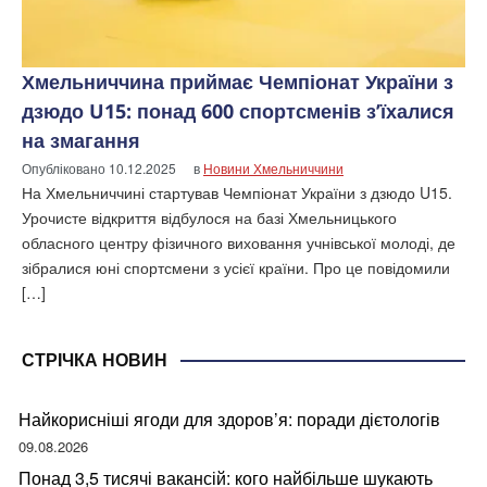
Хмельниччина приймає Чемпіонат України з
дзюдо U15: понад 600 спортсменів з’їхалися
на змагання
Опубліковано
10.12.2025
в
Новини Хмельниччини
На Хмельниччині стартував Чемпіонат України з дзюдо U15.
Урочисте відкриття відбулося на базі Хмельницького
обласного центру фізичного виховання учнівської молоді, де
зібралися юні спортсмени з усієї країни. Про це повідомили
[…]
СТРІЧКА НОВИН
Найкорисніші ягоди для здоров’я: поради дієтологів
09.08.2026
Понад 3,5 тисячі вакансій: кого найбільше шукають