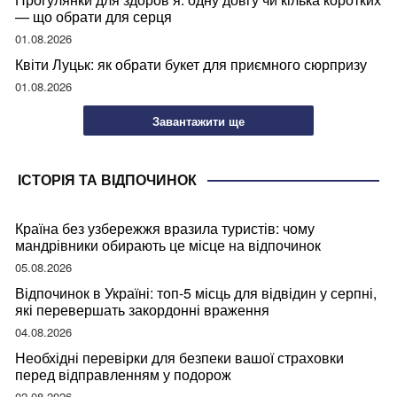
— що обрати для серця
01.08.2026
Квіти Луцьк: як обрати букет для приємного сюрпризу
01.08.2026
Завантажити ще
ІСТОРІЯ ТА ВІДПОЧИНОК
Країна без узбережжя вразила туристів: чому
мандрівники обирають це місце на відпочинок
05.08.2026
Відпочинок в Україні: топ-5 місць для відвідин у серпні,
які перевершать закордонні враження
04.08.2026
Необхідні перевірки для безпеки вашої страховки
перед відправленням у подорож
02.08.2026