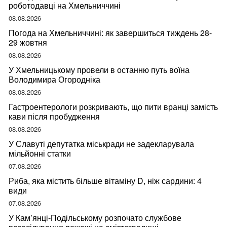
роботодавці на Хмельниччині
08.08.2026
Погода на Хмельниччині: як завершиться тиждень 28-
29 жовтня
08.08.2026
У Хмельницькому провели в останню путь воїна
Володимира Огородніка
08.08.2026
Гастроентерологи розкривають, що пити вранці замість
кави після пробудження
08.08.2026
У Славуті депутатка міськради не задекларувала
мільйонні статки
07.08.2026
Риба, яка містить більше вітаміну D, ніж сардини: 4
види
07.08.2026
У Кам’янці-Подільському розпочато службове