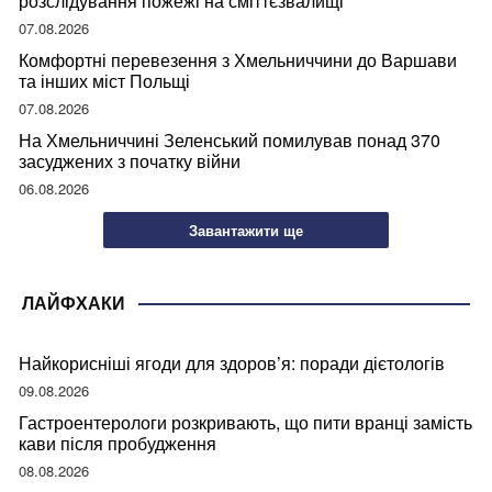
розслідування пожежі на сміттєзвалищі
07.08.2026
Комфортні перевезення з Хмельниччини до Варшави
та інших міст Польщі
07.08.2026
На Хмельниччині Зеленський помилував понад 370
засуджених з початку війни
06.08.2026
Завантажити ще
ЛАЙФХАКИ
Найкорисніші ягоди для здоров’я: поради дієтологів
09.08.2026
Гастроентерологи розкривають, що пити вранці замість
кави після пробудження
08.08.2026