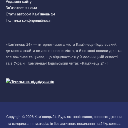
Редакція сайту
Зв’язатися з нами
Стати автором Кам’янець 24
Політика конфіденційності
«Кам'янець 24» — інтернет-газета міста Кам'янець-Подільський,
де можна знайти не лише новини міста, а й останні новини дня, та
все важливе та цікаве, що відбувається у Хмельницькій області
та в Україні. Кам'янець-Подільський читає «Кам'янець 24»!
Copyright © 2026 Кам`янець 24. Будь-яке копіювання, розповсюдження
та використання матеріалів без активного посилання на 24kp.com.ua