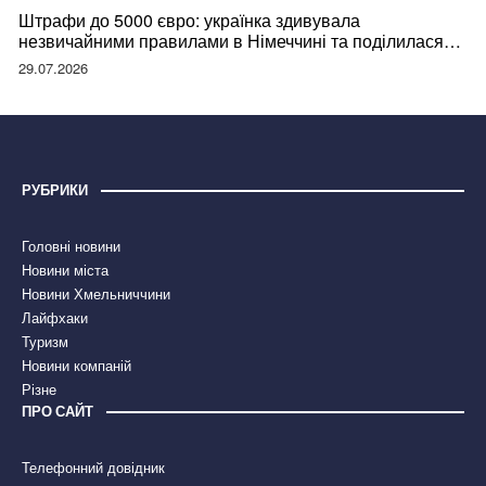
Штрафи до 5000 євро: українка здивувала
незвичайними правилами в Німеччині та поділилася
правдою
29.07.2026
РУБРИКИ
Головні новини
Новини міста
Новини Хмельниччини
Лайфхаки
Туризм
Новини компаній
Різне
ПРО САЙТ
Телефонний довідник