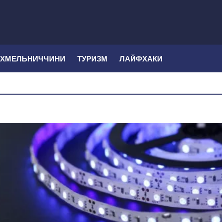
 ХМЕЛЬНИЧЧИНИ
ТУРИЗМ
ЛАЙФХАКИ