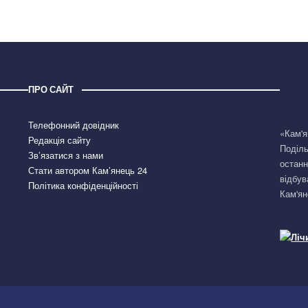
ПРО САЙТ
Телефонний довідник
«Кам'я
Редакція сайту
Поділь
Зв’язатися з нами
останн
Стати автором Кам’янець 24
відбув
Політика конфіденційності
Кам'ян