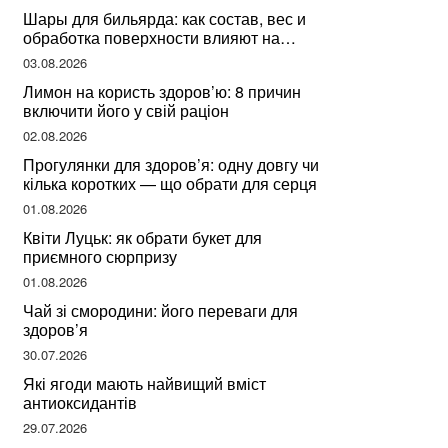
Шары для бильярда: как состав, вес и
обработка поверхности влияют на
динамику игры
03.08.2026
Лимон на користь здоров’ю: 8 причин
включити його у свій раціон
02.08.2026
Прогулянки для здоров’я: одну довгу чи
кілька коротких — що обрати для серця
01.08.2026
Квіти Луцьк: як обрати букет для
приємного сюрпризу
01.08.2026
Чай зі смородини: його переваги для
здоров’я
30.07.2026
Які ягоди мають найвищий вміст
антиоксидантів
29.07.2026