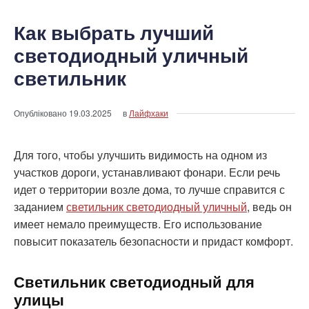
Как выбрать лучший
светодиодный уличный
светильник
Опубліковано
19.03.2025
в
Лайфхаки
Для того, чтобы улучшить видимость на одном из
участков дороги, устанавливают фонари. Если речь
идет о территории возле дома, то лучше справится с
заданием
светильник светодиодный уличный
, ведь он
имеет немало преимуществ. Его использование
повысит показатель безопасности и придаст комфорт.
Светильник светодиодный для
улицы