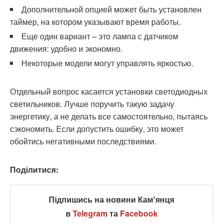
Дополнительной опцией может быть установлен
таймер, на котором указывают время работы.
Еще один вариант – это лампа с датчиком
движения: удобно и экономно.
Некоторые модели могут управлять яркостью.
Отдельный вопрос касается установки светодиодных
светильников. Лучше поручить такую ​​задачу
энергетику, а не делать все самостоятельно, пытаясь
сэкономить. Если допустить ошибку, это может
обойтись негативными последствиями.
Поділитися:
Підпишись на новини Кам'янця
в
Telegram
та
Facebook