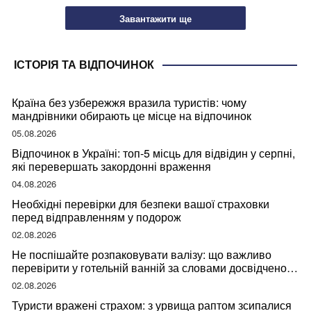
Завантажити ще
ІСТОРІЯ ТА ВІДПОЧИНОК
Країна без узбережжя вразила туристів: чому
мандрівники обирають це місце на відпочинок
05.08.2026
Відпочинок в Україні: топ-5 місць для відвідин у серпні,
які перевершать закордонні враження
04.08.2026
Необхідні перевірки для безпеки вашої страховки
перед відправленням у подорож
02.08.2026
Не поспішайте розпаковувати валізу: що важливо
перевірити у готельній ванній за словами досвідченої
мандрівниці
02.08.2026
Туристи вражені страхом: з урвища раптом зсипалися