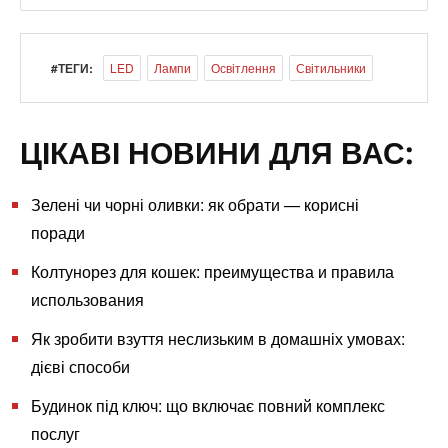
#ТЕГИ:
LED
Лампи
Освітлення
Світильники
ЦІКАВІ НОВИНИ ДЛЯ ВАС:
Зелені чи чорні оливки: як обрати — корисні
поради
Колтунорез для кошек: преимущества и правила
использования
Як зробити взуття неслизьким в домашніх умовах:
дієві способи
Будинок під ключ: що включає повний комплекс
послуг