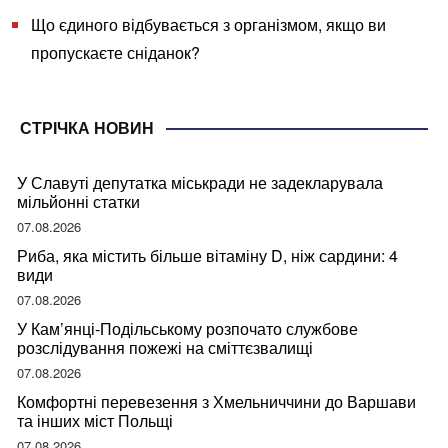
Що єдиного відбувається з організмом, якщо ви
пропускаєте сніданок?
СТРІЧКА НОВИН
У Славуті депутатка міськради не задекларувала
мільйонні статки
07.08.2026
Риба, яка містить більше вітаміну D, ніж сардини: 4
види
07.08.2026
У Кам’янці-Подільському розпочато службове
розслідування пожежі на сміттєзвалищі
07.08.2026
Комфортні перевезення з Хмельниччини до Варшави
та інших міст Польщі
07.08.2026