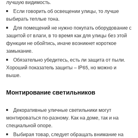
лучшую видимость.
Если говорить об освещении улицы, то лучше
выбирать теплые тона.
Для помещений не нужно покупать оборудование с
защитой от влаги, в то время как для улицы без этой
функции не обойтись, иначе возникнет короткое
замыкание.
Обязательно убедитесь, есть ли защита от пыли.
Хороший показатель защиты – IP65, но можно и
выше.
Монтирование светильников
Декоративные уличные светильники могут
монтироваться по-разному. Как на доме, так и на
специальной опоре.
Выбирая товар, следует обращать внимание на