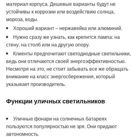
материал корпуса. Дешевые варианты будут не
устойчивы к коррозии или воздействию солнца,
мороза, воды.
Хороший вариант – нержавейка или алюминий.
Нужно сразу же узнать, как крепится лампа: на
стену, на столб или на другую опору.
Клиенты предпочитают светодиодные светильники,
ведь они отличаются своей энергоэффективностью.
Несмотря на это, не стоит забывать все же обращать
внимание на класс энергосбережения, который
указывает производитель.
Функции уличных светильников
Уличные фонари на солнечных батареях
пользуются популярностью не зря. Они придают
автономность.