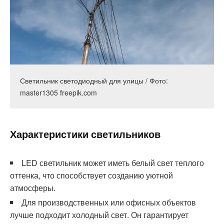
Светильник светодиодный для улицы / Фото:
master1305 freepik.com
Характеристики светильников
LED светильник может иметь белый свет теплого
оттенка, что способствует созданию уютной
атмосферы.
Для производственных или офисных объектов
лучше подходит холодный свет. Он гарантирует