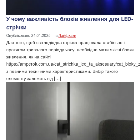
У чому важливість блоків живлення для LED-
стрічки
Опубліковано
24.01.2025
в
Лайфхаки
Для того, щоб світлодіодна стрічка працювала стабільно і
протягом тривалого періоду часу, необхідно мати якісні блоки
живлення, як на сайті
https://amperok.com.ua/cat_strichka_led_ta_aksesuary/cat_bloky_z
з певними технічними характеристиками. Вибір такого
елементу залежить від […]