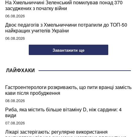
На Хмельниччині Зеленський помилував понад 370
засуджених з початку війни
06.08.2026
Двоє педагогів з Хмельниччини потрапили до ТОП-50
найкращих учителів України
06.08.2026
Завантажити ще
ЛАЙФХАКИ
Гастроентерологи розкривають, що пити вранці замість
кави після пробудження
08.08.2026
Риба, яка містить більше вітаміну D, ніж сардини: 4
види
07.08.2026
Лікарі застерігають: регулярне використання