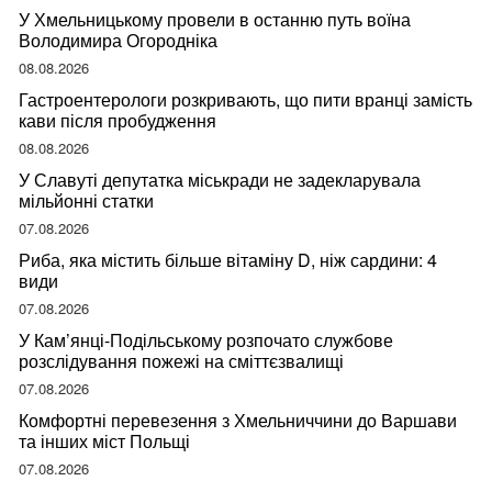
У Хмельницькому провели в останню путь воїна
Володимира Огородніка
08.08.2026
Гастроентерологи розкривають, що пити вранці замість
кави після пробудження
08.08.2026
У Славуті депутатка міськради не задекларувала
мільйонні статки
07.08.2026
Риба, яка містить більше вітаміну D, ніж сардини: 4
види
07.08.2026
У Кам’янці-Подільському розпочато службове
розслідування пожежі на сміттєзвалищі
07.08.2026
Комфортні перевезення з Хмельниччини до Варшави
та інших міст Польщі
07.08.2026