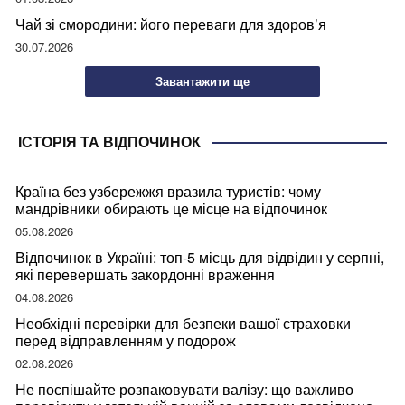
Чай зі смородини: його переваги для здоров’я
30.07.2026
Завантажити ще
ІСТОРІЯ ТА ВІДПОЧИНОК
Країна без узбережжя вразила туристів: чому
мандрівники обирають це місце на відпочинок
05.08.2026
Відпочинок в Україні: топ-5 місць для відвідин у серпні,
які перевершать закордонні враження
04.08.2026
Необхідні перевірки для безпеки вашої страховки
перед відправленням у подорож
02.08.2026
Не поспішайте розпаковувати валізу: що важливо