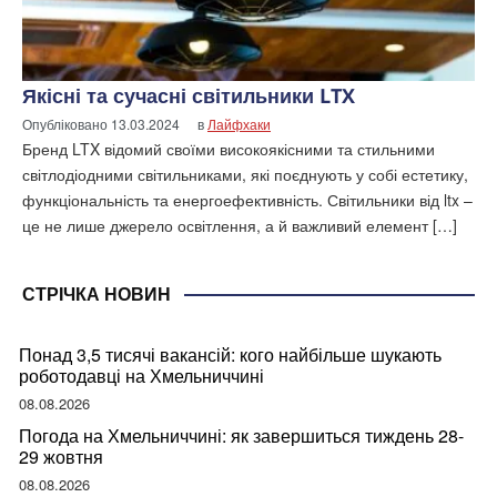
Якісні та сучасні світильники LTX
Опубліковано
13.03.2024
в
Лайфхаки
Бренд LTX відомий своїми високоякісними та стильними
світлодіодними світильниками, які поєднують у собі естетику,
функціональність та енергоефективність. Світильники від ltx –
це не лише джерело освітлення, а й важливий елемент […]
СТРІЧКА НОВИН
Понад 3,5 тисячі вакансій: кого найбільше шукають
роботодавці на Хмельниччині
08.08.2026
Погода на Хмельниччині: як завершиться тиждень 28-
29 жовтня
08.08.2026