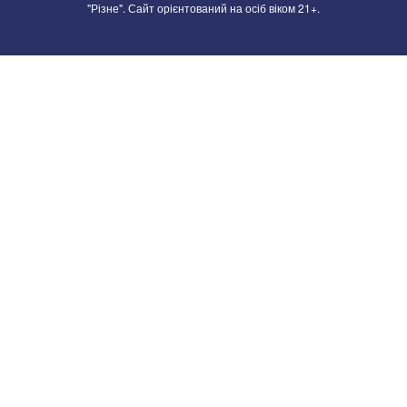
"Різне". Сайт орієнтований на осіб віком 21+.