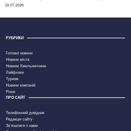
правдою
29.07.2026
РУБРИКИ
Головні новини
Новини міста
Новини Хмельниччини
Лайфхаки
Туризм
Новини компаній
Різне
ПРО САЙТ
Телефонний довідник
Редакція сайту
Зв’язатися з нами