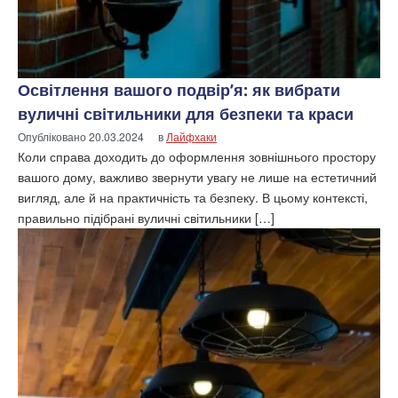
Освітлення вашого подвір’я: як вибрати
вуличні світильники для безпеки та краси
Опубліковано
20.03.2024
в
Лайфхаки
Коли справа доходить до оформлення зовнішнього простору
вашого дому, важливо звернути увагу не лише на естетичний
вигляд, але й на практичність та безпеку. В цьому контексті,
правильно підібрані вуличні світильники […]