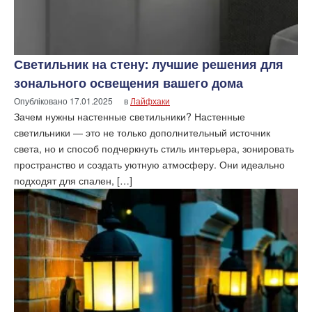
Светильник на стену: лучшие решения для
зонального освещения вашего дома
Опубліковано
17.01.2025
в
Лайфхаки
Зачем нужны настенные светильники? Настенные
светильники — это не только дополнительный источник
света, но и способ подчеркнуть стиль интерьера, зонировать
пространство и создать уютную атмосферу. Они идеально
подходят для спален, […]