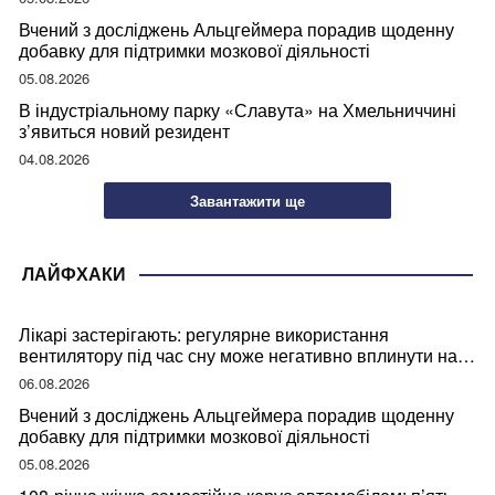
Вчений з досліджень Альцгеймера порадив щоденну
добавку для підтримки мозкової діяльності
05.08.2026
В індустріальному парку «Славута» на Хмельниччині
з’явиться новий резидент
04.08.2026
Завантажити ще
ЛАЙФХАКИ
Лікарі застерігають: регулярне використання
вентилятору під час сну може негативно вплинути на
ваше здоров’я
06.08.2026
Вчений з досліджень Альцгеймера порадив щоденну
добавку для підтримки мозкової діяльності
05.08.2026