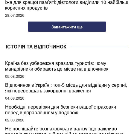
Їжа для кращої пам’яті: дієтологи виділили 10 найбільш
корисних продуктів
28.07.2026
Завантажити ще
ІСТОРІЯ ТА ВІДПОЧИНОК
Країна без узбережжя вразила туристів: чому
мандрівники обирають це місце на відпочинок
05.08.2026
Відпочинок в Україні: топ-5 місць для відвідин у серпні,
які перевершать закордонні враження
04.08.2026
Необхідні перевірки для безпеки вашої страховки
перед відправленням у подорож
02.08.2026
Не поспішайте розпаковувати валізу: що важливо