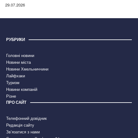
правдою
29.07.2026
РУБРИКИ
Головні новини
Новини міста
Новини Хмельниччини
Лайфхаки
Туризм
Новини компаній
Різне
ПРО САЙТ
Телефонний довідник
Редакція сайту
Зв’язатися з нами