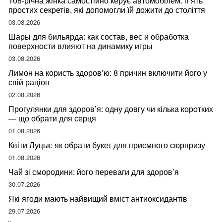
108-річна жінка самостійно керує автомобілем: п’ять
простих секретів, які допомогли їй дожити до століття
03.08.2026
Шары для бильярда: как состав, вес и обработка
поверхности влияют на динамику игры
03.08.2026
Лимон на користь здоров’ю: 8 причин включити його у
свій раціон
02.08.2026
Прогулянки для здоров’я: одну довгу чи кілька коротких
— що обрати для серця
01.08.2026
Квіти Луцьк: як обрати букет для приємного сюрпризу
01.08.2026
Чай зі смородини: його переваги для здоров’я
30.07.2026
Які ягоди мають найвищий вміст антиоксидантів
29.07.2026