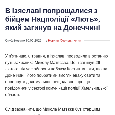
В Ізяславі попрощалися з
бійцем Нацполіції «Лють»,
який загинув на Донеччині
Опубліковано
10.05.2026
в
Новини Хмельниччини
У п’ятницю, 8 травня, в Ізяславі проводили в останню
путь захисника Миколу Матвєєва. Воїн загинув 26
лютого під час оборони поблизу Костянтинівки, що на
Донеччині. Його побратими змогли евакуювати та
повернути додому лише нещодавно, про що
повідомили у секторі комунікації поліції Хмельницької
області.
Слід зазначити, що Микола Матвєєв був старшим