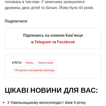
поховань в Ізяславі. У захисника залишилися
дружина, двоє дітей та батько. Йому було 40 років.
Поділитися:
Підпишись на новини Кам'янця
в
Telegram
та
Facebook
#ТЕГИ:
Біець
Нацполіція
Об'єднана Штурмова Бригада
ЦІКАВІ НОВИНИ ДЛЯ ВАС:
У Хмельницькому велосипедист збив 5-річну