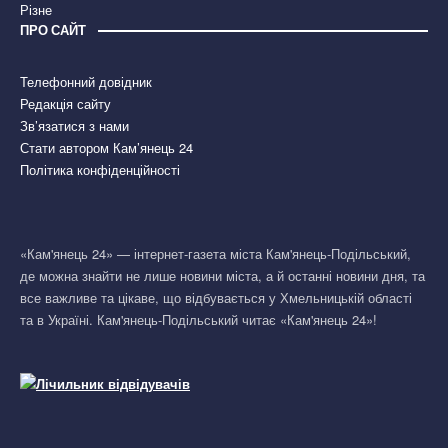
Різне
ПРО САЙТ
Телефонний довідник
Редакція сайту
Зв’язатися з нами
Стати автором Кам’янець 24
Політика конфіденційності
«Кам'янець 24» — інтернет-газета міста Кам'янець-Подільський,
де можна знайти не лише новини міста, а й останні новини дня, та
все важливе та цікаве, що відбувається у Хмельницькій області
та в Україні. Кам'янець-Подільський читає «Кам'янець 24»!