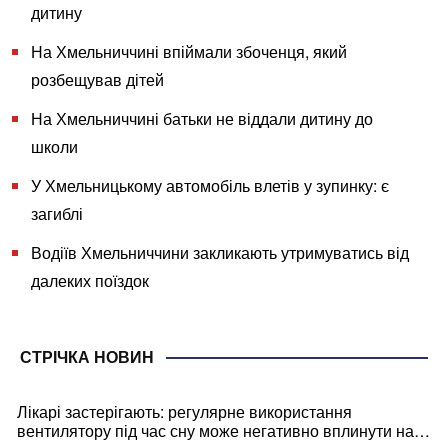
дитину
На Хмельниччині впіймали збоченця, який
розбещував дітей
На Хмельниччині батьки не віддали дитину до
школи
У Хмельницькому автомобіль влетів у зупинку: є
загиблі
Водіїв Хмельниччини закликають утримуватись від
далеких поїздок
СТРІЧКА НОВИН
Лікарі застерігають: регулярне використання
вентилятору під час сну може негативно вплинути на