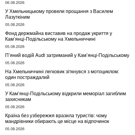
ваше здоров’я
06.08.2026
У Хмельницькому провели прощання з Василем
Лазуткіним
05.08.2026
Фонд держмайна виставив на продаж укриття у
Кам’янці-Подільському на Хмельниччині
05.08.2026
П’яний водій Audi затриманий у Кам’янці-Подільському
05.08.2026
На Хмельниччині легковик зіткнувся з мотоциклом:
один постраждалий
05.08.2026
У Кам’янці-Подільському відкрили меморіал загиблим
захисникам
05.08.2026
Країна без узбережжя вразила туристів: чому
мандрівники обирають це місце на відпочинок
05.08.2026