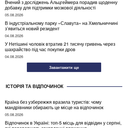
Вчений з досліджень Альцгеймера порадив щоденну
добавку для підтримки мозкової діяльності
05.08.2026
В індустріальному парку «Славута» на Хмельниччині
з’явиться новий резидент
04.08.2026
У Нетішині чоловік втратив 21 тисячу гривень через
шахрайство під час покупки дров
04.08.2026
Завантажити ще
ІСТОРІЯ ТА ВІДПОЧИНОК
Країна без узбережжя вразила туристів: чому
мандрівники обирають це місце на відпочинок
05.08.2026
Відпочинок в Україні: топ-5 місць для відвідин у серпні,