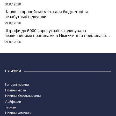
відвідувачів
30.07.2026
Чарівні європейські міста для бюджетної та
незабутньої відпустки
29.07.2026
Штрафи до 5000 євро: українка здивувала
незвичайними правилами в Німеччині та поділилася
правдою
29.07.2026
РУБРИКИ
Головні новини
Новини міста
Новини Хмельниччини
Лайфхаки
Туризм
Новини компаній