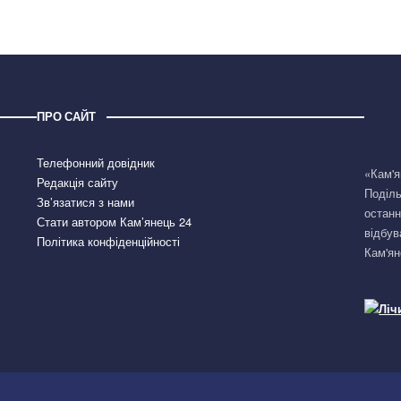
ПРО САЙТ
Телефонний довідник
«Кам'я
Редакція сайту
Поділь
Зв’язатися з нами
останн
Стати автором Кам’янець 24
відбув
Політика конфіденційності
Кам'ян