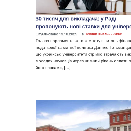
30 тисяч для викладача: у Раді
пропонують нові ставки для універ
Опубліковано
13.10.2025
в
Новини Хмельниччини
Голова парламентського комітету з питань фінанс
податкової та митної політики Данило Гетьманце
що українські університети стрімко втрачають вик
молодих науковців через низький рівень оплати п
його словами, […]