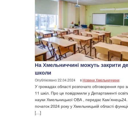
На Хмельниччині можуть закрити де
школи
Опубліковано
22.04.2024
в
Новини Хмельниччини
У громадах області розпочато обговорення про з
11 шкіл. Про це повідомили у Департаменті освіт
науки Хмельницької ОВА , передає Кам’янець24.
початок 2024 року у Хмельницькій області функц
[…]