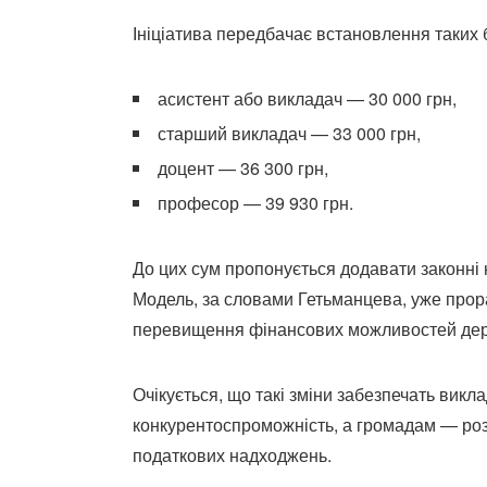
Ініціатива передбачає встановлення таких 
асистент або викладач — 30 000 грн,
старший викладач — 33 000 грн,
доцент — 36 300 грн,
професор — 39 930 грн.
До цих сум пропонується додавати законні 
Модель, за словами Гетьманцева, уже прор
перевищення фінансових можливостей де
Очікується, що такі зміни забезпечать викл
конкурентоспроможність, а громадам — розв
податкових надходжень.