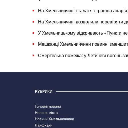
На Хмельниччині сталася страшна аварія:
На Хмельниччині дозволили перевіряти д
У Хмельницькому відкривають «Пункти нез
Мешканці Хмельниччини повинні зменшит
Смертельна пожежа: у Летичеві вогонь за
РУБРИКИ
Головні новини
Новини міста
Новини Хмельниччини
Лайфхаки