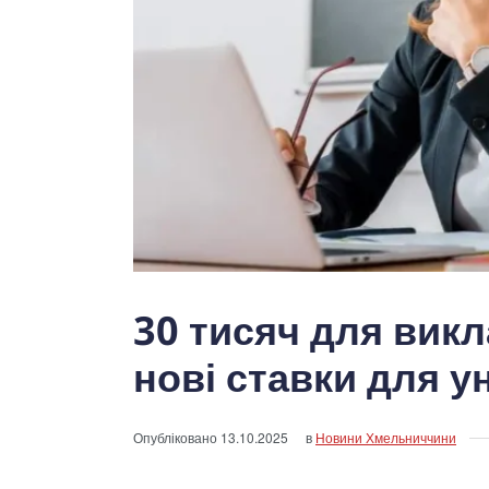
30 тисяч для викл
нові ставки для у
Опубліковано
13.10.2025
в
Новини Хмельниччини