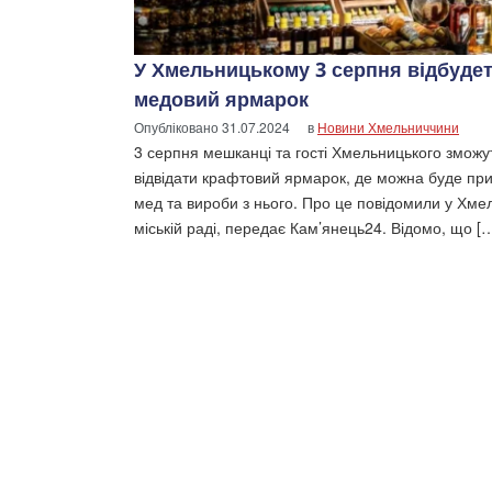
У Хмельницькому 3 серпня відбуде
медовий ярмарок
Опубліковано
31.07.2024
в
Новини Хмельниччини
3 серпня мешканці та гості Хмельницького зможу
відвідати крафтовий ярмарок, де можна буде пр
мед та вироби з нього. Про це повідомили у Хме
міській раді, передає Кам’янець24. Відомо, що [