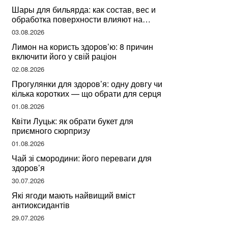
Шары для бильярда: как состав, вес и
обработка поверхности влияют на
динамику игры
03.08.2026
Лимон на користь здоров’ю: 8 причин
включити його у свій раціон
02.08.2026
Прогулянки для здоров’я: одну довгу чи
кілька коротких — що обрати для серця
01.08.2026
Квіти Луцьк: як обрати букет для
приємного сюрпризу
01.08.2026
Чай зі смородини: його переваги для
здоров’я
30.07.2026
Які ягоди мають найвищий вміст
антиоксидантів
29.07.2026