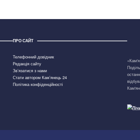
ПРО САЙТ
Телефонний довідник
«Кам'я
Редакція сайту
Поділь
Зв’язатися з нами
останн
Стати автором Кам’янець 24
відбув
Політика конфіденційності
Кам'ян