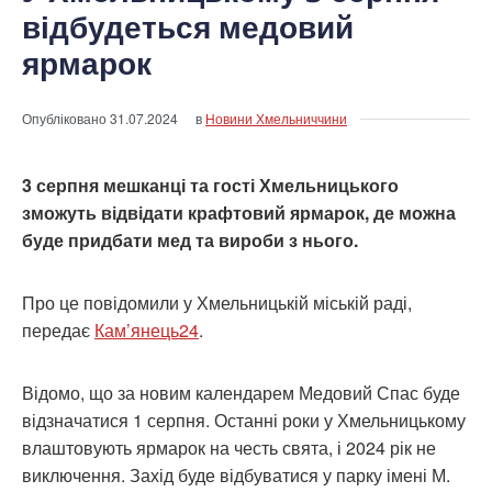
відбудеться медовий
ярмарок
Опубліковано
31.07.2024
в
Новини Хмельниччини
3 серпня мешканці та гості Хмельницького
зможуть відвідати крафтовий ярмарок, де можна
буде придбати мед та вироби з нього.
Про це повідомили у Хмельницькій міській раді,
передає
Кам’янець24
.
Відомо, що за новим календарем Медовий Спас буде
відзначатися 1 серпня. Останні роки у Хмельницькому
влаштовують ярмарок на честь свята, і 2024 рік не
виключення. Захід буде відбуватися у парку імені М.