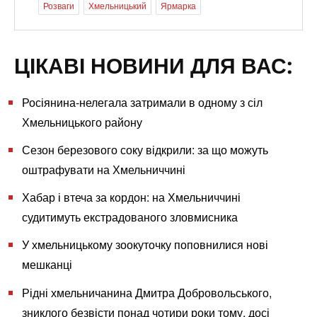
Розваги
Хмельницький
Ярмарка
ЦІКАВІ НОВИНИ ДЛЯ ВАС:
Росіянина-нелегала затримали в одному з сіл
Хмельницького району
Сезон березового соку відкрили: за що можуть
оштрафувати на Хмельниччині
Хабар і втеча за кордон: на Хмельниччині
судитимуть екстрадованого зловмисника
У хмельницькому зоокуточку поповнилися нові
мешканці
Рідні хмельничанина Дмитра Добровольського,
зниклого безвісти понад чотири роки тому, досі