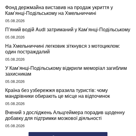
Фонд держмайна виставив на продаж укриття у
Кам’янці-Подільському на Хмельниччині
05.08.2026
П’яний водій Audi затриманий у Кам’янці-Подільському
05.08.2026
На Хмельниччині легковик зіткнувся з мотоциклом:
один постраждалий
05.08.2026
У Кам’янці-Подільському відкрили меморіал загиблим
захисникам
05.08.2026
Країна без узбережжя вразила туристів: чому
мандрівники обирають це місце на відпочинок
05.08.2026
Вчений з досліджень Альцгеймера порадив щоденну
добавку для підтримки мозкової діяльності
05.08.2026