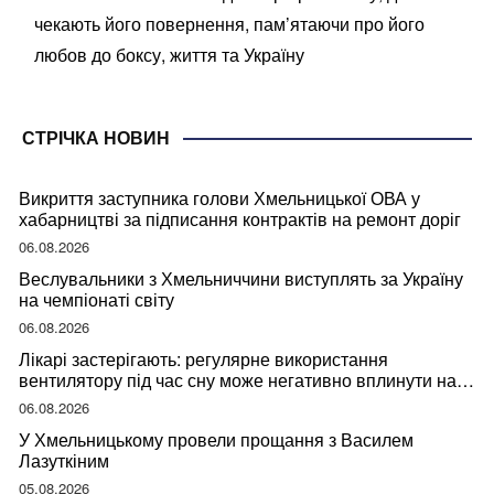
чекають його повернення, пам’ятаючи про його
любов до боксу, життя та Україну
СТРІЧКА НОВИН
Викриття заступника голови Хмельницької ОВА у
хабарництві за підписання контрактів на ремонт доріг
06.08.2026
Веслувальники з Хмельниччини виступлять за Україну
на чемпіонаті світу
06.08.2026
Лікарі застерігають: регулярне використання
вентилятору під час сну може негативно вплинути на
ваше здоров’я
06.08.2026
У Хмельницькому провели прощання з Василем
Лазуткіним
05.08.2026