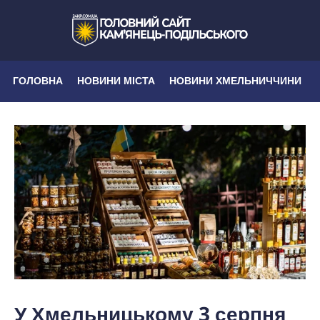
ГОЛОВНА
НОВИНИ МІСТА
НОВИНИ ХМЕЛЬНИЧЧИНИ
У Хмельницькому 3 серпня