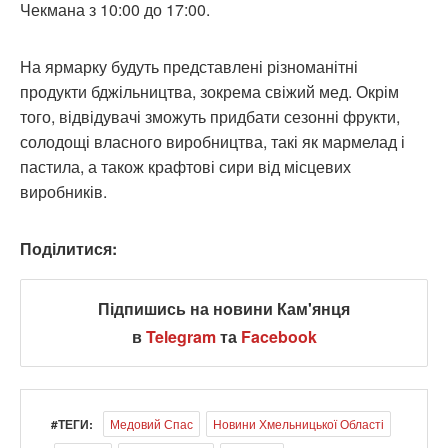
Чекмана з 10:00 до 17:00.
На ярмарку будуть представлені різноманітні
продукти бджільництва, зокрема свіжий мед. Окрім
того, відвідувачі зможуть придбати сезонні фрукти,
солодощі власного виробництва, такі як мармелад і
пастила, а також крафтові сири від місцевих
виробників.
Поділитися:
Підпишись на новини Кам'янця
в
Telegram
та
Facebook
#ТЕГИ:
Медовий Спас
Новини Хмельницької Області