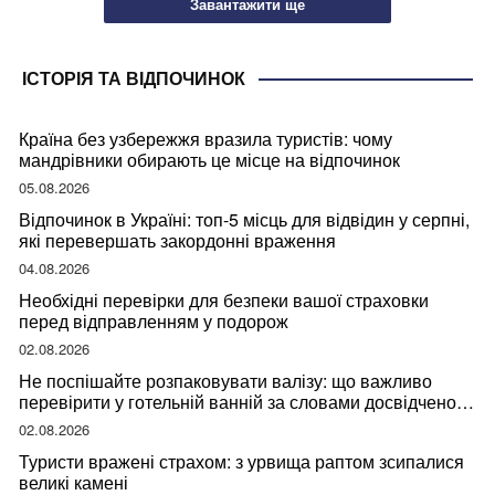
Завантажити ще
ІСТОРІЯ ТА ВІДПОЧИНОК
Країна без узбережжя вразила туристів: чому
мандрівники обирають це місце на відпочинок
05.08.2026
Відпочинок в Україні: топ-5 місць для відвідин у серпні,
які перевершать закордонні враження
04.08.2026
Необхідні перевірки для безпеки вашої страховки
перед відправленням у подорож
02.08.2026
Не поспішайте розпаковувати валізу: що важливо
перевірити у готельній ванній за словами досвідченої
мандрівниці
02.08.2026
Туристи вражені страхом: з урвища раптом зсипалися
великі камені