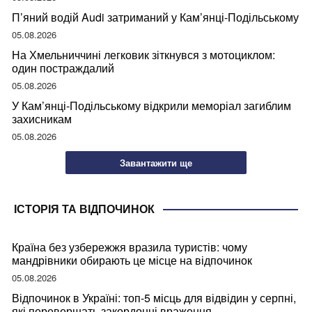
П’яний водій Audi затриманий у Кам’янці-Подільському
05.08.2026
На Хмельниччині легковик зіткнувся з мотоциклом:
один постраждалий
05.08.2026
У Кам’янці-Подільському відкрили меморіал загиблим
захисникам
05.08.2026
Завантажити ще
ІСТОРІЯ ТА ВІДПОЧИНОК
Країна без узбережжя вразила туристів: чому
мандрівники обирають це місце на відпочинок
05.08.2026
Відпочинок в Україні: топ-5 місць для відвідин у серпні,
які перевершать закордонні враження