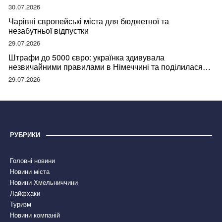
відвідувачів
30.07.2026
Чарівні європейські міста для бюджетної та
незабутньої відпустки
29.07.2026
Штрафи до 5000 євро: українка здивувала
незвичайними правилами в Німеччині та поділилася
правдою
29.07.2026
РУБРИКИ
Головні новини
Новини міста
Новини Хмельниччини
Лайфхаки
Туризм
Новини компаній