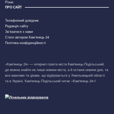
Різне
ПРО САЙТ
Телефонний довідник
Редакція сайту
Зв’язатися з нами
Стати автором Кам’янець 24
Політика конфіденційності
«Кам'янець 24» — інтернет-газета міста Кам'янець-Подільський,
де можна знайти не лише новини міста, а й останні новини дня, та
все важливе та цікаве, що відбувається у Хмельницькій області
та в Україні. Кам'янець-Подільський читає «Кам'янець 24»!