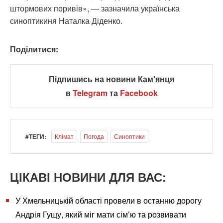
штормових поривів», — зазначила українська
синоптикиня Наталка Діденко.
Поділитися:
Підпишись на новини Кам'янця
в
Telegram
та
Facebook
#ТЕГИ:
Клімат
Погода
Синоптики
ЦІКАВІ НОВИНИ ДЛЯ ВАС:
У Хмельницькій області провели в останню дорогу
Андрія Гущу, який міг мати сім’ю та розвивати