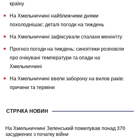
країну
На Хмельниччині найближчими днями
похолоднішає: деталі погоди на тиждень
На Хмельниччині зафіксували спалахи менінгіту
Прогноз погоди на тиждень: синоптики розповіли
про очікувані температури та опади на
Хмельниччині
На Хмельниччині ввели заборону на вилов раків:
причини та терміни
СТРІЧКА НОВИН
На Хмельниччині Зеленський помилував понад 370
засуджених з початку війни