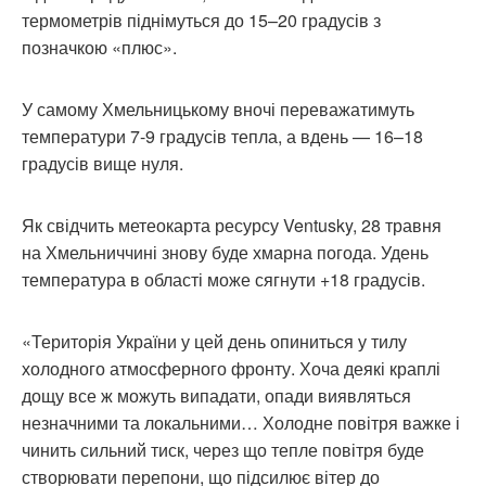
термометрів піднімуться до 15–20 градусів з
позначкою «плюс».
У самому Хмельницькому вночі переважатимуть
температури 7-9 градусів тепла, а вдень — 16–18
градусів вище нуля.
Як свідчить метеокарта ресурсу Ventusky, 28 травня
на Хмельниччині знову буде хмарна погода. Удень
температура в області може сягнути +18 градусів.
«Територія України у цей день опиниться у тилу
холодного атмосферного фронту. Хоча деякі краплі
дощу все ж можуть випадати, опади виявляться
незначними та локальними… Холодне повітря важке і
чинить сильний тиск, через що тепле повітря буде
створювати перепони, що підсилює вітер до