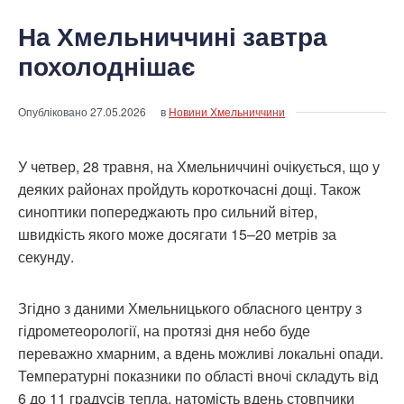
На Хмельниччині завтра
похолоднішає
Опубліковано
27.05.2026
в
Новини Хмельниччини
У четвер, 28 травня, на Хмельниччині очікується, що у
деяких районах пройдуть короткочасні дощі. Також
синоптики попереджають про сильний вітер,
швидкість якого може досягати 15–20 метрів за
секунду.
Згідно з даними Хмельницького обласного центру з
гідрометеорології, на протязі дня небо буде
переважно хмарним, а вдень можливі локальні опади.
Температурні показники по області вночі складуть від
6 до 11 градусів тепла, натомість вдень стовпчики