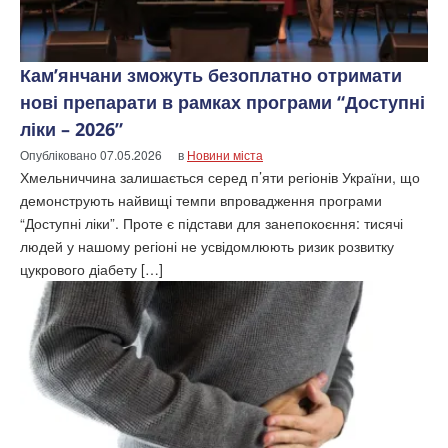
Кам’янчани зможуть безоплатно отримати
нові препарати в рамках програми “Доступні
ліки – 2026”
Опубліковано
07.05.2026
в
Новини міста
Хмельниччина залишається серед п’яти регіонів України, що
демонструють найвищі темпи впровадження програми
“Доступні ліки”. Проте є підстави для занепокоєння: тисячі
людей у нашому регіоні не усвідомлюють ризик розвитку
цукрового діабету […]