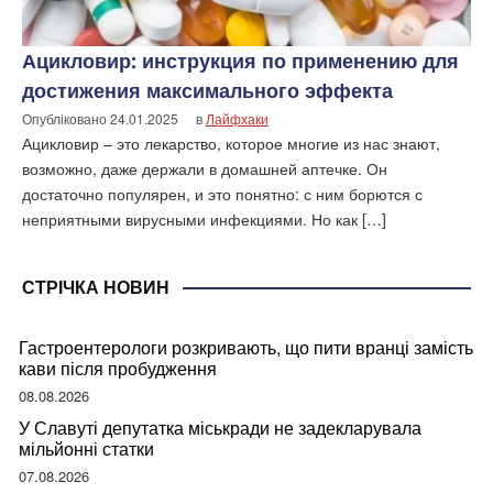
Ацикловир: инструкция по применению для
достижения максимального эффекта
Опубліковано
24.01.2025
в
Лайфхаки
Ацикловир – это лекарство, которое многие из нас знают,
возможно, даже держали в домашней аптечке. Он
достаточно популярен, и это понятно: с ним борются с
неприятными вирусными инфекциями. Но как […]
СТРІЧКА НОВИН
Гастроентерологи розкривають, що пити вранці замість
кави після пробудження
08.08.2026
У Славуті депутатка міськради не задекларувала
мільйонні статки
07.08.2026