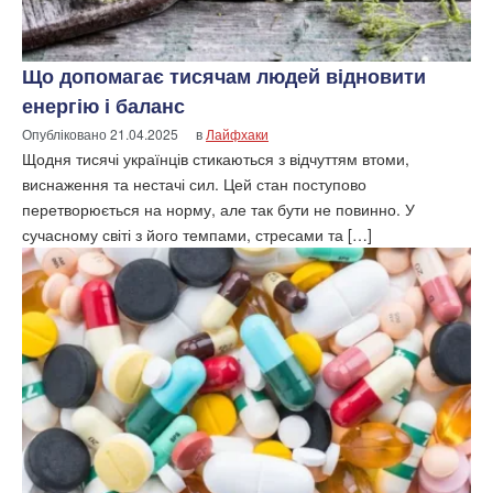
Що допомагає тисячам людей відновити
енергію і баланс
Опубліковано
21.04.2025
в
Лайфхаки
Щодня тисячі українців стикаються з відчуттям втоми,
виснаження та нестачі сил. Цей стан поступово
перетворюється на норму, але так бути не повинно. У
сучасному світі з його темпами, стресами та […]