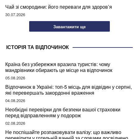
Чай зі смородини: його переваги для здоров’я
30.07.2026
Завантажити ще
ІСТОРІЯ ТА ВІДПОЧИНОК
Країна без узбережжя вразила туристів: чому
мандрівники обирають це місце на відпочинок
05.08.2026
Відпочинок в Україні: топ-5 місць для відвідин у серпні,
які перевершать закордонні враження
04.08.2026
Необхідні перевірки для безпеки вашої страховки
перед відправленням у подорож
02.08.2026
Не поспішайте розпаковувати валізу: що важливо
перевірити у готельній ванній за словами досвідченої