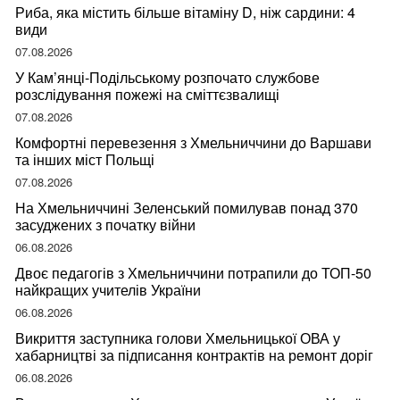
Риба, яка містить більше вітаміну D, ніж сардини: 4
види
07.08.2026
У Кам’янці-Подільському розпочато службове
розслідування пожежі на сміттєзвалищі
07.08.2026
Комфортні перевезення з Хмельниччини до Варшави
та інших міст Польщі
07.08.2026
На Хмельниччині Зеленський помилував понад 370
засуджених з початку війни
06.08.2026
Двоє педагогів з Хмельниччини потрапили до ТОП-50
найкращих учителів України
06.08.2026
Викриття заступника голови Хмельницької ОВА у
хабарництві за підписання контрактів на ремонт доріг
06.08.2026