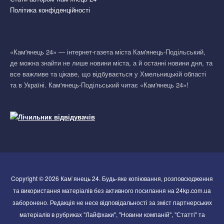
Політика конфіденційності
«Кам'янець 24» — інтернет-газета міста Кам'янець-Подільський,
де можна знайти не лише новини міста, а й останні новини дня, та
все важливе та цікаве, що відбувається у Хмельницькій області
та в Україні. Кам'янець-Подільський читає «Кам'янець 24»!
Copyright © 2026 Кам`янець 24. Будь-яке копіювання, розповсюдження
та використання матеріалів без активного посилання на 24kp.com.ua
заборонено. Редакція не несе відповідальності за зміст партнерських
матеріалів в рубриках "Лайфхаки", "Новини компаній", "Статті" та