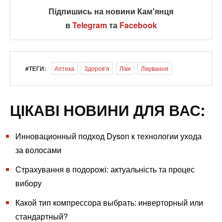
Підпишись на новини Кам'янця
в
Telegram
та
Facebook
#ТЕГИ:
Аптека
Здоровʼя
Ліки
Лікування
ЦІКАВІ НОВИНИ ДЛЯ ВАС:
Инновационный подход Dyson к технологии ухода
за волосами
Страхування в подорожі: актуальність та процес
вибору
Какой тип компрессора выбрать: инверторный или
стандартный?