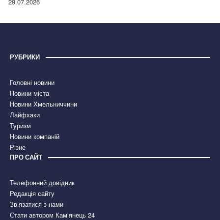
29.07.2026
РУБРИКИ
Головні новини
Новини міста
Новини Хмельниччини
Лайфхаки
Туризм
Новини компаній
Різне
ПРО САЙТ
Телефонний довідник
Редакція сайту
Зв’язатися з нами
Стати автором Кам’янець 24