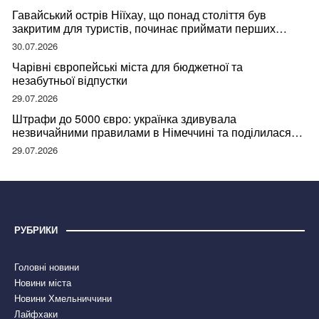
Гавайський острів Ніїхау, що понад століття був
закритим для туристів, починає приймати перших
відвідувачів
30.07.2026
Чарівні європейські міста для бюджетної та
незабутньої відпустки
29.07.2026
Штрафи до 5000 євро: українка здивувала
незвичайними правилами в Німеччині та поділилася
правдою
29.07.2026
РУБРИКИ
Головні новини
Новини міста
Новини Хмельниччини
Лайфхаки