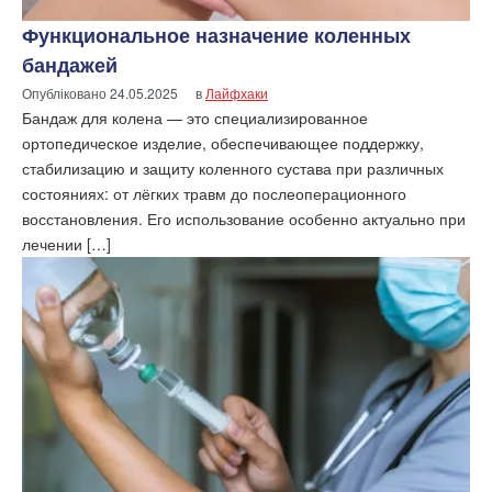
Функциональное назначение коленных
бандажей
Опубліковано
24.05.2025
в
Лайфхаки
Бандаж для колена — это специализированное
ортопедическое изделие, обеспечивающее поддержку,
стабилизацию и защиту коленного сустава при различных
состояниях: от лёгких травм до послеоперационного
восстановления. Его использование особенно актуально при
лечении […]