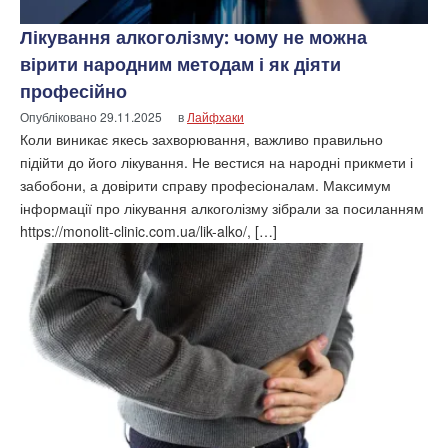
Лікування алкоголізму: чому не можна
вірити народним методам і як діяти
професійно
Опубліковано
29.11.2025
в
Лайфхаки
Коли виникає якесь захворювання, важливо правильно
підійти до його лікування. Не вестися на народні прикмети і
забобони, а довірити справу професіоналам. Максимум
інформації про лікування алкоголізму зібрали за посиланням
https://monolit-clinic.com.ua/lik-alko/, […]