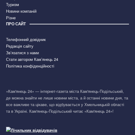
Туризм
Новини компаній
Різне
ПРО САЙТ
Телефонний довідник
Редакція сайту
Зв’язатися з нами
Стати автором Кам’янець 24
Політика конфіденційності
«Кам'янець 24» — інтернет-газета міста Кам'янець-Подільський,
де можна знайти не лише новини міста, а й останні новини дня, та
все важливе та цікаве, що відбувається у Хмельницькій області
та в Україні. Кам'янець-Подільський читає «Кам'янець 24»!