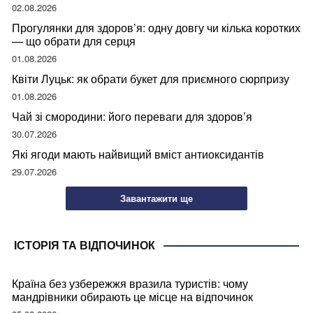
02.08.2026
Прогулянки для здоров’я: одну довгу чи кілька коротких
— що обрати для серця
01.08.2026
Квіти Луцьк: як обрати букет для приємного сюрпризу
01.08.2026
Чай зі смородини: його переваги для здоров’я
30.07.2026
Які ягоди мають найвищий вміст антиоксидантів
29.07.2026
Завантажити ще
ІСТОРІЯ ТА ВІДПОЧИНОК
Країна без узбережжя вразила туристів: чому
мандрівники обирають це місце на відпочинок