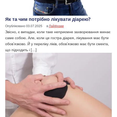
Як та чим потрібно лікувати діарею?
Опубліковано
03.07.2025
в
Лайфхаки
Звісно, є випадки, коли таке неприємне захворювання минає
саме собою. Але, коли це гостра діарея, лікування має бути
обов’язково. Й у переліку ліків, обов’язково має бути смекта,
що підходить і […]