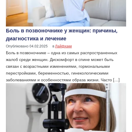
Боль в позвоночнике у женщин: причины,
диагностика и лечение
Опубліковано
04.02.2025
в
Лайфхаки
Боль в позвоночнике – одна из самых распространенных
жалоб среди женщин. Дискомфорт в спине может быть
связан с возрастными изменениями, гормональными
перестройками, беременностью, гинекологическими
заболеваниями и особенностями образа жизни. Часто […]