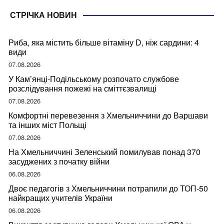
СТРІЧКА НОВИН
Риба, яка містить більше вітаміну D, ніж сардини: 4
види
07.08.2026
У Кам’янці-Подільському розпочато службове
розслідування пожежі на сміттєзвалищі
07.08.2026
Комфортні перевезення з Хмельниччини до Варшави
та інших міст Польщі
07.08.2026
На Хмельниччині Зеленський помилував понад 370
засуджених з початку війни
06.08.2026
Двоє педагогів з Хмельниччини потрапили до ТОП-50
найкращих учителів України
06.08.2026