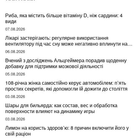
Риба, яка містить більше вітаміну D, ніж сардини: 4
види
07.08.2026
Лікарі застерігають: регулярне використання
вентилятору під час сну може негативно вплинути на
ваше здоров’я
06.08.2026
Вчений з досліджень Альцгеймера порадив щоденну
добавку для підтримки мозкової діяльності
05.08.2026
108-річна жінка самостійно керує автомобілем: п’ять
простих секретів, які допомогли їй дожити до століття
03.08.2026
Шары для бильярда: как состав, вес и обработка
поверхности влияют на динамику игры
03.08.2026
Лимон на користь здоров’ю: 8 причин включити його у
свій раціон