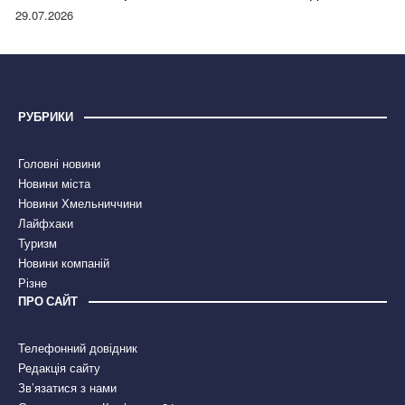
правдою
29.07.2026
РУБРИКИ
Головні новини
Новини міста
Новини Хмельниччини
Лайфхаки
Туризм
Новини компаній
Різне
ПРО САЙТ
Телефонний довідник
Редакція сайту
Зв’язатися з нами