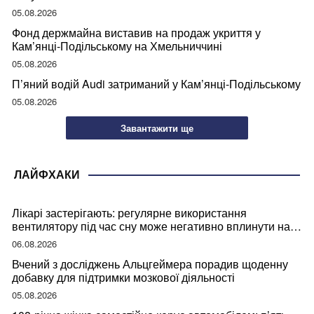
05.08.2026
Фонд держмайна виставив на продаж укриття у
Кам’янці-Подільському на Хмельниччині
05.08.2026
П’яний водій Audi затриманий у Кам’янці-Подільському
05.08.2026
Завантажити ще
ЛАЙФХАКИ
Лікарі застерігають: регулярне використання
вентилятору під час сну може негативно вплинути на
ваше здоров’я
06.08.2026
Вчений з досліджень Альцгеймера порадив щоденну
добавку для підтримки мозкової діяльності
05.08.2026