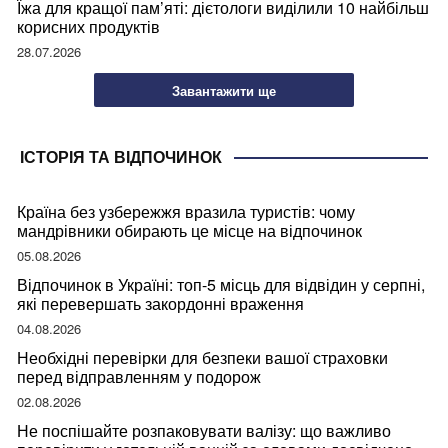
Їжа для кращої пам’яті: дієтологи виділили 10 найбільш
корисних продуктів
28.07.2026
Завантажити ще
ІСТОРІЯ ТА ВІДПОЧИНОК
Країна без узбережжя вразила туристів: чому
мандрівники обирають це місце на відпочинок
05.08.2026
Відпочинок в Україні: топ-5 місць для відвідин у серпні,
які перевершать закордонні враження
04.08.2026
Необхідні перевірки для безпеки вашої страховки
перед відправленням у подорож
02.08.2026
Не поспішайте розпаковувати валізу: що важливо