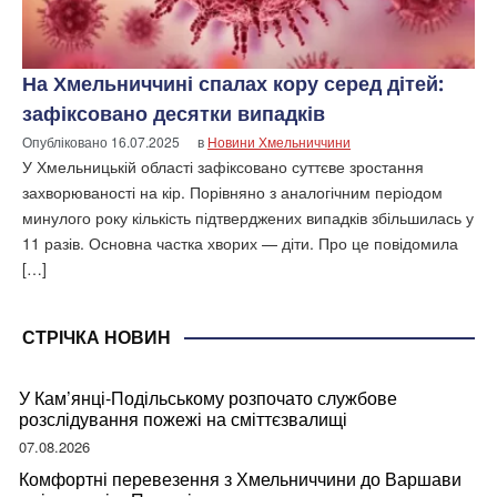
На Хмельниччині спалах кору серед дітей:
зафіксовано десятки випадків
Опубліковано
16.07.2025
в
Новини Хмельниччини
У Хмельницькій області зафіксовано суттєве зростання
захворюваності на кір. Порівняно з аналогічним періодом
минулого року кількість підтверджених випадків збільшилась у
11 разів. Основна частка хворих — діти. Про це повідомила
[…]
СТРІЧКА НОВИН
У Кам’янці-Подільському розпочато службове
розслідування пожежі на сміттєзвалищі
07.08.2026
Комфортні перевезення з Хмельниччини до Варшави