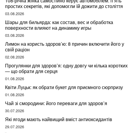
108-річна жінка самостійно керує автомобілем: п’ять
простих секретів, які допомогли їй дожити до століття
03.08.2026
Шары для бильярда: как состав, вес и обработка
поверхности влияют на динамику игры
03.08.2026
Лимон на користь здоров’ю: 8 причин включити його у
свій раціон
02.08.2026
Прогулянки для здоров’я: одну довгу чи кілька коротких
— що обрати для серця
01.08.2026
Квіти Луцьк: як обрати букет для приємного сюрпризу
01.08.2026
Чай зі смородини: його переваги для здоров’я
30.07.2026
Які ягоди мають найвищий вміст антиоксидантів
29.07.2026