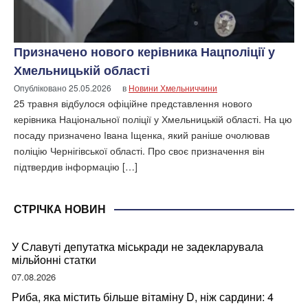
Призначено нового керівника Нацполіції у
Хмельницькій області
Опубліковано
25.05.2026
в
Новини Хмельниччини
25 травня відбулося офіційне представлення нового
керівника Національної поліції у Хмельницькій області. На цю
посаду призначено Івана Іщенка, який раніше очолював
поліцію Чернігівської області. Про своє призначення він
підтвердив інформацію […]
СТРІЧКА НОВИН
У Славуті депутатка міськради не задекларувала
мільйонні статки
07.08.2026
Риба, яка містить більше вітаміну D, ніж сардини: 4