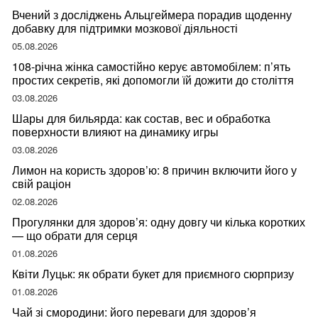
Вчений з досліджень Альцгеймера порадив щоденну
добавку для підтримки мозкової діяльності
05.08.2026
108-річна жінка самостійно керує автомобілем: п’ять
простих секретів, які допомогли їй дожити до століття
03.08.2026
Шары для бильярда: как состав, вес и обработка
поверхности влияют на динамику игры
03.08.2026
Лимон на користь здоров’ю: 8 причин включити його у
свій раціон
02.08.2026
Прогулянки для здоров’я: одну довгу чи кілька коротких
— що обрати для серця
01.08.2026
Квіти Луцьк: як обрати букет для приємного сюрпризу
01.08.2026
Чай зі смородини: його переваги для здоров’я