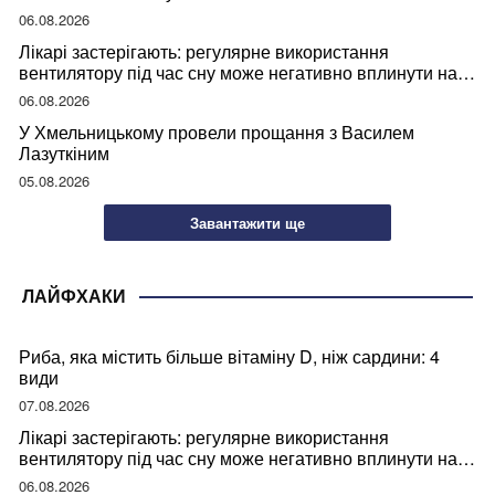
06.08.2026
Лікарі застерігають: регулярне використання
вентилятору під час сну може негативно вплинути на
ваше здоров’я
06.08.2026
У Хмельницькому провели прощання з Василем
Лазуткіним
05.08.2026
Завантажити ще
ЛАЙФХАКИ
Риба, яка містить більше вітаміну D, ніж сардини: 4
види
07.08.2026
Лікарі застерігають: регулярне використання
вентилятору під час сну може негативно вплинути на
ваше здоров’я
06.08.2026