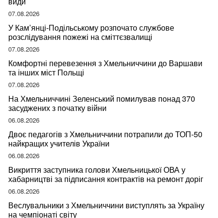
види
07.08.2026
У Кам’янці-Подільському розпочато службове
розслідування пожежі на сміттєзвалищі
07.08.2026
Комфортні перевезення з Хмельниччини до Варшави
та інших міст Польщі
07.08.2026
На Хмельниччині Зеленський помилував понад 370
засуджених з початку війни
06.08.2026
Двоє педагогів з Хмельниччини потрапили до ТОП-50
найкращих учителів України
06.08.2026
Викриття заступника голови Хмельницької ОВА у
хабарництві за підписання контрактів на ремонт доріг
06.08.2026
Веслувальники з Хмельниччини виступлять за Україну
на чемпіонаті світу