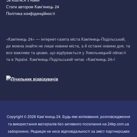
Стати автором Кам’янець 24
Політика конфіденційності
«Кам'янець 24» — інтернет-газета міста Кам'янець-Подільський,
де можна знайти не лише новини міста, а й останні новини дня, та
все важливе та цікаве, що відбувається у Хмельницькій області
та в Україні. Кам'янець-Подільський читає «Кам'янець 24»!
Copyright © 2026 Кам`янець 24. Будь-яке копіювання, розповсюдження
та використання матеріалів без активного посилання на 24kp.com.ua
заборонено. Редакція не несе відповідальності за зміст партнерських