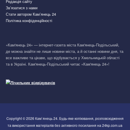
Редакція сайту
Зв’язатися з нами
Стати автором Кам’янець 24
Політика конфіденційності
«Кам'янець 24» — інтернет-газета міста Кам'янець-Подільський,
де можна знайти не лише новини міста, а й останні новини дня, та
все важливе та цікаве, що відбувається у Хмельницькій області
та в Україні. Кам'янець-Подільський читає «Кам'янець 24»!
Copyright © 2026 Кам`янець 24. Будь-яке копіювання, розповсюдження
та використання матеріалів без активного посилання на 24kp.com.ua