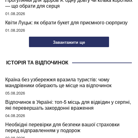
— що обрати для серця
01.08.2026
Квіти Луцьк: як обрати букет для приємного сюрпризу
01.08.2026
Завантажити ще
ІСТОРІЯ ТА ВІДПОЧИНОК
Країна без узбережжя вразила туристів: чому
мандрівники обирають це місце на відпочинок
05.08.2026
Відпочинок в Україні: топ-5 місць для відвідин у серпні,
які перевершать закордонні враження
04.08.2026
Необхідні перевірки для безпеки вашої страховки
перед відправленням у подорож
02.08.2026