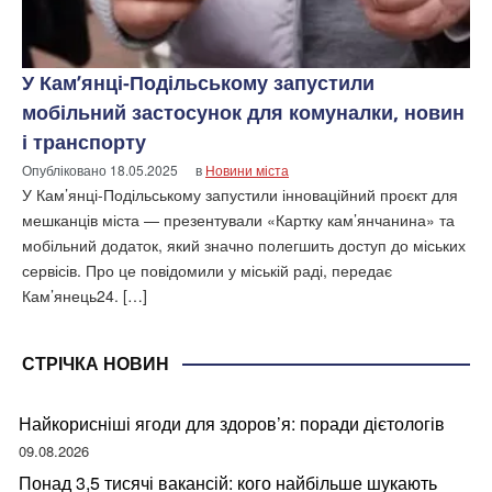
У Кам’янці-Подільському запустили
мобільний застосунок для комуналки, новин
і транспорту
Опубліковано
18.05.2025
в
Новини міста
У Кам’янці-Подільському запустили інноваційний проєкт для
мешканців міста — презентували «Картку кам’янчанина» та
мобільний додаток, який значно полегшить доступ до міських
сервісів. Про це повідомили у міській раді, передає
Кам’янець24. […]
СТРІЧКА НОВИН
Найкорисніші ягоди для здоров’я: поради дієтологів
09.08.2026
Понад 3,5 тисячі вакансій: кого найбільше шукають