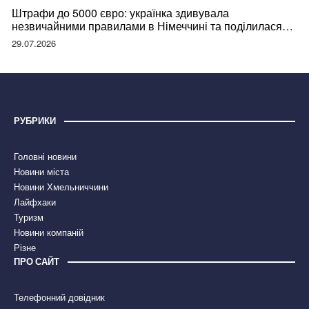
Штрафи до 5000 євро: українка здивувала
незвичайними правилами в Німеччині та поділилася
правдою
29.07.2026
РУБРИКИ
Головні новини
Новини міста
Новини Хмельниччини
Лайфхаки
Туризм
Новини компаній
Різне
ПРО САЙТ
Телефонний довідник