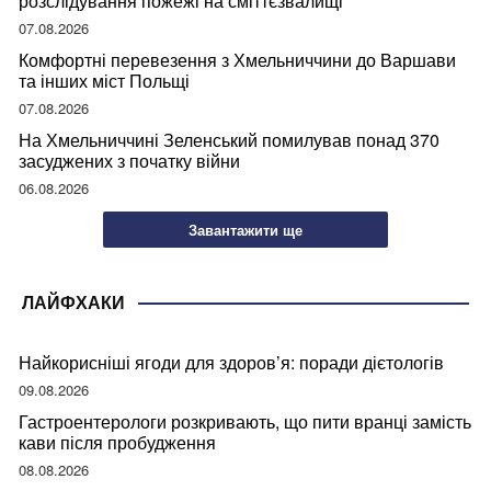
розслідування пожежі на сміттєзвалищі
07.08.2026
Комфортні перевезення з Хмельниччини до Варшави
та інших міст Польщі
07.08.2026
На Хмельниччині Зеленський помилував понад 370
засуджених з початку війни
06.08.2026
Завантажити ще
ЛАЙФХАКИ
Найкорисніші ягоди для здоров’я: поради дієтологів
09.08.2026
Гастроентерологи розкривають, що пити вранці замість
кави після пробудження
08.08.2026