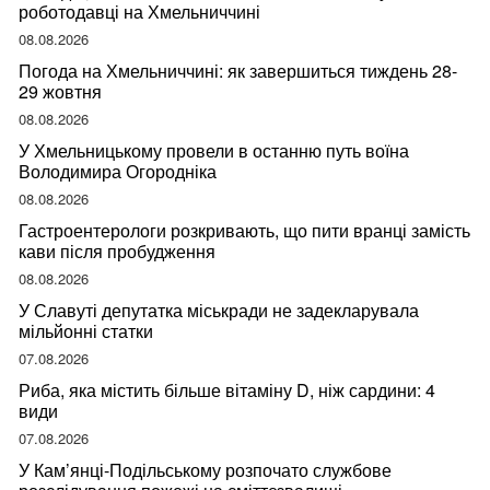
роботодавці на Хмельниччині
08.08.2026
Погода на Хмельниччині: як завершиться тиждень 28-
29 жовтня
08.08.2026
У Хмельницькому провели в останню путь воїна
Володимира Огородніка
08.08.2026
Гастроентерологи розкривають, що пити вранці замість
кави після пробудження
08.08.2026
У Славуті депутатка міськради не задекларувала
мільйонні статки
07.08.2026
Риба, яка містить більше вітаміну D, ніж сардини: 4
види
07.08.2026
У Кам’янці-Подільському розпочато службове