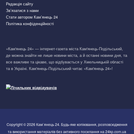
Редакція сайту
Зв’язатися з нами
Стати автором Кам’янець 24
Політика конфіденційності
«Кам'янець 24» — інтернет-газета міста Кам'янець-Подільський,
де можна знайти не лише новини міста, а й останні новини дня, та
все важливе та цікаве, що відбувається у Хмельницькій області
та в Україні. Кам'янець-Подільський читає «Кам'янець 24»!
Copyright © 2026 Кам`янець 24. Будь-яке копіювання, розповсюдження
та використання матеріалів без активного посилання на 24kp.com.ua