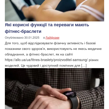
Які корисні функції та переваги мають
фітнес-браслети
Опубліковано
30.01.2025
в
Лайфхаки
Для того, щоб відслідковувати фізичну активність і базові
показники свого здоров’я, використовують не якесь медичне
обладнання, а фітнес-браслет, як на сайті
https://allo.ua/ua/fitnes-braslety/proizvoditel-samsung/ різних
моделей. Це чудовий і доступний помічник для […]