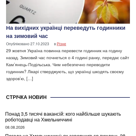
На вихідних українці переведуть годинники
на зимовий час
Опубліковано
27.10.2023
в
Різне
29 жовтня Україна повинна перевести годинник на годину
назад. Зимовий час почнеться о 4 годині ранку, передає сайт
Кам’янець-Подільська. Чим небезпечно переводити
годинник? Лікарі стверджують, що українці шкодять своєму
здоров’ю, […]
СТРІЧКА НОВИН
Понад 3,5 тисячі вакансій: кого найбільше шукають
роботодавці на Хмельниччині
08.08.2026
Погода на Хмельниччині: як завершиться тиждень 28-