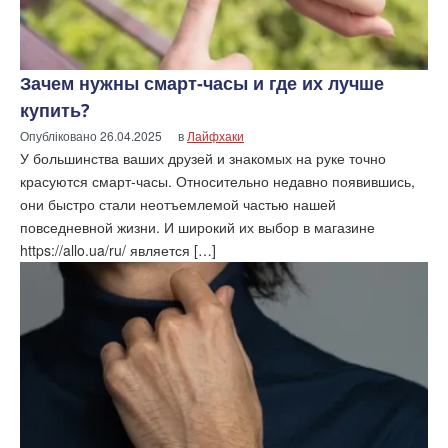
Зачем нужны смарт-часы и где их лучше
купить?
Опубліковано
26.04.2025
в
Лайфхаки
У большинства ваших друзей и знакомых на руке точно
красуются смарт-часы. Относительно недавно появившись,
они быстро стали неотъемлемой частью нашей
повседневной жизни. И широкий их выбор в магазине
https://allo.ua/ru/ является […]