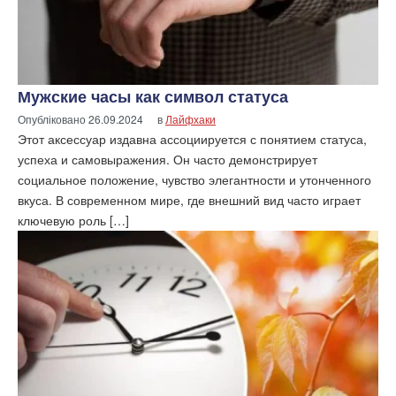
Мужские часы как символ статуса
Опубліковано
26.09.2024
в
Лайфхаки
Этот аксессуар издавна ассоциируется с понятием статуса,
успеха и самовыражения. Он часто демонстрирует
социальное положение, чувство элегантности и утонченного
вкуса. В современном мире, где внешний вид часто играет
ключевую роль […]