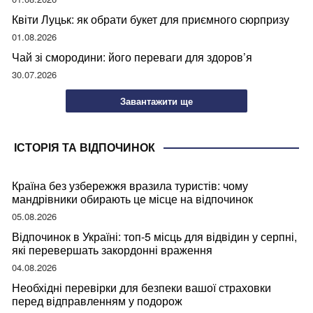
Квіти Луцьк: як обрати букет для приємного сюрпризу
01.08.2026
Чай зі смородини: його переваги для здоров’я
30.07.2026
Завантажити ще
ІСТОРІЯ ТА ВІДПОЧИНОК
Країна без узбережжя вразила туристів: чому
мандрівники обирають це місце на відпочинок
05.08.2026
Відпочинок в Україні: топ-5 місць для відвідин у серпні,
які перевершать закордонні враження
04.08.2026
Необхідні перевірки для безпеки вашої страховки
перед відправленням у подорож