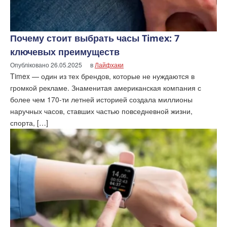
Почему стоит выбрать часы Timex: 7
ключевых преимуществ
Опубліковано
26.05.2025
в
Лайфхаки
Timex — один из тех брендов, которые не нуждаются в
громкой рекламе. Знаменитая американская компания с
более чем 170-ти летней историей создала миллионы
наручных часов, ставших частью повседневной жизни,
спорта, […]