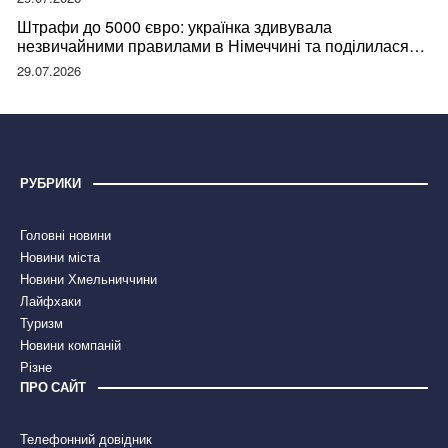
Штрафи до 5000 євро: українка здивувала
незвичайними правилами в Німеччині та поділилася
правдою
29.07.2026
РУБРИКИ
Головні новини
Новини міста
Новини Хмельниччини
Лайфхаки
Туризм
Новини компаній
Різне
ПРО САЙТ
Телефонний довідник