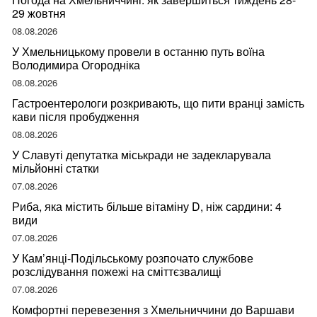
29 жовтня
08.08.2026
У Хмельницькому провели в останню путь воїна
Володимира Огородніка
08.08.2026
Гастроентерологи розкривають, що пити вранці замість
кави після пробудження
08.08.2026
У Славуті депутатка міськради не задекларувала
мільйонні статки
07.08.2026
Риба, яка містить більше вітаміну D, ніж сардини: 4
види
07.08.2026
У Кам’янці-Подільському розпочато службове
розслідування пожежі на сміттєзвалищі
07.08.2026
Комфортні перевезення з Хмельниччини до Варшави