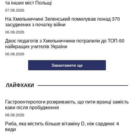
та інших міст Польщі
07.08.2026
На Хмельниччині Зеленський помилував понад 370
засуджених з початку війни
06.08.2026
Двоє педагогів з Хмельниччини потрапили до ТОП-50
найкращих учителів України
06.08.2026
Завантажити ще
ЛАЙФХАКИ
Гастроентерологи розкривають, що пити вранці замість
кави після пробудження
08.08.2026
Риба, яка містить більше вітаміну D, ніж сардини: 4
види