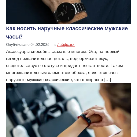
Как носить наручные классические мужские
часы?
Опубліковано
04.02.2025
в
Лайфхаки
Аксессуары способны сказать о многом. Эта, на первый
взгляд незначительная деталь, подчеркивает вкус,
свидетельствует о статусе и придает элегантности. Таким
многозначительным элементом образа, являются часы
наручные мужские классические, что прекрасно […]